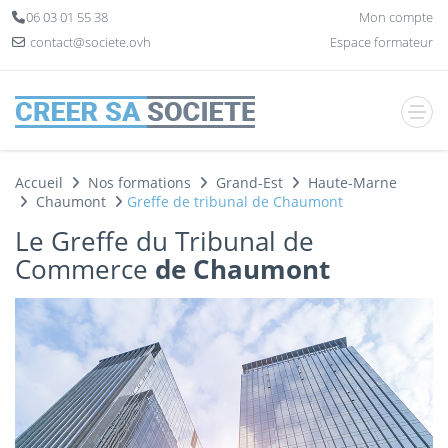
Panneau de gestion des cookies
06 03 01 55 38
Mon compte
contact@societe.ovh
Espace formateur
Accueil
Nos formations
Grand-Est
Haute-Marne
Chaumont
Greffe de tribunal de Chaumont
Le Greffe du Tribunal de
Commerce
de Chaumont