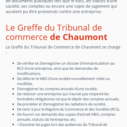
de documents publiques tels que le KBIS, les statuts d’une
société, ses comptes ou encore une copie de jugement qui
auraient pu être prononcés contre une entreprise.
Le Greffe du Tribunal de
commerce
de Chaumont
Le Greffe du Tribunal de Commerce de Chaumont se charge
:
De vérifier et d’enregistrer un dossier d’immatriculation au
RCS d’une entreprise, ainsi que les demandes de
modifications,
De délivrer le KBIS d’une société nouvellement créée ou
modifiée,
D’enregistrer les comptes annuels d’une société,
De relancer une entreprise qui n’aurait pas respecté les
formalités obligatoires tel que le dépôt des comptes annuels,
De procéder et d’enregistrer les radiations de société,
De tenir à jour le Registre du Commerce et des Sociétés (RCS),
De fournir sur demande des copies d’extrait KBIS, comptes
annuels, statuts de l’entreprise, etc.
• D’assister les juges lors des audiences du Tribunal de