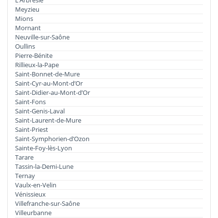
Meyzieu
Mions
Mornant
Neuville-sur-Saône
Oullins
Pierre-Bénite
Rillieux-la-Pape
Saint-Bonnet-de-Mure
Saint-Cyr-au-Mont-d’Or
Saint-Didier-au-Mont-d’Or
Saint-Fons
Saint-Genis-Laval
Saint-Laurent-de-Mure
Saint-Priest
Saint-Symphorien-d’Ozon
Sainte-Foy-lès-Lyon
Tarare
Tassin-la-Demi-Lune
Ternay
Vaulx-en-Velin
Vénissieux
Villefranche-sur-Saône
Villeurbanne