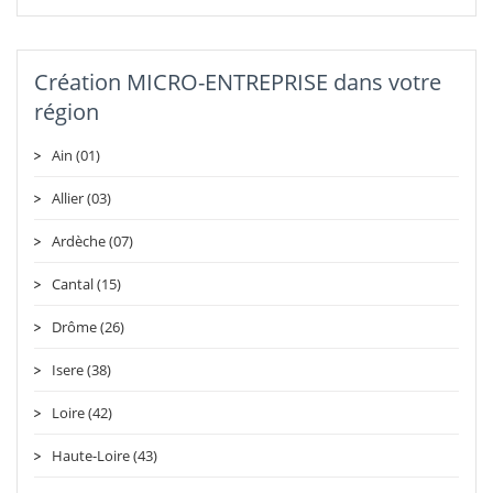
Création MICRO-ENTREPRISE dans votre
région
Ain (01)
Allier (03)
Ardèche (07)
Cantal (15)
Drôme (26)
Isere (38)
Loire (42)
Haute-Loire (43)