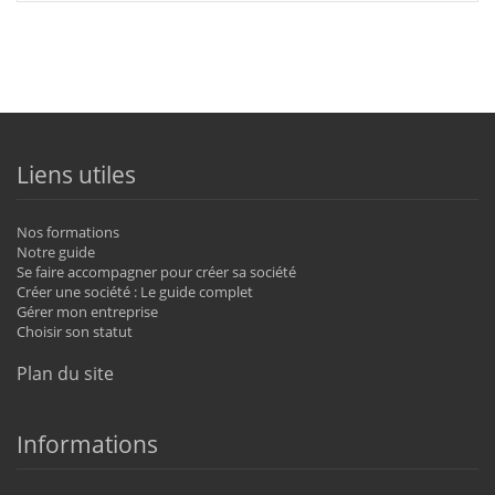
Liens utiles
Nos formations
Notre guide
Se faire accompagner pour créer sa société
Créer une société : Le guide complet
Gérer mon entreprise
Choisir son statut
Plan du site
Informations