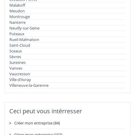
Malakoff
Meudon
Montrouge
Nanterre
Neuilly-sur-Seine
Puteaux
Rueil-Malmaison
Saint-Cloud
Sceaux
Sèvres
Suresnes
Vanves
Vaucresson
Ville-d’Avray
Villeneuve-la-Garenne
Ceci peut vous intérresser
Créer mon entreprise (84)
Gérer mon entreprise (102)