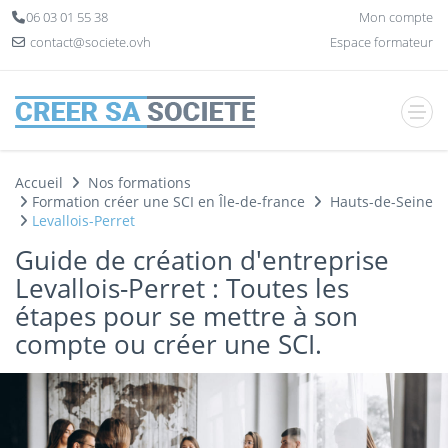
Panneau de gestion des cookies
06 03 01 55 38
Mon compte
contact@societe.ovh
Espace formateur
Accueil
Nos formations
Formation créer une SCI en Île-de-france
Hauts-de-Seine
Levallois-Perret
Guide de création d'entreprise
Levallois-Perret : Toutes les
étapes pour se mettre à son
compte ou créer une SCI.