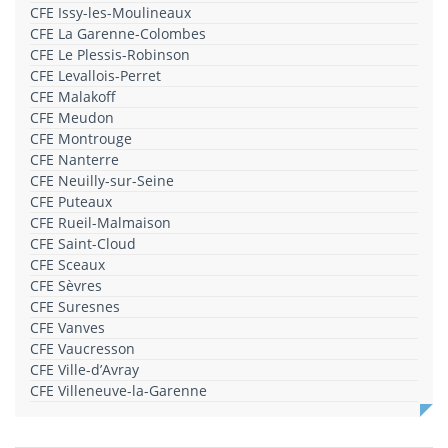
CFE Issy-les-Moulineaux
CFE La Garenne-Colombes
CFE Le Plessis-Robinson
CFE Levallois-Perret
CFE Malakoff
CFE Meudon
CFE Montrouge
CFE Nanterre
CFE Neuilly-sur-Seine
CFE Puteaux
CFE Rueil-Malmaison
CFE Saint-Cloud
CFE Sceaux
CFE Sèvres
CFE Suresnes
CFE Vanves
CFE Vaucresson
CFE Ville-d’Avray
CFE Villeneuve-la-Garenne