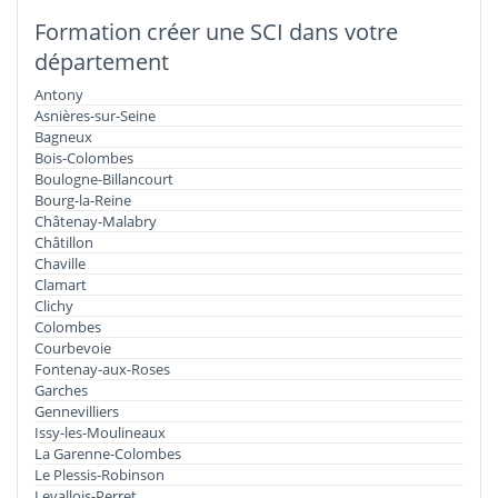
Formation créer une SCI dans votre
département
Antony
Asnières-sur-Seine
Bagneux
Bois-Colombes
Boulogne-Billancourt
Bourg-la-Reine
Châtenay-Malabry
Châtillon
Chaville
Clamart
Clichy
Colombes
Courbevoie
Fontenay-aux-Roses
Garches
Gennevilliers
Issy-les-Moulineaux
La Garenne-Colombes
Le Plessis-Robinson
Levallois-Perret