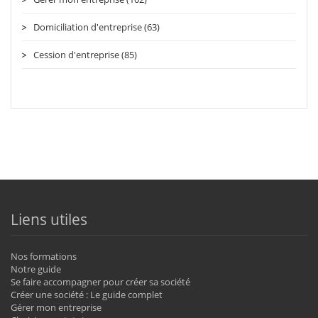
Domiciliation d'entreprise (63)
Cession d'entreprise (85)
Liens utiles
Nos formations
Notre guide
Se faire accompagner pour créer sa société
Créer une société : Le guide complet
Gérer mon entreprise