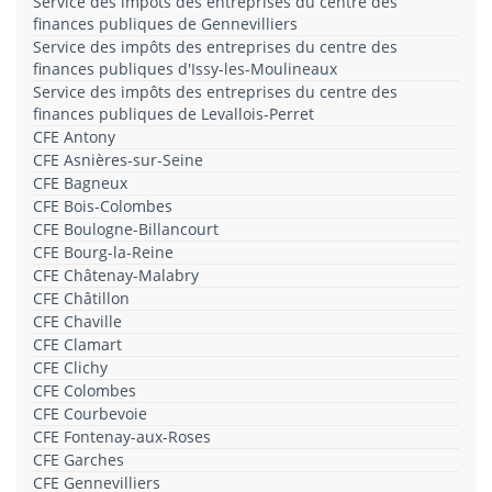
Service des impôts des entreprises du centre des
finances publiques de Gennevilliers
Service des impôts des entreprises du centre des
finances publiques d'Issy-les-Moulineaux
Service des impôts des entreprises du centre des
finances publiques de Levallois-Perret
CFE Antony
CFE Asnières-sur-Seine
CFE Bagneux
CFE Bois-Colombes
CFE Boulogne-Billancourt
CFE Bourg-la-Reine
CFE Châtenay-Malabry
CFE Châtillon
CFE Chaville
CFE Clamart
CFE Clichy
CFE Colombes
CFE Courbevoie
CFE Fontenay-aux-Roses
CFE Garches
CFE Gennevilliers