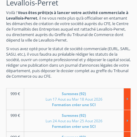
Levallois-Perret
Voilà !
Vous êtes prêt(e)s à lancer votre activité commerciale à
Levallois-Perret
, il ne vous reste plus qu’à officialiser en entamant
les démarches de création de votre société auprès du CFE, le Centre
de Formalités des Entreprises auquel est rattaché Levallois-Perret,
ou directement auprès du Greffe du Tribunal de Commerce dont
dépend la ville de Levallois-Perret.
Si vous avez opté pour le statut de société commerciale (EURL, SARL,
SASU, etc.), il vous faudra au préalable rédiger les statuts de la
société, ouvrir un compte professionnel et y déposer le capital social,
rédiger une publication dans un journal d’annonces légales de votre
département, puis déposer le dossier complet au greffe du Tribunal
de Commerce ou au CFE.
999
€
Suresnes (92)
Lun 17 Aout au Mar 18 Aout 2026
Formation créer une SCI
999
€
Suresnes (92)
Lun 24 Aout au Mar 25 Aout 2026
Formation créer une SCI
999
€