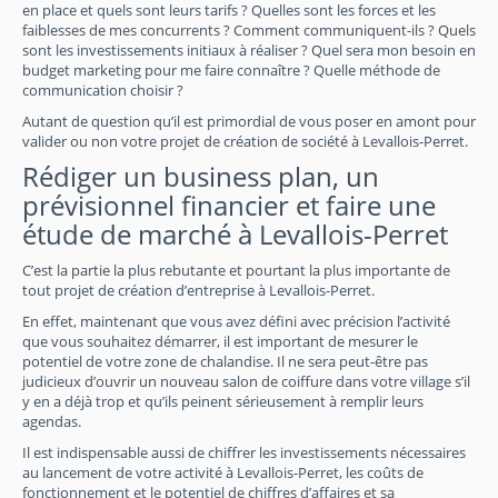
en place et quels sont leurs tarifs ? Quelles sont les forces et les
faiblesses de mes concurrents ? Comment communiquent-ils ? Quels
sont les investissements initiaux à réaliser ? Quel sera mon besoin en
budget marketing pour me faire connaître ? Quelle méthode de
communication choisir ?
Autant de question qu’il est primordial de vous poser en amont pour
valider ou non votre projet de création de société à Levallois-Perret.
Rédiger un business plan, un
prévisionnel financier et faire une
étude de marché à Levallois-Perret
C’est la partie la plus rebutante et pourtant la plus importante de
tout projet de création d’entreprise à Levallois-Perret.
En effet, maintenant que vous avez défini avec précision l’activité
que vous souhaitez démarrer, il est important de mesurer le
potentiel de votre zone de chalandise. Il ne sera peut-être pas
judicieux d’ouvrir un nouveau salon de coiffure dans votre village s’il
y en a déjà trop et qu’ils peinent sérieusement à remplir leurs
agendas.
Il est indispensable aussi de chiffrer les investissements nécessaires
au lancement de votre activité à Levallois-Perret, les coûts de
fonctionnement et le potentiel de chiffres d’affaires et sa