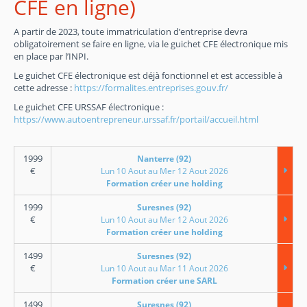
CFE en ligne)
A partir de 2023, toute immatriculation d’entreprise devra
obligatoirement se faire en ligne, via le guichet CFE électronique mis
en place par l’INPI.
Le guichet CFE électronique est déjà fonctionnel et est accessible à
cette adresse :
https://formalites.entreprises.gouv.fr/
Le guichet CFE URSSAF électronique :
https://www.autoentrepreneur.urssaf.fr/portail/accueil.html
1999
Nanterre (92)
€
Lun 10 Aout au Mer 12 Aout 2026
Formation créer une holding
1999
Suresnes (92)
€
Lun 10 Aout au Mer 12 Aout 2026
Formation créer une holding
1499
Suresnes (92)
€
Lun 10 Aout au Mar 11 Aout 2026
Formation créer une SARL
1499
Suresnes (92)