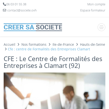
Panneau de gestion des cookies
06 03 01 55 38
Mon compte
contact@societe.ovh
Espace formateur
Accueil
Nos formations
Ile-de-France
Hauts-de-Seine
Cfe : centre de Formalités des Entreprises Clamart
CFE : Le Centre de Formalités des
Entreprises à Clamart (92)