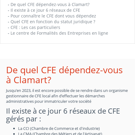
-
De quel CFE dépendez-vous à Clamart?
-
Il existe à ce jour 6 réseaux de CFE
-
Pour connaître le CFE dont vous dépendez
-
Quel CFE en fonction du statut juridique ?
-
CFE : Les cas particuliers
-
Le centre de Formalités des Entreprises en ligne
De quel CFE dépendez-vous
à Clamart?
Jusqu’en 2023, il est encore possible de se rendre dans un organisme
gestionnaire de CFE local afin d’effectuer les démarches
administratives pour immatriculer votre société
Il existe à ce jour 6 réseaux de CFE
gérés par :
La CCI (Chambre de Commerce et d'industrie)
La CMA (Chambre des Métiers et de l'Artisanat)