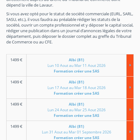
dépend la ville de Lavaur.
Si vous avez opté pour le statut de société commerciale (EURL, SARL,
SASU, etc.), il vous faudra au préalable rédiger les statuts de la
société, ouvrir un compte professionnel et y déposer le capital social,
rédiger une publication dans un journal d’annonces légales de votre
département, puis déposer le dossier complet au greffe du Tribunal
de Commerce ou au CFE.
1499
€
Albi (81)
Lun 10 Aout au Mar 11 Aout 2026
Formation créer une SAS
1499
€
Albi (81)
Lun 17 Aout au Mar 18 Aout 2026
Formation créer une SAS
1499
€
Albi (81)
Lun 24 Aout au Mar 25 Aout 2026
Formation créer une SAS
1499
€
Albi (81)
Lun 31 Aout au Mar 01 Septembre 2026
Formation créer une SAS