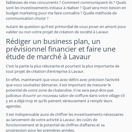
faiblesses de mes concurrents ? Comment communiquent-ils ? Quels
sont les investissements initiaux à réaliser ? Quel sera mon besoin en
budget marketing pour me faire connaître ? Quelle méthode de
communication choisir ?
Autant de question qu’il est primordial de vous poser en amont pour
valider ou non votre projet de création de société à Lavaur.
Rédiger un business plan, un
prévisionnel financier et faire une
étude de marché à Lavaur
C’est la partie la plus rebutante et pourtant la plus importante de
tout projet de création d’entreprise à Lavaur.
En effet, maintenant que vous avez défini avec précision l’activité
que vous souhaitez démarrer, il est important de mesurer le
potentiel de votre zone de chalandise. Il ne sera peut-être pas
judicieux d’ouvrir un nouveau salon de coiffure dans votre village s’il
y en a déjà trop et qu’ils peinent sérieusement à remplir leurs
agendas.
Il est indispensable aussi de chiffrer les investissements nécessaires
au lancement de votre activité à Lavaur, les coûts de
fonctionnement et le potentiel de chiffres d’affaires et sa
progression pour les premières années.