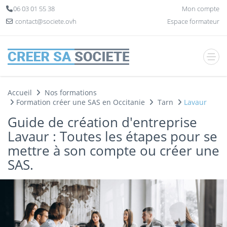
Panneau de gestion des cookies
06 03 01 55 38
Mon compte
contact@societe.ovh
Espace formateur
Accueil
Nos formations
Formation créer une SAS en Occitanie
Tarn
Lavaur
Guide de création d'entreprise
Lavaur : Toutes les étapes pour se
mettre à son compte ou créer une
SAS.