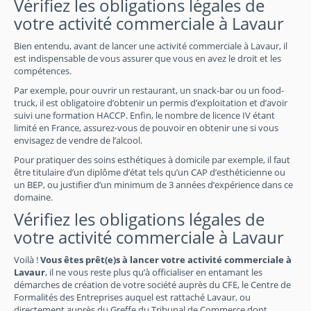
Vérifiez les obligations légales de
votre activité commerciale à Lavaur
Bien entendu, avant de lancer une activité commerciale à Lavaur, il
est indispensable de vous assurer que vous en avez le droit et les
compétences.
Par exemple, pour ouvrir un restaurant, un snack-bar ou un food-
truck, il est obligatoire d’obtenir un permis d’exploitation et d’avoir
suivi une formation HACCP. Enfin, le nombre de licence IV étant
limité en France, assurez-vous de pouvoir en obtenir une si vous
envisagez de vendre de l’alcool.
Pour pratiquer des soins esthétiques à domicile par exemple, il faut
être titulaire d’un diplôme d’état tels qu’un CAP d’esthéticienne ou
un BEP, ou justifier d’un minimum de 3 années d’expérience dans ce
domaine.
Vérifiez les obligations légales de
votre activité commerciale à Lavaur
Voilà !
Vous êtes prêt(e)s à lancer votre activité commerciale à
Lavaur
, il ne vous reste plus qu’à officialiser en entamant les
démarches de création de votre société auprès du CFE, le Centre de
Formalités des Entreprises auquel est rattaché Lavaur, ou
directement auprès du Greffe du Tribunal de Commerce dont