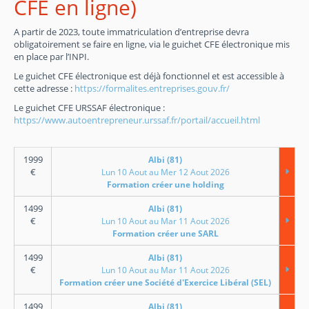
CFE en ligne)
A partir de 2023, toute immatriculation d’entreprise devra
obligatoirement se faire en ligne, via le guichet CFE électronique mis
en place par l’INPI.
Le guichet CFE électronique est déjà fonctionnel et est accessible à
cette adresse :
https://formalites.entreprises.gouv.fr/
Le guichet CFE URSSAF électronique :
https://www.autoentrepreneur.urssaf.fr/portail/accueil.html
1999
Albi (81)
€
Lun 10 Aout au Mer 12 Aout 2026
Formation créer une holding
1499
Albi (81)
€
Lun 10 Aout au Mar 11 Aout 2026
Formation créer une SARL
1499
Albi (81)
€
Lun 10 Aout au Mar 11 Aout 2026
Formation créer une Société d'Exercice Libéral (SEL)
1499
Albi (81)