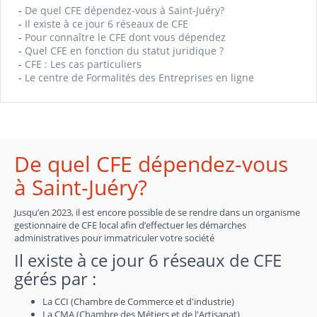
-
De quel CFE dépendez-vous à Saint-Juéry?
-
Il existe à ce jour 6 réseaux de CFE
-
Pour connaître le CFE dont vous dépendez
-
Quel CFE en fonction du statut juridique ?
-
CFE : Les cas particuliers
-
Le centre de Formalités des Entreprises en ligne
De quel CFE dépendez-vous
à Saint-Juéry?
Jusqu’en 2023, il est encore possible de se rendre dans un organisme
gestionnaire de CFE local afin d’effectuer les démarches
administratives pour immatriculer votre société
Il existe à ce jour 6 réseaux de CFE
gérés par :
La CCI (Chambre de Commerce et d'industrie)
La CMA (Chambre des Métiers et de l'Artisanat)