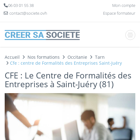
Panneau de gestion des cookies
06 03 01 55 38
Mon compte
contact@societe.ovh
Espace formateur
Accueil
Nos formations
Occitanie
Tarn
Cfe : centre de Formalités des Entreprises Saint-Juéry
CFE : Le Centre de Formalités des
Entreprises à Saint-Juéry (81)