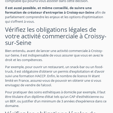
comptable qui pourra vous assister dans cette décision.
Il est aussi possible, et même conseillé, de suivre une
formation de créateur d’entreprise à Croissy-sur-Seine
afin de
parfaitement comprendre les enjeux et les options d’optimisation
qui s’offrent à vous.
Vérifiez les obligations légales de
votre activité commerciale à Croissy-
sur-Seine
Bien entendu, avant de lancer une activité commerciale à Croissy-
sur-Seine, il est indispensable de vous assurer que vous en avez le
droit et les compétences.
Par exemple, pour ouvrir un restaurant, un snack-bar ou un food-
truck, il est obligatoire d’obtenir un permis d’exploitation et d’avoir
suivi une formation HACCP. Enfin, le nombre de licence IV étant
limité en France, assurez-vous de pouvoir en obtenir une si vous
envisagez de vendre de l’alcool.
Pour pratiquer des soins esthétiques à domicile par exemple, il faut
être titulaire d’un diplôme d’état tels qu’un CAP d’esthéticienne ou
un BEP, ou justifier d’un minimum de 3 années d’expérience dans ce
domaine.