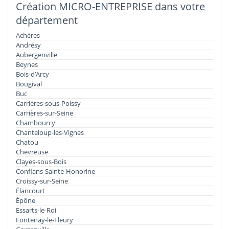
Création MICRO-ENTREPRISE dans votre
département
Achères
Andrésy
Aubergenville
Beynes
Bois-d’Arcy
Bougival
Buc
Carrières-sous-Poissy
Carrières-sur-Seine
Chambourcy
Chanteloup-les-Vignes
Chatou
Chevreuse
Clayes-sous-Bois
Conflans-Sainte-Honorine
Croissy-sur-Seine
Élancourt
Épône
Essarts-le-Roi
Fontenay-le-Fleury