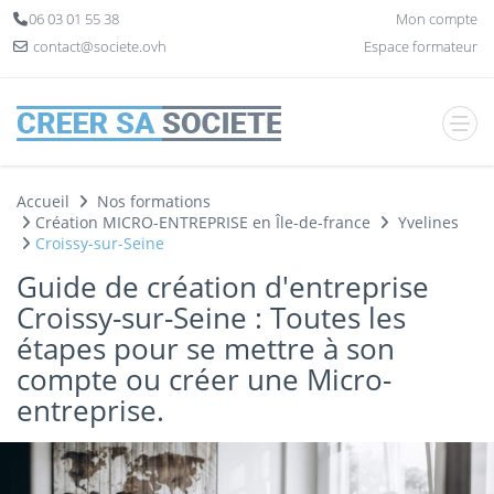
Panneau de gestion des cookies
06 03 01 55 38
Mon compte
contact@societe.ovh
Espace formateur
Accueil
Nos formations
Création MICRO-ENTREPRISE en Île-de-france
Yvelines
Croissy-sur-Seine
Guide de création d'entreprise
Croissy-sur-Seine : Toutes les
étapes pour se mettre à son
compte ou créer une Micro-
entreprise.