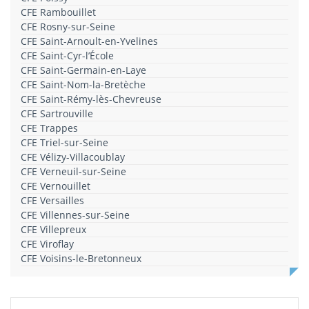
CFE Rambouillet
CFE Rosny-sur-Seine
CFE Saint-Arnoult-en-Yvelines
CFE Saint-Cyr-l’École
CFE Saint-Germain-en-Laye
CFE Saint-Nom-la-Bretèche
CFE Saint-Rémy-lès-Chevreuse
CFE Sartrouville
CFE Trappes
CFE Triel-sur-Seine
CFE Vélizy-Villacoublay
CFE Verneuil-sur-Seine
CFE Vernouillet
CFE Versailles
CFE Villennes-sur-Seine
CFE Villepreux
CFE Viroflay
CFE Voisins-le-Bretonneux