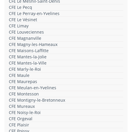
CFE Le Mesnil-Saint-Denis
CFE Le Pecq
CFE Le Perray-en-Yvelines
CFE Le Vésinet
CFE Limay
CFE Louveciennes
CFE Magnanville
CFE Magny-les-Hameaux
CFE Maisons-Laffitte
CFE Mantes-la-Jolie
CFE Mantes-la-Ville
CFE Marly-le-Roi
CFE Maule
CFE Maurepas
CFE Meulan-en-Yvelines
CFE Montesson
CFE Montigny-le-Bretonneux
CFE Mureaux
CFE Noisy-le-Roi
CFE Orgeval
CFE Plaisir
CFE Poissy