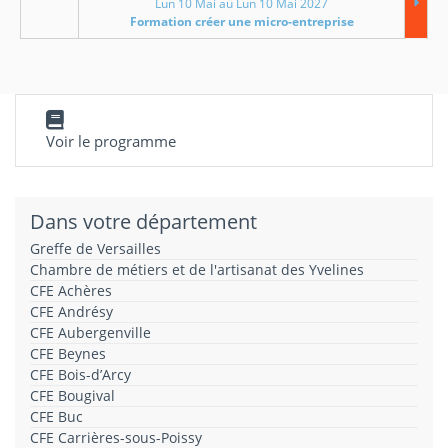
Lun 10 Mai au Lun 10 Mai 2027
Formation créer une micro-entreprise
Voir le programme
Dans votre département
Greffe de Versailles
Chambre de métiers et de l'artisanat des Yvelines
CFE Achères
CFE Andrésy
CFE Aubergenville
CFE Beynes
CFE Bois-d’Arcy
CFE Bougival
CFE Buc
CFE Carrières-sous-Poissy