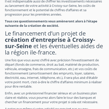
Il est indispensable aussi de chiffrer les investissements nécessaires
au lancement de votre activité à Croissy-sur-Seine, les coûts de
fonctionnement et le potentiel de chiffres d’affaires et sa
progression pour les premières années.
Tous ces questionnements vous amèneront alors à l’étape
suivante de la création de société.
Le financement d’un projet de
création d’entreprise à Croissy-
sur-Seine
et les éventuelles aides de
la région ile-france.
Une fois que vous aurez chiffré avec précision l’investissement de
départ (fonds de commerce, droit au bail, matériel de production,
véhicule, enseigne, frais de communication, etc.) et vos coûts de
fonctionnement (amortissement des emprunts, loyer, salaires,
électricité, eau, internet, téléphone, etc.), il sera plus aisé d’établir
votre point mort, c’est-à-dire le chiffre d’affaires minimum à réaliser
pour être rentable.
Enfin, avec un prévisionnel financier sérieux et un business plan
claire et réaliste, vous pourrez alors faire le tour des banques et
chercher un financement pour votre projet si cela est nécessaire.
A noter que même si votre activité ne requiert pas ou peu