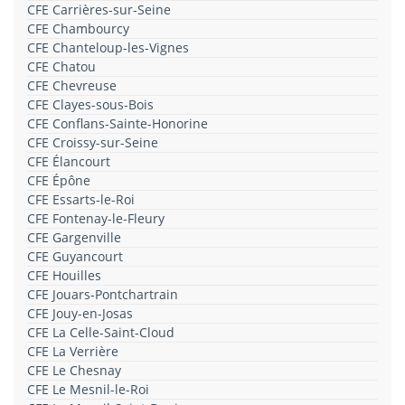
CFE Carrières-sur-Seine
CFE Chambourcy
CFE Chanteloup-les-Vignes
CFE Chatou
CFE Chevreuse
CFE Clayes-sous-Bois
CFE Conflans-Sainte-Honorine
CFE Croissy-sur-Seine
CFE Élancourt
CFE Épône
CFE Essarts-le-Roi
CFE Fontenay-le-Fleury
CFE Gargenville
CFE Guyancourt
CFE Houilles
CFE Jouars-Pontchartrain
CFE Jouy-en-Josas
CFE La Celle-Saint-Cloud
CFE La Verrière
CFE Le Chesnay
CFE Le Mesnil-le-Roi