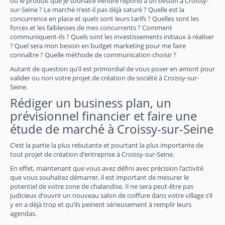
ou le produit que je souhaite vendre répond à un besoin à Croissy-
sur-Seine ? Le marché n’est-il pas déjà saturé ? Quelle est la
concurrence en place et quels sont leurs tarifs ? Quelles sont les
forces et les faiblesses de mes concurrents ? Comment
communiquent-ils ? Quels sont les investissements initiaux à réaliser
? Quel sera mon besoin en budget marketing pour me faire
connaître ? Quelle méthode de communication choisir ?
Autant de question qu’il est primordial de vous poser en amont pour
valider ou non votre projet de création de société à Croissy-sur-
Seine.
Rédiger un business plan, un
prévisionnel financier et faire une
étude de marché à Croissy-sur-Seine
C’est la partie la plus rebutante et pourtant la plus importante de
tout projet de création d’entreprise à Croissy-sur-Seine.
En effet, maintenant que vous avez défini avec précision l’activité
que vous souhaitez démarrer, il est important de mesurer le
potentiel de votre zone de chalandise. Il ne sera peut-être pas
judicieux d’ouvrir un nouveau salon de coiffure dans votre village s’il
y en a déjà trop et qu’ils peinent sérieusement à remplir leurs
agendas.