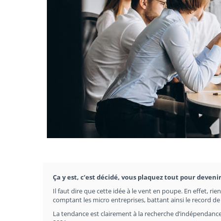
Ça y est, c’est décidé, vous plaquez tout pour deveni
Il faut dire que cette idée à le vent en poupe. En effet, ri
comptant les micro entreprises, battant ainsi le record d
La tendance est clairement à la recherche d’indépendance