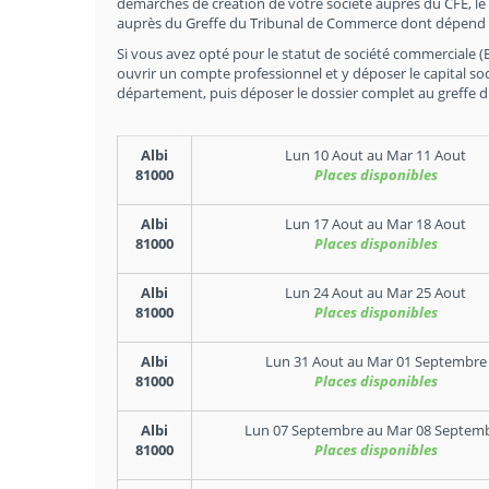
démarches de création de votre société auprès du CFE, le
auprès du Greffe du Tribunal de Commerce dont dépend l
Si vous avez opté pour le statut de société commerciale (EU
ouvrir un compte professionnel et y déposer le capital soc
département, puis déposer le dossier complet au greffe 
Albi
Lun 10 Aout
au
Mar 11 Aout
81000
Places disponibles
Albi
Lun 17 Aout
au
Mar 18 Aout
81000
Places disponibles
Albi
Lun 24 Aout
au
Mar 25 Aout
81000
Places disponibles
Albi
Lun 31 Aout
au
Mar 01 Septembre
81000
Places disponibles
Albi
Lun 07 Septembre
au
Mar 08 Septem
81000
Places disponibles