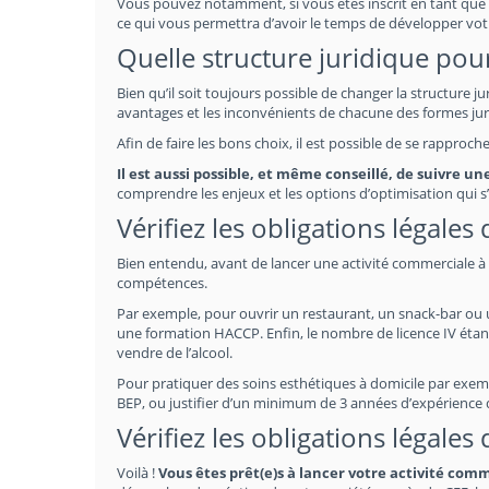
Vous pouvez notamment, si vous êtes inscrit en tant que 
ce qui vous permettra d’avoir le temps de développer vot
Quelle structure juridique pou
Bien qu’il soit toujours possible de changer la structure j
avantages et les inconvénients de chacune des formes jur
Afin de faire les bons choix, il est possible de se rapproc
Il est aussi possible, et même conseillé, de suivre 
comprendre les enjeux et les options d’optimisation qui s’
Vérifiez les obligations légale
Bien entendu, avant de lancer une activité commerciale à 
compétences.
Par exemple, pour ouvrir un restaurant, un snack-bar ou un 
une formation HACCP. Enfin, le nombre de licence IV étan
vendre de l’alcool.
Pour pratiquer des soins esthétiques à domicile par exempl
BEP, ou justifier d’un minimum de 3 années d’expérience
Vérifiez les obligations légale
Voilà !
Vous êtes prêt(e)s à lancer votre activité co