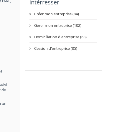
 l’ARE,
intérresser
Créer mon entreprise (84)
Gérer mon entreprise (102)
Domiciliation d'entreprise (63)
Cession d'entreprise (85)
es
suivi
z de
u un