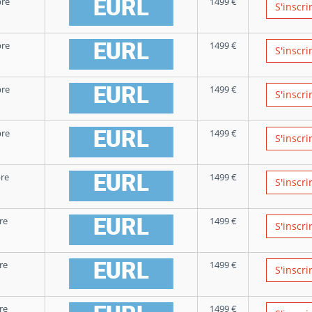
re
1499
€
S'inscri
re
1499
€
S'inscri
re
1499
€
S'inscri
re
1499
€
S'inscri
re
1499
€
S'inscri
re
1499
€
S'inscri
re
1499
€
S'inscri
re
1499
€