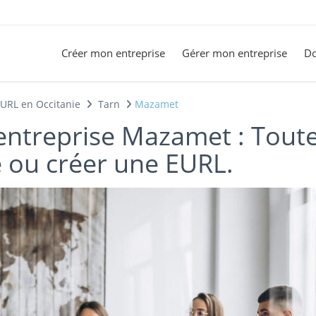
Créer mon entreprise
Gérer mon entreprise
Do
EURL en Occitanie
Tarn
Mazamet
entreprise Mazamet : Toute
 ou créer une EURL.