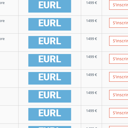
bre
1499
€
S'inscri
bre
1499
€
S'inscri
bre
1499
€
S'inscri
1499
€
S'inscri
1499
€
S'inscri
1499
€
S'inscri
1499
€
S'inscri