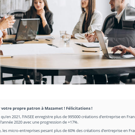
r votre propre patron à Mazamet ! Félicitations !
en qu’en 2021, l’INSEE enregistre plus de 995000 créations d’entreprise en Fran
e l’année 2020 avec une progression de +17%.
, les micro-entreprises pesant plus de 60% des créations d’entreprise en Fr