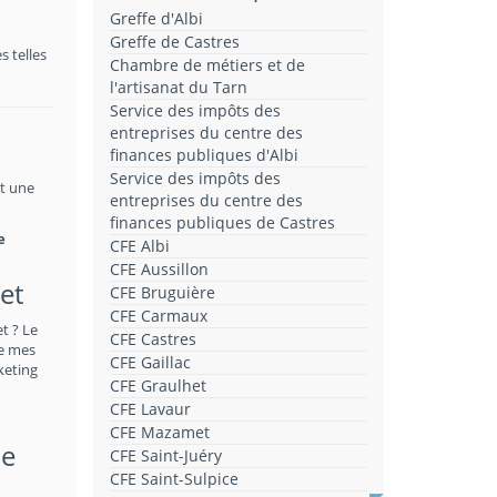
Greffe d'Albi
Greffe de Castres
 telles
Chambre de métiers et de
l'artisanat du Tarn
Service des impôts des
entreprises du centre des
finances publiques d'Albi
Service des impôts des
st une
entreprises du centre des
finances publiques de Castres
e
CFE Albi
CFE Aussillon
et
CFE Bruguière
CFE Carmaux
t ? Le
CFE Castres
de mes
CFE Gaillac
keting
CFE Graulhet
CFE Lavaur
CFE Mazamet
de
CFE Saint-Juéry
CFE Saint-Sulpice