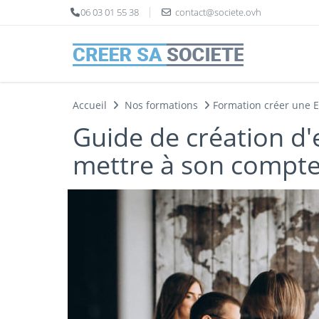
Panneau de gestion des cookies
06 03 01 55 38
contact@societe.ovh
Accueil
Nos formations
Formation créer une 
Guide de création d'
mettre à son compte