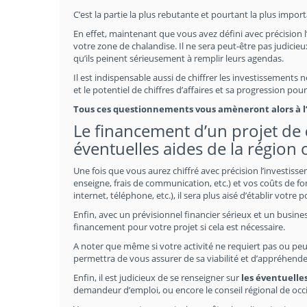
C’est la partie la plus rebutante et pourtant la plus impo
En effet, maintenant que vous avez défini avec précision l
votre zone de chalandise. Il ne sera peut-être pas judicieux
qu’ils peinent sérieusement à remplir leurs agendas.
Il est indispensable aussi de chiffrer les investissement
et le potentiel de chiffres d’affaires et sa progression po
Tous ces questionnements vous amèneront alors à l’é
Le financement d’un projet de
éventuelles aides de la région o
Une fois que vous aurez chiffré avec précision l’investiss
enseigne, frais de communication, etc.) et vos coûts de fo
internet, téléphone, etc.), il sera plus aisé d’établir votre 
Enfin, avec un prévisionnel financier sérieux et un busines
financement pour votre projet si cela est nécessaire.
A noter que même si votre activité ne requiert pas ou peu
permettra de vous assurer de sa viabilité et d’appréhende
Enfin, il est judicieux de se renseigner sur
les éventuelle
demandeur d’emploi, ou encore le conseil régional de occi