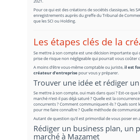
2021.
Pour ce qui est des créations de sociétés classiques, les 
enregistrements auprès du greffe du Tribunal de Commerce
que les SCI ou Holding.
Les étapes clés de la cr
Se mettre à son compte est une décision importante qui doi
prise de risque non négligeable qui pourrait vous coûter 
A moins d’être vous-même comptable ou juriste,
il est 
créateur d’entreprise
pour vous y préparer.
Trouver une idée et rédiger un
Se mettre à son compte, oui mais dans quoi ? Est-ce que 
marché n’est-il pas déjà saturé ? Quelle est la concurrence 
concurrents ? Comment communiquent-ils ? Quels sont les
pour me faire connaître ? Quelle méthode de communicati
Autant de question qu’il est primordial de vous poser en
Rédiger un business plan, un pr
marché à Mazamet