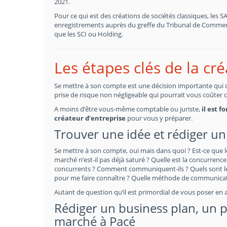
2021.
Pour ce qui est des créations de sociétés classiques, les 
enregistrements auprès du greffe du Tribunal de Commerce
que les SCI ou Holding.
Les étapes clés de la cr
Se mettre à son compte est une décision importante qui doi
prise de risque non négligeable qui pourrait vous coûter 
A moins d’être vous-même comptable ou juriste,
il est 
créateur d’entreprise
pour vous y préparer.
Trouver une idée et rédiger un 
Se mettre à son compte, oui mais dans quoi ? Est-ce que l
marché n’est-il pas déjà saturé ? Quelle est la concurrence 
concurrents ? Comment communiquent-ils ? Quels sont les
pour me faire connaître ? Quelle méthode de communicati
Autant de question qu’il est primordial de vous poser en 
Rédiger un business plan, un pr
marché à Pacé