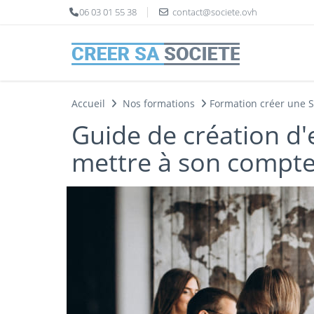
Panneau de gestion des cookies
06 03 01 55 38
contact@societe.ovh
Accueil
Nos formations
Formation créer une 
Guide de création d'
mettre à son compte