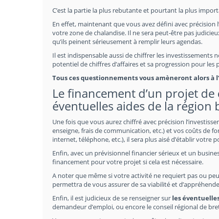
C’est la partie la plus rebutante et pourtant la plus impor
En effet, maintenant que vous avez défini avec précision l
votre zone de chalandise. Il ne sera peut-être pas judicieux
qu’ils peinent sérieusement à remplir leurs agendas.
Il est indispensable aussi de chiffrer les investissements
potentiel de chiffres d’affaires et sa progression pour les
Tous ces questionnements vous amèneront alors à l’é
Le financement d’un projet de
éventuelles aides de la région 
Une fois que vous aurez chiffré avec précision l’investiss
enseigne, frais de communication, etc.) et vos coûts de fo
internet, téléphone, etc.), il sera plus aisé d’établir votre 
Enfin, avec un prévisionnel financier sérieux et un busines
financement pour votre projet si cela est nécessaire.
A noter que même si votre activité ne requiert pas ou peu
permettra de vous assurer de sa viabilité et d’appréhende
Enfin, il est judicieux de se renseigner sur
les éventuelle
demandeur d’emploi, ou encore le conseil régional de bre