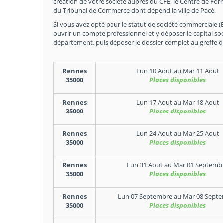
création de votre société auprès du CFE, le Centre de For
du Tribunal de Commerce dont dépend la ville de Pacé.
Si vous avez opté pour le statut de société commerciale (EU
ouvrir un compte professionnel et y déposer le capital soc
département, puis déposer le dossier complet au greffe 
Rennes
Lun 10 Aout
au
Mar 11 Aout
35000
Places disponibles
Rennes
Lun 17 Aout
au
Mar 18 Aout
35000
Places disponibles
Rennes
Lun 24 Aout
au
Mar 25 Aout
35000
Places disponibles
Rennes
Lun 31 Aout
au
Mar 01 Septemb
35000
Places disponibles
Rennes
Lun 07 Septembre
au
Mar 08 Sept
35000
Places disponibles