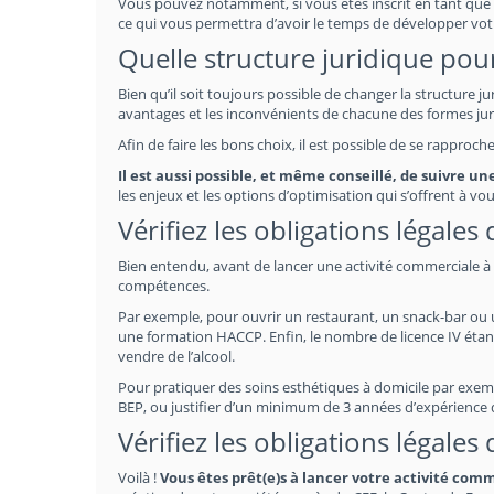
Vous pouvez notamment, si vous êtes inscrit en tant que 
ce qui vous permettra d’avoir le temps de développer vot
Quelle structure juridique pour
Bien qu’il soit toujours possible de changer la structure j
avantages et les inconvénients de chacune des formes jur
Afin de faire les bons choix, il est possible de se rapproc
Il est aussi possible, et même conseillé, de suivre u
les enjeux et les options d’optimisation qui s’offrent à vou
Vérifiez les obligations légales
Bien entendu, avant de lancer une activité commerciale à P
compétences.
Par exemple, pour ouvrir un restaurant, un snack-bar ou un 
une formation HACCP. Enfin, le nombre de licence IV étan
vendre de l’alcool.
Pour pratiquer des soins esthétiques à domicile par exempl
BEP, ou justifier d’un minimum de 3 années d’expérience
Vérifiez les obligations légales
Voilà !
Vous êtes prêt(e)s à lancer votre activité com