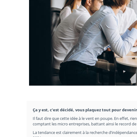
Ça y est, c’est décidé, vous plaquez tout pour devenir
Il faut dire que cette idée à le vent en poupe. En effet, ri
comptant les micro entreprises, battant ainsi le record d
La tendance est clairement à la recherche d’indépendance