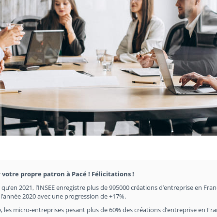
 votre propre patron à Pacé ! Félicitations !
en qu’en 2021, l’INSEE enregistre plus de 995000 créations d’entreprise en Fran
e l’année 2020 avec une progression de +17%.
, les micro-entreprises pesant plus de 60% des créations d’entreprise en Fr