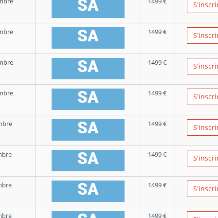
mbre
1499
€
S'inscri
mbre
1499
€
S'inscri
mbre
1499
€
S'inscri
mbre
1499
€
S'inscri
mbre
1499
€
S'inscri
mbre
1499
€
S'inscri
mbre
1499
€
S'inscri
mbre
1499
€