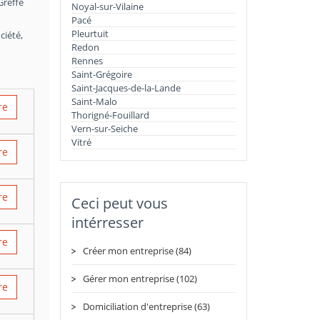
Greffe
Noyal-sur-Vilaine
Pacé
Pleurtuit
ciété,
Redon
Rennes
Saint-Grégoire
Saint-Jacques-de-la-Lande
Saint-Malo
re
Thorigné-Fouillard
Vern-sur-Seiche
Vitré
re
re
Ceci peut vous
intérresser
re
Créer mon entreprise (84)
Gérer mon entreprise (102)
re
Domiciliation d'entreprise (63)