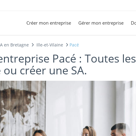
Créer mon entreprise
Gérer mon entreprise
Do
SA en Bretagne
Ille-et-Vilaine
Pacé
entreprise Pacé : Toutes le
 ou créer une SA.