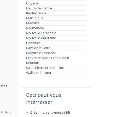
Guyane
Hauts-de-France
Ile-de-France
Martinique
Mayotte
Normandie
Nouvelle Caledonie
Nouvelle-Aquitaine
Occitanie
Pays de la Loire
Polynesie Francaise
Provence-Alpes-Cote d'Azur
Reunion
Saint-Pierre-et-Miquelon
Wallis et Futuna
iétés
Ceci peut vous
intérresser
t au RCS
Créer mon entreprise (84)