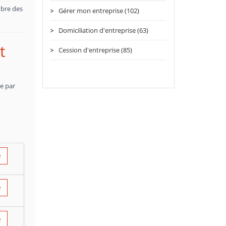
mbre des
Gérer mon entreprise (102)
Domiciliation d'entreprise (63)
t
Cession d'entreprise (85)
ce par
e
e
e