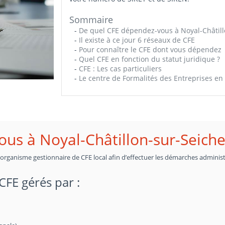
Sommaire
-
De quel CFE dépendez-vous à Noyal-Châtill
-
Il existe à ce jour 6 réseaux de CFE
-
Pour connaître le CFE dont vous dépendez
-
Quel CFE en fonction du statut juridique ?
-
CFE : Les cas particuliers
-
Le centre de Formalités des Entreprises en 
us à Noyal-Châtillon-sur-Seiche
n organisme gestionnaire de CFE local afin d’effectuer les démarches administ
 CFE gérés par :