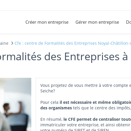
Créer mon entreprise
Gérer mon entreprise
Do
laine
Cfe : centre de Formalités des Entreprises Noyal-Châtillon-
ormalités des Entreprises à
Vous projetez de vous mettre à votre compte e
Seiche?
Pour cela
il est nécessaire et même obligatoi
des organismes
tels que le centre des impôts
En résumé,
le CFE permet de centraliser tou
immatriculer votre entreprise, et ainsi obtenir
votre numéro de SIRET et de SIREN.