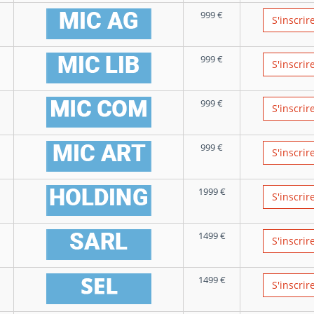
999
€
S'inscrir
999
€
S'inscrir
999
€
S'inscrir
999
€
S'inscrir
1999
€
S'inscrir
1499
€
S'inscrir
1499
€
S'inscrir