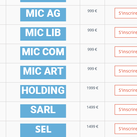
999
€
S'inscrir
999
€
S'inscrir
999
€
S'inscrir
999
€
S'inscrir
1999
€
S'inscrir
1499
€
S'inscrir
1499
€
S'inscrir