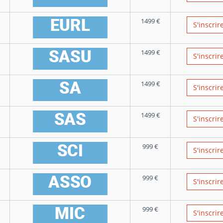
1499
€
S'inscrir
1499
€
S'inscrir
1499
€
S'inscrir
1499
€
S'inscrir
999
€
S'inscrir
999
€
S'inscrir
999
€
S'inscrir