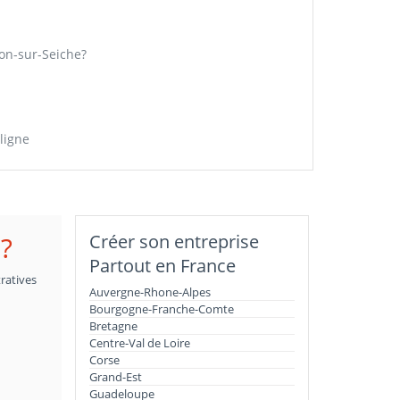
on-sur-Seiche?
ligne
?
Créer son entreprise
Partout en France
ratives
Auvergne-Rhone-Alpes
Bourgogne-Franche-Comte
Bretagne
Centre-Val de Loire
Corse
Grand-Est
Guadeloupe