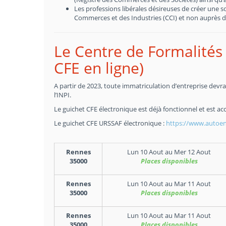
Les professions libérales désireuses de créer une 
Commerces et des Industries (CCI) et non auprès d
Le Centre de Formalités 
CFE en ligne)
A partir de 2023, toute immatriculation d’entreprise devra 
l’INPI.
Le guichet CFE électronique est déjà fonctionnel et est acc
Le guichet CFE URSSAF électronique :
https://www.autoent
Rennes
Lun 10 Aout
au
Mer 12 Aout
35000
Places disponibles
Rennes
Lun 10 Aout
au
Mar 11 Aout
35000
Places disponibles
Rennes
Lun 10 Aout
au
Mar 11 Aout
35000
Places disponibles