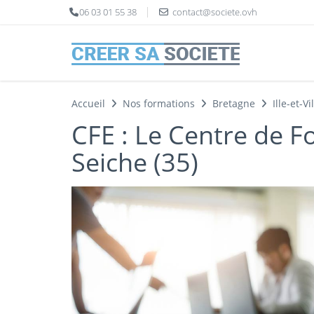
Panneau de gestion des cookies
06 03 01 55 38
contact@societe.ovh
Accueil
Nos formations
Bretagne
Ille-et-Vi
CFE : Le Centre de F
Seiche (35)