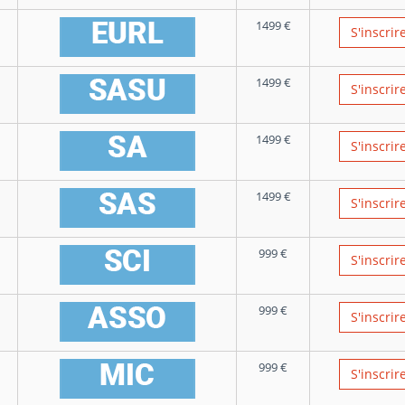
1499
€
S'inscrir
1499
€
S'inscrir
1499
€
S'inscrir
1499
€
S'inscrir
999
€
S'inscrir
999
€
S'inscrir
999
€
S'inscrir