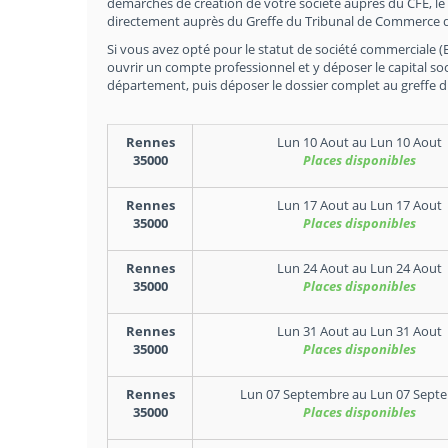
démarches de création de votre société auprès du CFE, le
directement auprès du Greffe du Tribunal de Commerce do
Si vous avez opté pour le statut de société commerciale (EU
ouvrir un compte professionnel et y déposer le capital soc
département, puis déposer le dossier complet au greffe 
Rennes
Lun 10 Aout
au
Lun 10 Aout
35000
Places disponibles
Rennes
Lun 17 Aout
au
Lun 17 Aout
35000
Places disponibles
Rennes
Lun 24 Aout
au
Lun 24 Aout
35000
Places disponibles
Rennes
Lun 31 Aout
au
Lun 31 Aout
35000
Places disponibles
Rennes
Lun 07 Septembre
au
Lun 07 Sept
35000
Places disponibles