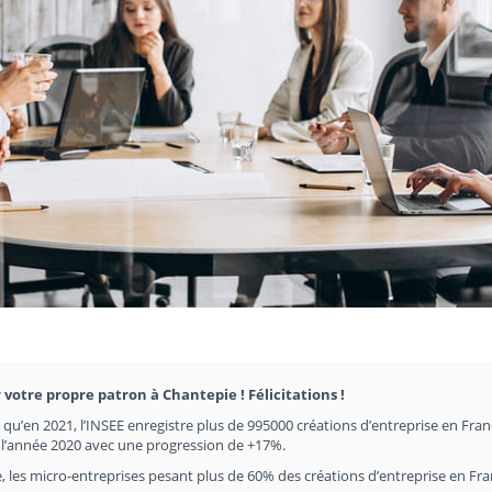
 votre propre patron à Chantepie ! Félicitations !
en qu’en 2021, l’INSEE enregistre plus de 995000 créations d’entreprise en Fran
e l’année 2020 avec une progression de +17%.
, les micro-entreprises pesant plus de 60% des créations d’entreprise en Fr