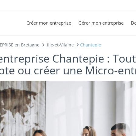
Créer mon entreprise
Gérer mon entreprise
Do
EPRISE en Bretagne
Ille-et-Vilaine
Chantepie
entreprise Chantepie : Tout
pte ou créer une Micro-ent