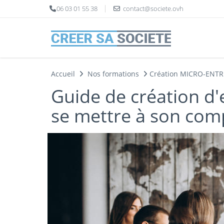
Panneau de gestion des cookies
06 03 01 55 38
contact@societe.ovh
Accueil
Nos formations
Création MICRO-ENTR
Guide de création d'
se mettre à son com