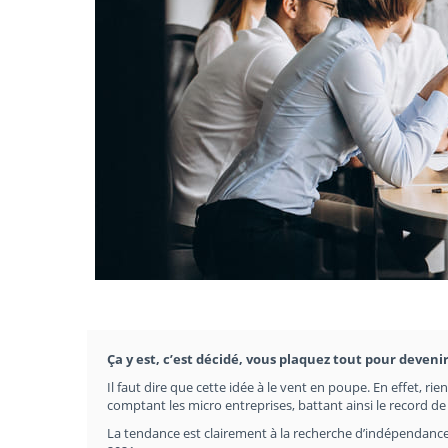
Ça y est, c’est décidé, vous plaquez tout pour devenir
Il faut dire que cette idée à le vent en poupe. En effet, ri
comptant les micro entreprises, battant ainsi le record d
La tendance est clairement à la recherche d’indépendance