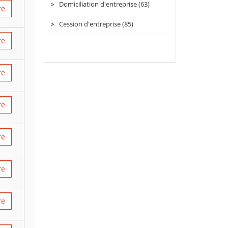
Domiciliation d'entreprise (63)
re
Cession d'entreprise (85)
re
re
re
re
re
re