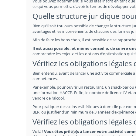
Vous pouvez notamment, si vous êtes inscrit en tant que 
ce qui vous permettra d’avoir le temps de développer vot
Quelle structure juridique pour
Bien qu’il soit toujours possible de changer la structure j
avantages et les inconvénients de chacune des formes jur
Afin de faire les bons choix, il est possible de se rapproc
Il est aussi possible, et même conseillé, de suivre 
comprendre les enjeux et les options d’optimisation qui s’
Vérifiez les obligations légale
Bien entendu, avant de lancer une activité commerciale à C
compétences.
Par exemple, pour ouvrir un restaurant, un snack-bar ou un 
une formation HACCP. Enfin, le nombre de licence IV étan
vendre de l’alcool.
Pour pratiquer des soins esthétiques à domicile par exempl
BEP, ou justifier d’un minimum de 3 années d’expérience
Vérifiez les obligations légale
Voilà !
Vous êtes prêt(e)s à lancer votre activité com