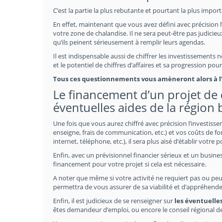
C’est la partie la plus rebutante et pourtant la plus impor
En effet, maintenant que vous avez défini avec précision l
votre zone de chalandise. Il ne sera peut-être pas judicieux
qu’ils peinent sérieusement à remplir leurs agendas.
Il est indispensable aussi de chiffrer les investissements
et le potentiel de chiffres d’affaires et sa progression po
Tous ces questionnements vous amèneront alors à l’é
Le financement d’un projet de
éventuelles aides de la région 
Une fois que vous aurez chiffré avec précision l’investiss
enseigne, frais de communication, etc.) et vos coûts de fo
internet, téléphone, etc.), il sera plus aisé d’établir votre 
Enfin, avec un prévisionnel financier sérieux et un busines
financement pour votre projet si cela est nécessaire.
A noter que même si votre activité ne requiert pas ou peu
permettra de vous assurer de sa viabilité et d’appréhende
Enfin, il est judicieux de se renseigner sur
les éventuelle
êtes demandeur d’emploi, ou encore le conseil régional d