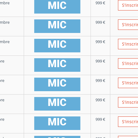
embre
999
€
S'inscri
embre
999
€
S'inscri
embre
999
€
S'inscri
bre
999
€
S'inscri
bre
999
€
S'inscri
bre
999
€
S'inscri
bre
999
€
S'inscri