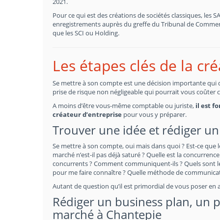
2021.
Pour ce qui est des créations de sociétés classiques, les 
enregistrements auprès du greffe du Tribunal de Commerce
que les SCI ou Holding.
Les étapes clés de la cr
Se mettre à son compte est une décision importante qui doi
prise de risque non négligeable qui pourrait vous coûter 
A moins d’être vous-même comptable ou juriste,
il est 
créateur d’entreprise
pour vous y préparer.
Trouver une idée et rédiger un
Se mettre à son compte, oui mais dans quoi ? Est-ce que l
marché n’est-il pas déjà saturé ? Quelle est la concurrence 
concurrents ? Comment communiquent-ils ? Quels sont les
pour me faire connaître ? Quelle méthode de communicati
Autant de question qu’il est primordial de vous poser en 
Rédiger un business plan, un pr
marché à Chantepie