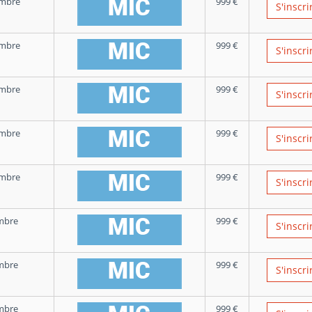
mbre
999
€
S'inscri
mbre
999
€
S'inscri
mbre
999
€
S'inscri
mbre
999
€
S'inscri
mbre
999
€
S'inscri
mbre
999
€
S'inscri
mbre
999
€
S'inscri
mbre
999
€