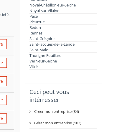
Noyal-Châtillon-sur-Seiche
Noyal-sur-Vilaine
ciété,
Pacé
Pleurtuit
Redon
Rennes
Saint-Grégoire
re
Saint-Jacques-de-la-Lande
Saint-Malo
Thorigné-Fouillard
Vern-sur-Seiche
re
Vitré
re
Ceci peut vous
intérresser
re
Créer mon entreprise (84)
re
Gérer mon entreprise (102)