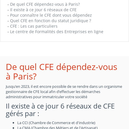
-
De quel CFE dépendez-vous à Paris?
-
Il existe à ce jour 6 réseaux de CFE
-
Pour connaître le CFE dont vous dépendez
-
Quel CFE en fonction du statut juridique ?
-
CFE : Les cas particuliers
-
Le centre de Formalités des Entreprises en ligne
De quel CFE dépendez-vous
à Paris?
Jusqu’en 2023, il est encore possible de se rendre dans un organisme
gestionnaire de CFE local afin d’effectuer les démarches
administratives pour immatriculer votre société
Il existe à ce jour 6 réseaux de CFE
gérés par :
La CCI (Chambre de Commerce et d'industrie)
La CMA (Chambre des Métiers et de l'Artisanat)