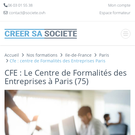
Panneau de gestion des cookies
06 03 01 55 38
Mon compte
contact@societe.ovh
Espace formateur
Accueil
Nos formations
Ile-de-France
Paris
Cfe : centre de Formalités des Entreprises Paris
CFE : Le Centre de Formalités des
Entreprises à Paris (75)