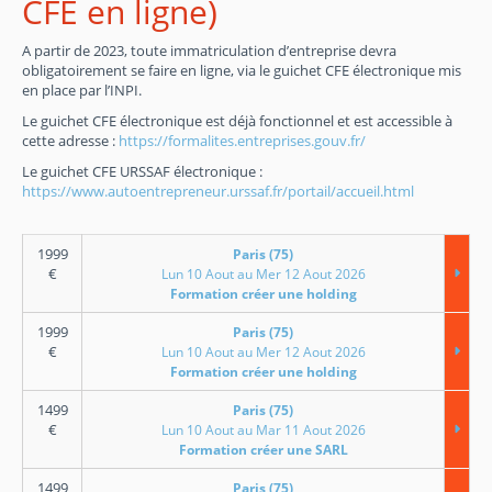
CFE en ligne)
A partir de 2023, toute immatriculation d’entreprise devra
obligatoirement se faire en ligne, via le guichet CFE électronique mis
en place par l’INPI.
Le guichet CFE électronique est déjà fonctionnel et est accessible à
cette adresse :
https://formalites.entreprises.gouv.fr/
Le guichet CFE URSSAF électronique :
https://www.autoentrepreneur.urssaf.fr/portail/accueil.html
1999
Paris (75)
€
Lun 10 Aout au Mer 12 Aout 2026
Formation créer une holding
1999
Paris (75)
€
Lun 10 Aout au Mer 12 Aout 2026
Formation créer une holding
1499
Paris (75)
€
Lun 10 Aout au Mar 11 Aout 2026
Formation créer une SARL
1499
Paris (75)