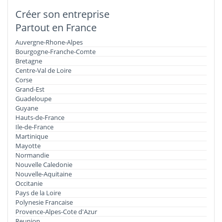
Créer son entreprise
Partout en France
Auvergne-Rhone-Alpes
Bourgogne-Franche-Comte
Bretagne
Centre-Val de Loire
Corse
Grand-Est
Guadeloupe
Guyane
Hauts-de-France
Ile-de-France
Martinique
Mayotte
Normandie
Nouvelle Caledonie
Nouvelle-Aquitaine
Occitanie
Pays de la Loire
Polynesie Francaise
Provence-Alpes-Cote d'Azur
Reunion