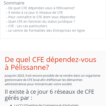
Sommaire
-
De quel CFE dépendez-vous à Pélissanne?
-
Il existe à ce jour 6 réseaux de CFE
-
Pour connaître le CFE dont vous dépendez
-
Quel CFE en fonction du statut juridique ?
-
CFE : Les cas particuliers
-
Le centre de Formalités des Entreprises en ligne
De quel CFE dépendez-vous
à Pélissanne?
Jusqu’en 2023, il est encore possible de se rendre dans un organisme
gestionnaire de CFE local afin d’effectuer les démarches
administratives pour immatriculer votre société
Il existe à ce jour 6 réseaux de CFE
gérés par :
La CCI (Chambre de Commerce et d'industrie)