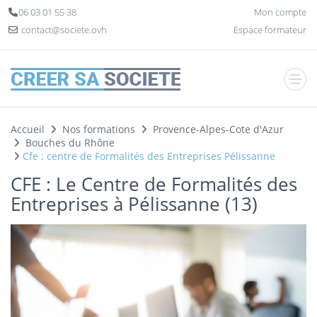
Panneau de gestion des cookies
06 03 01 55 38
Mon compte
contact@societe.ovh
Espace formateur
Accueil
Nos formations
Provence-Alpes-Cote d'Azur
Bouches du Rhône
Cfe : centre de Formalités des Entreprises Pélissanne
CFE : Le Centre de Formalités des
Entreprises à Pélissanne (13)