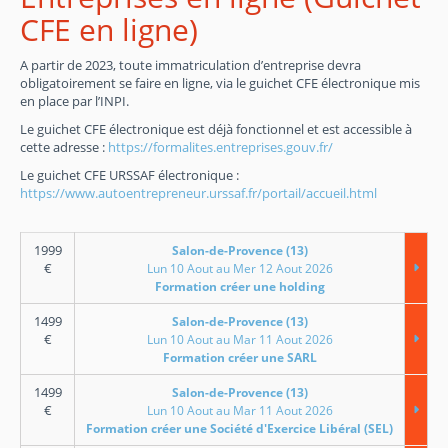
CFE en ligne)
A partir de 2023, toute immatriculation d’entreprise devra
obligatoirement se faire en ligne, via le guichet CFE électronique mis
en place par l’INPI.
Le guichet CFE électronique est déjà fonctionnel et est accessible à
cette adresse :
https://formalites.entreprises.gouv.fr/
Le guichet CFE URSSAF électronique :
https://www.autoentrepreneur.urssaf.fr/portail/accueil.html
1999
Salon-de-Provence (13)
€
Lun 10 Aout au Mer 12 Aout 2026
Formation créer une holding
1499
Salon-de-Provence (13)
€
Lun 10 Aout au Mar 11 Aout 2026
Formation créer une SARL
1499
Salon-de-Provence (13)
€
Lun 10 Aout au Mar 11 Aout 2026
Formation créer une Société d'Exercice Libéral (SEL)