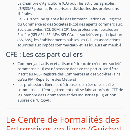
La Chambre d’Agriculture (CA) pour les activités agricoles.
L’URSSAF pour les Entreprises individuelles des professions
libérales.
Le GTC s’occupe quant à lui des immatriculations au Registre
du Commerce et des Sociétés (RCS) des agents commerciaux,
Sociétés civiles (SCI, SCM, SCP), Les professions libérales en
Société (SELARL, SELAFA, SELCA), les sociétés en participation
(SA, SAS), les établissements publics, les GIE, les associations
soumises aux impôts commerciaux et les loueurs en meublé.
CFE : Les cas particuliers
Commerçant-artisan et artisan désireux de créer une société
commerciale : Il est nécessaire dans ce cas particulier d’être
inscrit au RCS (Registre des Commerces et des Sociétés) ainsi
qu’au RM (Répertoire des Métiers)
Les professions libérales désireuses de créer une société
commerciale : L’enregistrement doit se faire auprès du CFE de
la Chambre des Commerces et des Industries (CCI) et non
auprès de l’URSSAF.
Le Centre de Formalités des
Entreprises en ligne (Guichet