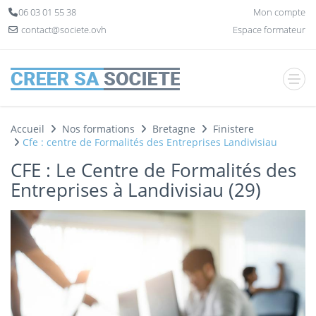
Panneau de gestion des cookies
06 03 01 55 38
Mon compte
contact@societe.ovh
Espace formateur
Accueil
Nos formations
Bretagne
Finistere
Cfe : centre de Formalités des Entreprises Landivisiau
CFE : Le Centre de Formalités des
Entreprises à Landivisiau (29)