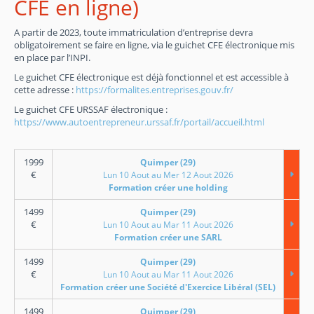
CFE en ligne)
A partir de 2023, toute immatriculation d’entreprise devra
obligatoirement se faire en ligne, via le guichet CFE électronique mis
en place par l’INPI.
Le guichet CFE électronique est déjà fonctionnel et est accessible à
cette adresse :
https://formalites.entreprises.gouv.fr/
Le guichet CFE URSSAF électronique :
https://www.autoentrepreneur.urssaf.fr/portail/accueil.html
1999
Quimper (29)
€
Lun 10 Aout au Mer 12 Aout 2026
Formation créer une holding
1499
Quimper (29)
€
Lun 10 Aout au Mar 11 Aout 2026
Formation créer une SARL
1499
Quimper (29)
€
Lun 10 Aout au Mar 11 Aout 2026
Formation créer une Société d'Exercice Libéral (SEL)
1499
Quimper (29)