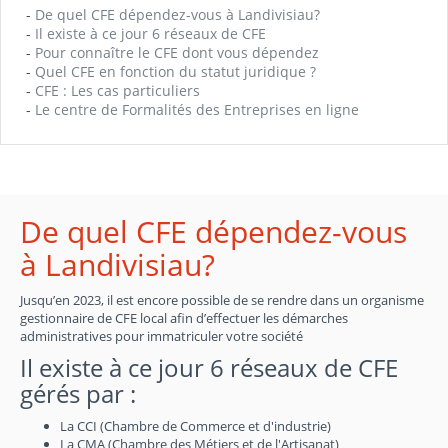
-
De quel CFE dépendez-vous à Landivisiau?
-
Il existe à ce jour 6 réseaux de CFE
-
Pour connaître le CFE dont vous dépendez
-
Quel CFE en fonction du statut juridique ?
-
CFE : Les cas particuliers
-
Le centre de Formalités des Entreprises en ligne
De quel CFE dépendez-vous
à Landivisiau?
Jusqu’en 2023, il est encore possible de se rendre dans un organisme
gestionnaire de CFE local afin d’effectuer les démarches
administratives pour immatriculer votre société
Il existe à ce jour 6 réseaux de CFE
gérés par :
La CCI (Chambre de Commerce et d'industrie)
La CMA (Chambre des Métiers et de l'Artisanat)