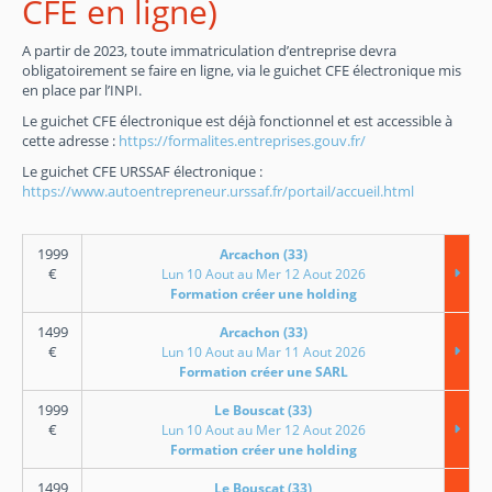
CFE en ligne)
A partir de 2023, toute immatriculation d’entreprise devra
obligatoirement se faire en ligne, via le guichet CFE électronique mis
en place par l’INPI.
Le guichet CFE électronique est déjà fonctionnel et est accessible à
cette adresse :
https://formalites.entreprises.gouv.fr/
Le guichet CFE URSSAF électronique :
https://www.autoentrepreneur.urssaf.fr/portail/accueil.html
1999
Arcachon (33)
€
Lun 10 Aout au Mer 12 Aout 2026
Formation créer une holding
1499
Arcachon (33)
€
Lun 10 Aout au Mar 11 Aout 2026
Formation créer une SARL
1999
Le Bouscat (33)
€
Lun 10 Aout au Mer 12 Aout 2026
Formation créer une holding
1499
Le Bouscat (33)