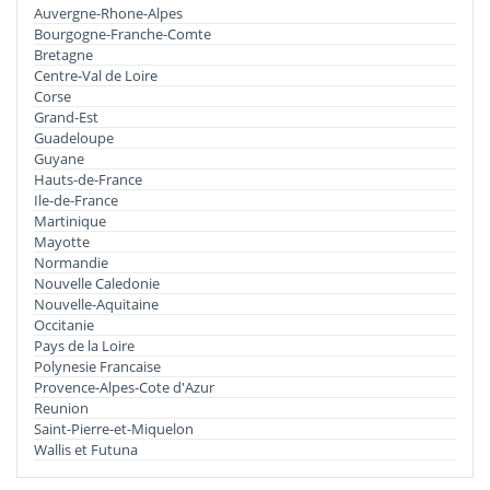
Auvergne-Rhone-Alpes
Bourgogne-Franche-Comte
Bretagne
Centre-Val de Loire
Corse
Grand-Est
Guadeloupe
Guyane
Hauts-de-France
Ile-de-France
Martinique
Mayotte
Normandie
Nouvelle Caledonie
Nouvelle-Aquitaine
Occitanie
Pays de la Loire
Polynesie Francaise
Provence-Alpes-Cote d'Azur
Reunion
Saint-Pierre-et-Miquelon
Wallis et Futuna