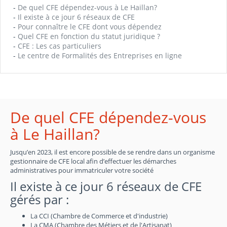
-
De quel CFE dépendez-vous à Le Haillan?
-
Il existe à ce jour 6 réseaux de CFE
-
Pour connaître le CFE dont vous dépendez
-
Quel CFE en fonction du statut juridique ?
-
CFE : Les cas particuliers
-
Le centre de Formalités des Entreprises en ligne
De quel CFE dépendez-vous
à Le Haillan?
Jusqu’en 2023, il est encore possible de se rendre dans un organisme
gestionnaire de CFE local afin d’effectuer les démarches
administratives pour immatriculer votre société
Il existe à ce jour 6 réseaux de CFE
gérés par :
La CCI (Chambre de Commerce et d'industrie)
La CMA (Chambre des Métiers et de l'Artisanat)