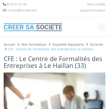
Panneau de gestion des cookies
06 03 01 55 38
Mon compte
contact@societe.ovh
Espace formateur
Accueil
Nos formations
Nouvelle-Aquitaine
Gironde
Cfe : centre de Formalités des Entreprises Le Haillan
CFE : Le Centre de Formalités des
Entreprises à Le Haillan (33)