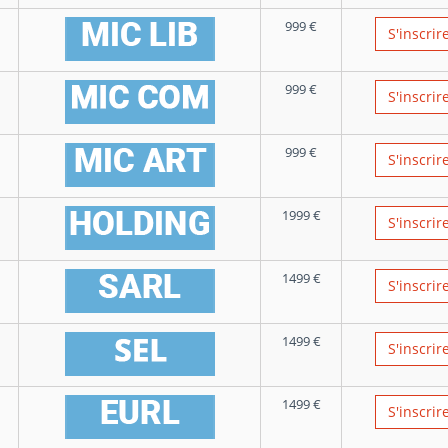
999
€
S'inscrir
999
€
S'inscrir
999
€
S'inscrir
1999
€
S'inscrir
1499
€
S'inscrir
1499
€
S'inscrir
1499
€
S'inscrir