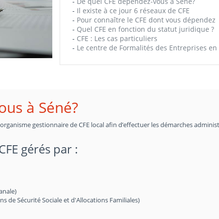
-
De quel CFE dépendez-vous à Séné?
-
Il existe à ce jour 6 réseaux de CFE
-
Pour connaître le CFE dont vous dépendez
-
Quel CFE en fonction du statut juridique ?
-
CFE : Les cas particuliers
-
Le centre de Formalités des Entreprises en 
ous à Séné?
n organisme gestionnaire de CFE local afin d’effectuer les démarches administ
 CFE gérés par :
anale)
de Sécurité Sociale et d'Allocations Familiales)