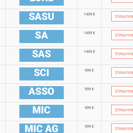
1499
€
S'inscrir
1499
€
S'inscrir
1499
€
S'inscrir
999
€
S'inscrir
999
€
S'inscrir
999
€
S'inscrir
999
€
S'inscrir