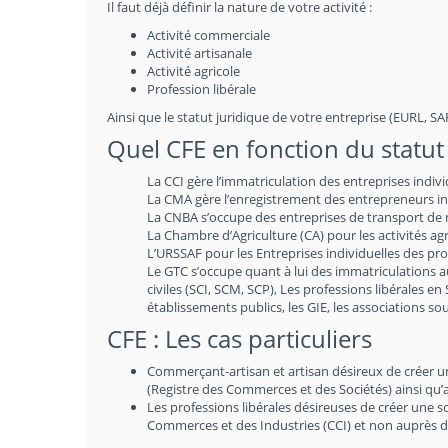
Il faut déjà définir la nature de votre activité :
Activité commerciale
Activité artisanale
Activité agricole
Profession libérale
Ainsi que le statut juridique de votre entreprise (EURL, SARL
Quel CFE en fonction du statut 
La CCI gère l’immatriculation des entreprises indiv
La CMA gère l’enregistrement des entrepreneurs indi
La CNBA s’occupe des entreprises de transport de m
La Chambre d’Agriculture (CA) pour les activités agr
L’URSSAF pour les Entreprises individuelles des prof
Le GTC s’occupe quant à lui des immatriculations 
civiles (SCI, SCM, SCP), Les professions libérales en
établissements publics, les GIE, les associations 
CFE : Les cas particuliers
Commerçant-artisan et artisan désireux de créer une 
(Registre des Commerces et des Sociétés) ainsi qu’
Les professions libérales désireuses de créer une 
Commerces et des Industries (CCI) et non auprès d