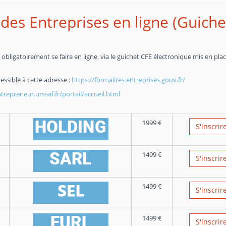
des Entreprises en ligne (Guiche
obligatoirement se faire en ligne, via le guichet CFE électronique mis en pla
essible à cette adresse :
https://formalites.entreprises.gouv.fr/
repreneur.urssaf.fr/portail/accueil.html
1999
€
S'inscrir
1499
€
S'inscrir
1499
€
S'inscrir
1499
€
S'inscrir