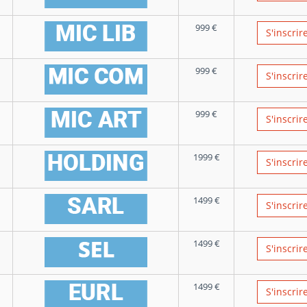
999
€
S'inscrir
999
€
S'inscrir
999
€
S'inscrir
1999
€
S'inscrir
1499
€
S'inscrir
1499
€
S'inscrir
1499
€
S'inscrir