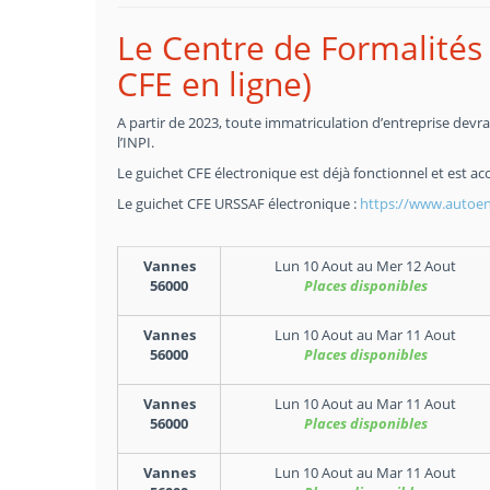
Le Centre de Formalités 
CFE en ligne)
A partir de 2023, toute immatriculation d’entreprise devra 
l’INPI.
Le guichet CFE électronique est déjà fonctionnel et est acc
Le guichet CFE URSSAF électronique :
https://www.autoent
Vannes
Lun 10 Aout
au
Mer 12 Aout
56000
Places disponibles
Vannes
Lun 10 Aout
au
Mar 11 Aout
56000
Places disponibles
Vannes
Lun 10 Aout
au
Mar 11 Aout
56000
Places disponibles
Vannes
Lun 10 Aout
au
Mar 11 Aout