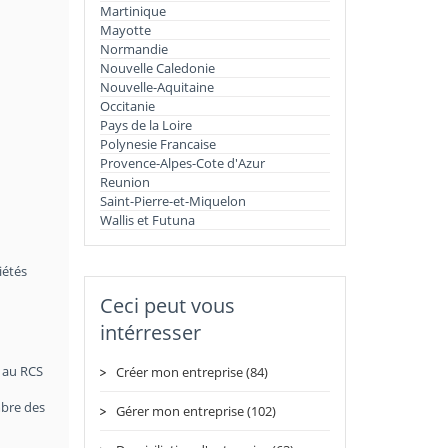
Martinique
Mayotte
Normandie
Nouvelle Caledonie
Nouvelle-Aquitaine
Occitanie
Pays de la Loire
Polynesie Francaise
Provence-Alpes-Cote d'Azur
Reunion
Saint-Pierre-et-Miquelon
Wallis et Futuna
iétés
Ceci peut vous
intérresser
t au RCS
Créer mon entreprise (84)
mbre des
Gérer mon entreprise (102)