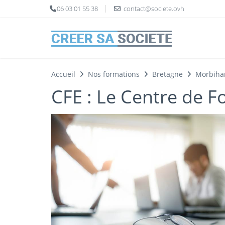
Panneau de gestion des cookies
06 03 01 55 38
contact@societe.ovh
Accueil
Nos formations
Bretagne
Morbiha
CFE : Le Centre de F