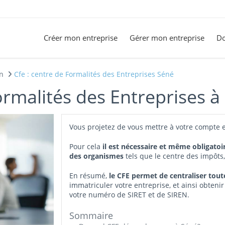
Créer mon entreprise
Gérer mon entreprise
Do
n
Cfe : centre de Formalités des Entreprises Séné
ormalités des Entreprises à
Vous projetez de vous mettre à votre compte e
Pour cela
il est nécessaire et même obligatoi
des organismes
tels que le centre des impôts
En résumé,
le CFE permet de centraliser tou
immatriculer votre entreprise, et ainsi obtenir
votre numéro de SIRET et de SIREN.
Sommaire