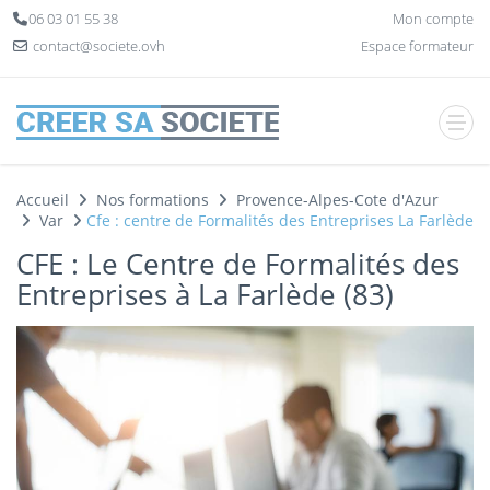
Panneau de gestion des cookies
06 03 01 55 38
Mon compte
contact@societe.ovh
Espace formateur
Accueil
Nos formations
Provence-Alpes-Cote d'Azur
Var
Cfe : centre de Formalités des Entreprises La Farlède
CFE : Le Centre de Formalités des
Entreprises à La Farlède (83)