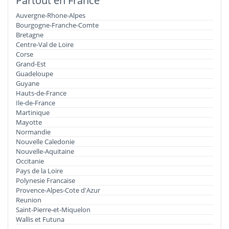
Partout en France
Auvergne-Rhone-Alpes
Bourgogne-Franche-Comte
Bretagne
Centre-Val de Loire
Corse
Grand-Est
Guadeloupe
Guyane
Hauts-de-France
Ile-de-France
Martinique
Mayotte
Normandie
Nouvelle Caledonie
Nouvelle-Aquitaine
Occitanie
Pays de la Loire
Polynesie Francaise
Provence-Alpes-Cote d'Azur
Reunion
Saint-Pierre-et-Miquelon
Wallis et Futuna