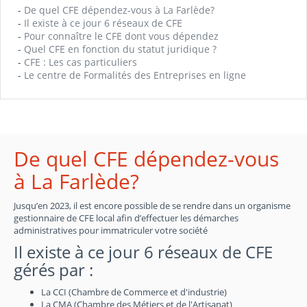
-
De quel CFE dépendez-vous à La Farlède?
-
Il existe à ce jour 6 réseaux de CFE
-
Pour connaître le CFE dont vous dépendez
-
Quel CFE en fonction du statut juridique ?
-
CFE : Les cas particuliers
-
Le centre de Formalités des Entreprises en ligne
De quel CFE dépendez-vous
à La Farlède?
Jusqu’en 2023, il est encore possible de se rendre dans un organisme
gestionnaire de CFE local afin d’effectuer les démarches
administratives pour immatriculer votre société
Il existe à ce jour 6 réseaux de CFE
gérés par :
La CCI (Chambre de Commerce et d'industrie)
La CMA (Chambre des Métiers et de l'Artisanat)