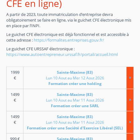
CFE en ligne)
A partir de 2023, toute immatriculation d’entreprise devra
obligatoirement se faire en ligne, via le guichet CFE électronique mis
en place par l’INPI.
Le guichet CFE électronique est déjà fonctionnel et est accessible à
cette adresse :
https://formalites.entreprises.gouv.fr/
Le guichet CFE URSSAF électronique :
https://www.autoentrepreneur.urssaf.fr/portail/accueil.html
1999
Sainte-Maxime (83)
€
Lun 10 Aout au Mer 12 Aout 2026
Formation créer une holding
1499
Sainte-Maxime (83)
€
Lun 10 Aout au Mar 11 Aout 2026
Formation créer une SARL
1499
Sainte-Maxime (83)
€
Lun 10 Aout au Mar 11 Aout 2026
Formation créer une Société d'Exercice Libéral (SEL)
999
€
Sainte-Maxime (83)