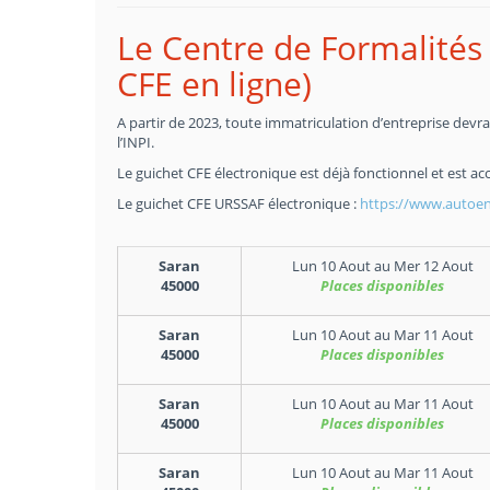
Le Centre de Formalités 
CFE en ligne)
A partir de 2023, toute immatriculation d’entreprise devra 
l’INPI.
Le guichet CFE électronique est déjà fonctionnel et est acc
Le guichet CFE URSSAF électronique :
https://www.autoent
Saran
Lun 10 Aout
au
Mer 12 Aout
45000
Places disponibles
Saran
Lun 10 Aout
au
Mar 11 Aout
45000
Places disponibles
Saran
Lun 10 Aout
au
Mar 11 Aout
45000
Places disponibles
Saran
Lun 10 Aout
au
Mar 11 Aout