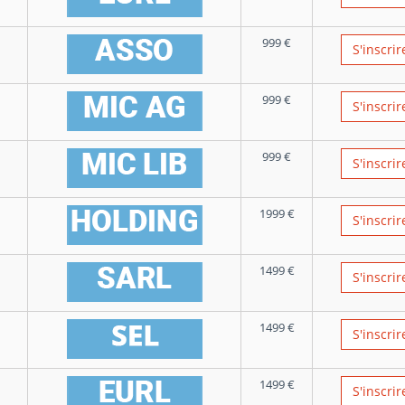
999
€
S'inscrir
999
€
S'inscrir
999
€
S'inscrir
1999
€
S'inscrir
1499
€
S'inscrir
1499
€
S'inscrir
1499
€
S'inscrir