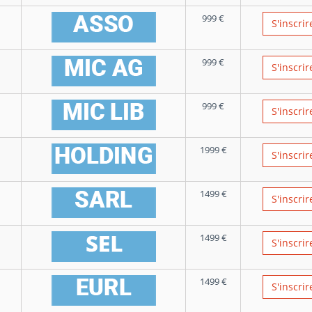
999
€
S'inscrir
999
€
S'inscrir
999
€
S'inscrir
1999
€
S'inscrir
1499
€
S'inscrir
1499
€
S'inscrir
1499
€
S'inscrir