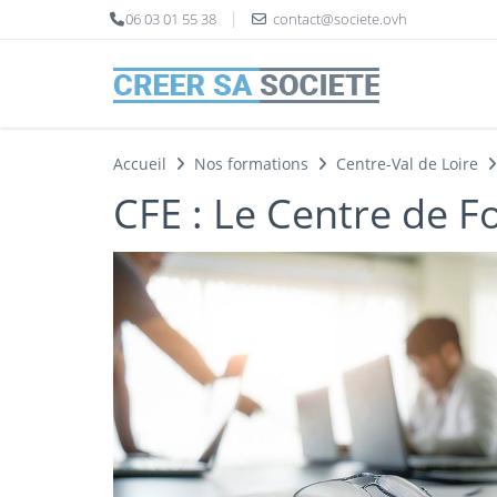
Panneau de gestion des cookies
06 03 01 55 38
contact@societe.ovh
Accueil
Nos formations
Centre-Val de Loire
CFE : Le Centre de F