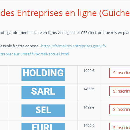
des Entreprises en ligne (Guiche
obligatoirement se faire en ligne, via le guichet CFE électronique mis en pla
essible à cette adresse :
https://formalites.entreprises.gouv.fr/
repreneur.urssaf.fr/portail/accueil.html
1999
€
S'inscrir
1499
€
S'inscrir
1499
€
S'inscrir
1499
€
S'inscrir