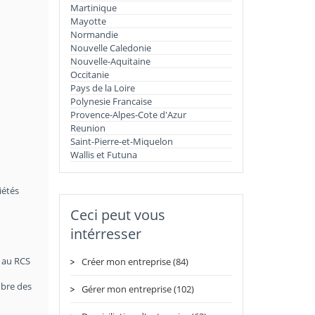
Martinique
Mayotte
Normandie
Nouvelle Caledonie
Nouvelle-Aquitaine
Occitanie
Pays de la Loire
Polynesie Francaise
Provence-Alpes-Cote d'Azur
Reunion
Saint-Pierre-et-Miquelon
Wallis et Futuna
iétés
Ceci peut vous
intérresser
t au RCS
Créer mon entreprise (84)
mbre des
Gérer mon entreprise (102)