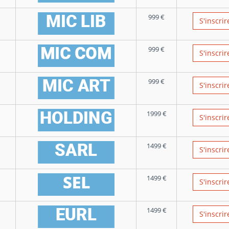
999
€
S'inscrir
999
€
S'inscrir
999
€
S'inscrir
1999
€
S'inscrir
1499
€
S'inscrir
1499
€
S'inscrir
1499
€
S'inscrir