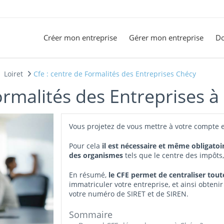
Créer mon entreprise
Gérer mon entreprise
Do
Loiret
Cfe : centre de Formalités des Entreprises Chécy
ormalités des Entreprises à
Vous projetez de vous mettre à votre compte e
Pour cela
il est nécessaire et même obligatoi
des organismes
tels que le centre des impôts
En résumé,
le CFE permet de centraliser tou
immatriculer votre entreprise, et ainsi obtenir
votre numéro de SIRET et de SIREN.
Sommaire