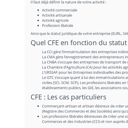
Il faut déjà définir la nature de votre activité :
Activité commerciale
Activité artisanale
Activité agricole
Profession libérale
Ainsi que le statut juridique de votre entreprise (EURL, SARL
Quel CFE en fonction du statut 
La CCI gère l’immatriculation des entreprises indiv
La CMA gère l’enregistrement des entrepreneurs indi
La CNBA s’occupe des entreprises de transport de m
La Chambre d’Agriculture (CA) pour les activités agr
L’URSSAF pour les Entreprises individuelles des prof
Le GTC s’occupe quant à lui des immatriculations 
civiles (SCI, SCM, SCP), Les professions libérales en
établissements publics, les GIE, les associations 
CFE : Les cas particuliers
Commerçant-artisan et artisan désireux de créer une 
(Registre des Commerces et des Sociétés) ainsi qu’
Les professions libérales désireuses de créer une 
Commerces et des Industries (CCI) et non auprès d