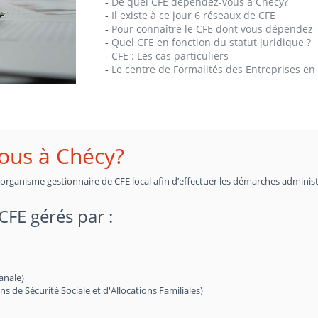
-
De quel CFE dépendez-vous à Chécy?
-
Il existe à ce jour 6 réseaux de CFE
-
Pour connaître le CFE dont vous dépendez
-
Quel CFE en fonction du statut juridique ?
-
CFE : Les cas particuliers
-
Le centre de Formalités des Entreprises en 
ous à Chécy?
n organisme gestionnaire de CFE local afin d’effectuer les démarches administ
 CFE gérés par :
anale)
de Sécurité Sociale et d'Allocations Familiales)