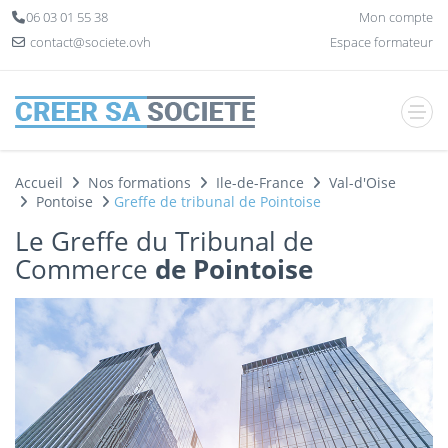
Panneau de gestion des cookies
06 03 01 55 38
Mon compte
contact@societe.ovh
Espace formateur
Accueil
Nos formations
Ile-de-France
Val-d'Oise
Pontoise
Greffe de tribunal de Pointoise
Le Greffe du Tribunal de
Commerce
de Pointoise