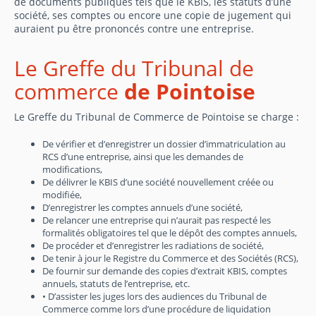
de documents publiques tels que le KBIS, les statuts d’une
société, ses comptes ou encore une copie de jugement qui
auraient pu être prononcés contre une entreprise.
Le Greffe du Tribunal de
commerce
de Pointoise
Le Greffe du Tribunal de Commerce de Pointoise se charge :
De vérifier et d’enregistrer un dossier d’immatriculation au
RCS d’une entreprise, ainsi que les demandes de
modifications,
De délivrer le KBIS d’une société nouvellement créée ou
modifiée,
D’enregistrer les comptes annuels d’une société,
De relancer une entreprise qui n’aurait pas respecté les
formalités obligatoires tel que le dépôt des comptes annuels,
De procéder et d’enregistrer les radiations de société,
De tenir à jour le Registre du Commerce et des Sociétés (RCS),
De fournir sur demande des copies d’extrait KBIS, comptes
annuels, statuts de l’entreprise, etc.
• D’assister les juges lors des audiences du Tribunal de
Commerce comme lors d’une procédure de liquidation