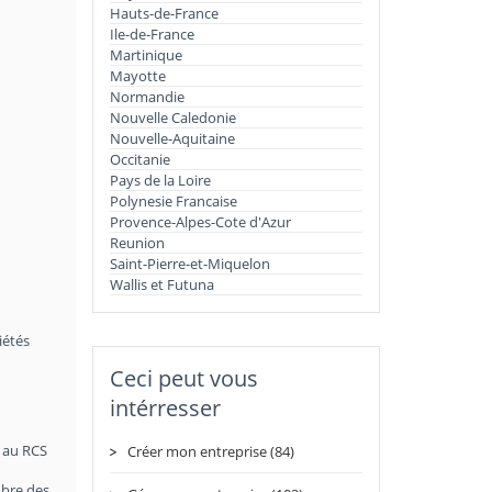
Hauts-de-France
Ile-de-France
Martinique
Mayotte
Normandie
Nouvelle Caledonie
Nouvelle-Aquitaine
Occitanie
Pays de la Loire
Polynesie Francaise
Provence-Alpes-Cote d'Azur
Reunion
Saint-Pierre-et-Miquelon
Wallis et Futuna
iétés
Ceci peut vous
intérresser
t au RCS
Créer mon entreprise (84)
mbre des