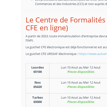
Commerces et des Industries (CCI) et non auprès d
Le Centre de Formalités 
CFE en ligne)
A partir de 2023, toute immatriculation d’entreprise devra 
l’INPI.
Le guichet CFE électronique est déjà fonctionnel et est acc
Le guichet CFE URSSAF électronique :
https://www.autoent
Lourdes
Lun 10 Aout
au
Mer 12 Aout
65100
Places disponibles
Ibos
Lun 10 Aout
au
Mer 12 Aout
65420
Places disponibles
Tarbes
Lun 10 Aout
au
Mer 12 Aout
65000
Places disponibles