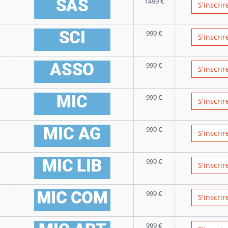
1499
€
S'inscrir
999
€
S'inscrir
999
€
S'inscrir
999
€
S'inscrir
999
€
S'inscrir
999
€
S'inscrir
999
€
S'inscrir
999
€