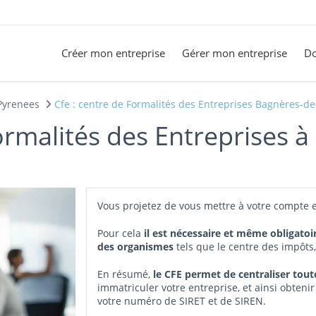
Créer mon entreprise
Gérer mon entreprise
Do
Pyrenees
Cfe : centre de Formalités des Entreprises Bagnères-de
ormalités des Entreprises 
Vous projetez de vous mettre à votre compte 
Pour cela
il est nécessaire et même obligatoi
des organismes
tels que le centre des impôts
En résumé,
le CFE permet de centraliser tou
immatriculer votre entreprise, et ainsi obtenir
votre numéro de SIRET et de SIREN.