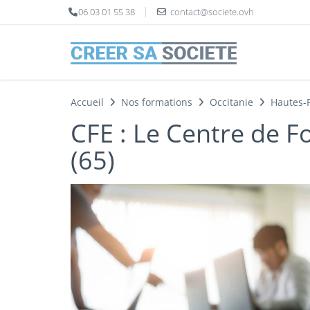
Panneau de gestion des cookies
06 03 01 55 38
contact@societe.ovh
Accueil
Nos formations
Occitanie
Hautes-
CFE : Le Centre de F
(65)