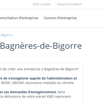
Mon compte
Espace formateur
miciliation d'entreprise
Cession d'entreprise
-Bigorre
à Bagnères-de-Bigorre
et de créer une entreprise à Bagnères-de-Bigorre?
re de s’enregistrer auprès de l’administration et
, INSEE, URSSAF, Assurance maladie ou retraite.
tes ces demandes d’enregistrement
, faire
 la délivrance de votre extrait KBIS reprenant