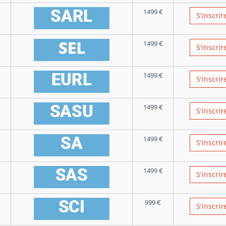
1499
€
S'inscrir
1499
€
S'inscrir
1499
€
S'inscrir
1499
€
S'inscrir
1499
€
S'inscrir
1499
€
S'inscrir
999
€
S'inscrir