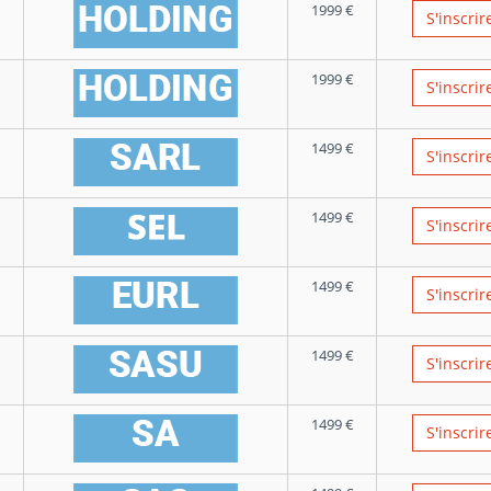
1999
€
S'inscrir
1999
€
S'inscrir
1499
€
S'inscrir
1499
€
S'inscrir
1499
€
S'inscrir
1499
€
S'inscrir
1499
€
S'inscrir