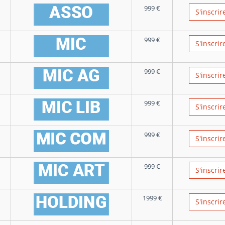
999
€
S'inscrir
999
€
S'inscrir
999
€
S'inscrir
999
€
S'inscrir
999
€
S'inscrir
999
€
S'inscrir
1999
€
S'inscrir