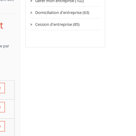
Gérer mon entreprise (102)
Domiciliation d'entreprise (63)
t
Cession d'entreprise (85)
ce par
e
e
e