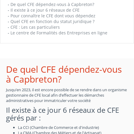
-
De quel CFE dépendez-vous à Capbreton?
-
Il existe à ce jour 6 réseaux de CFE
-
Pour connaître le CFE dont vous dépendez
-
Quel CFE en fonction du statut juridique ?
-
CFE : Les cas particuliers
-
Le centre de Formalités des Entreprises en ligne
De quel CFE dépendez-vous
à Capbreton?
Jusqu’en 2023, il est encore possible de se rendre dans un organisme
gestionnaire de CFE local afin d’effectuer les démarches
administratives pour immatriculer votre société
Il existe à ce jour 6 réseaux de CFE
gérés par :
La CCI (Chambre de Commerce et d'industrie)
La CMA (Chambre des Métiers et de l'Artisanat)