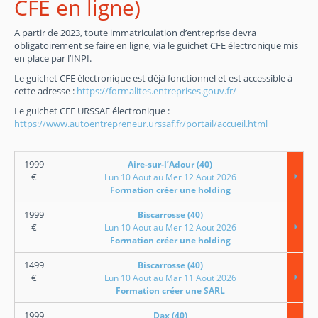
CFE en ligne)
A partir de 2023, toute immatriculation d’entreprise devra
obligatoirement se faire en ligne, via le guichet CFE électronique mis
en place par l’INPI.
Le guichet CFE électronique est déjà fonctionnel et est accessible à
cette adresse :
https://formalites.entreprises.gouv.fr/
Le guichet CFE URSSAF électronique :
https://www.autoentrepreneur.urssaf.fr/portail/accueil.html
1999
Aire-sur-l’Adour (40)
€
Lun 10 Aout au Mer 12 Aout 2026
Formation créer une holding
1999
Biscarrosse (40)
€
Lun 10 Aout au Mer 12 Aout 2026
Formation créer une holding
1499
Biscarrosse (40)
€
Lun 10 Aout au Mar 11 Aout 2026
Formation créer une SARL
1999
Dax (40)