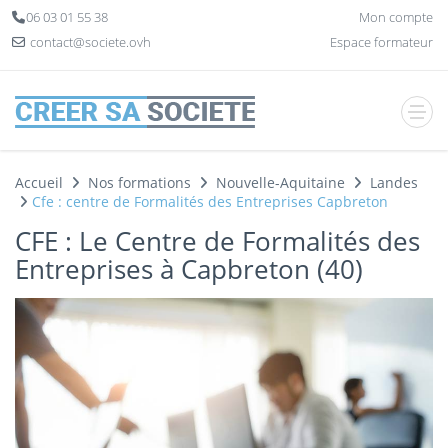
Panneau de gestion des cookies
06 03 01 55 38
Mon compte
contact@societe.ovh
Espace formateur
Accueil
Nos formations
Nouvelle-Aquitaine
Landes
Cfe : centre de Formalités des Entreprises Capbreton
CFE : Le Centre de Formalités des
Entreprises à Capbreton (40)