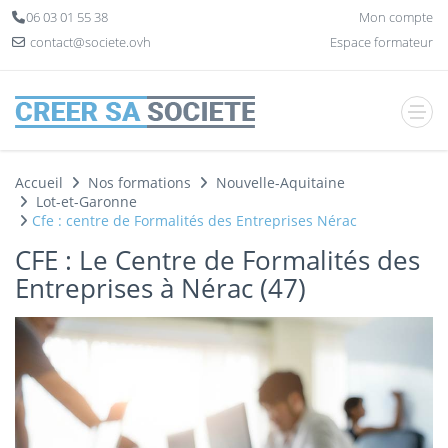
Panneau de gestion des cookies
06 03 01 55 38
Mon compte
contact@societe.ovh
Espace formateur
Accueil
Nos formations
Nouvelle-Aquitaine
Lot-et-Garonne
Cfe : centre de Formalités des Entreprises Nérac
CFE : Le Centre de Formalités des
Entreprises à Nérac (47)