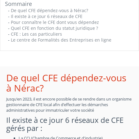
Sommaire
-
De quel CFE dépendez-vous à Nérac?
-
Il existe à ce jour 6 réseaux de CFE
-
Pour connaître le CFE dont vous dépendez
-
Quel CFE en fonction du statut juridique ?
-
CFE : Les cas particuliers
-
Le centre de Formalités des Entreprises en ligne
De quel CFE dépendez-vous
à Nérac?
Jusqu’en 2023, il est encore possible de se rendre dans un organisme
gestionnaire de CFE local afin d’effectuer les démarches
administratives pour immatriculer votre société
Il existe à ce jour 6 réseaux de CFE
gérés par :
La CCI (Chambre de Commerce et d'industrie)