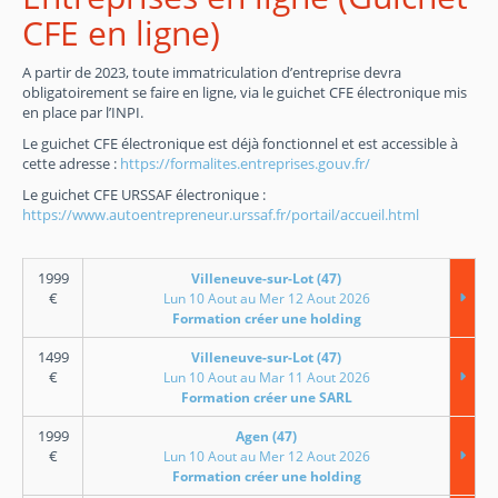
CFE en ligne)
A partir de 2023, toute immatriculation d’entreprise devra
obligatoirement se faire en ligne, via le guichet CFE électronique mis
en place par l’INPI.
Le guichet CFE électronique est déjà fonctionnel et est accessible à
cette adresse :
https://formalites.entreprises.gouv.fr/
Le guichet CFE URSSAF électronique :
https://www.autoentrepreneur.urssaf.fr/portail/accueil.html
1999
Villeneuve-sur-Lot (47)
€
Lun 10 Aout au Mer 12 Aout 2026
Formation créer une holding
1499
Villeneuve-sur-Lot (47)
€
Lun 10 Aout au Mar 11 Aout 2026
Formation créer une SARL
1999
Agen (47)
€
Lun 10 Aout au Mer 12 Aout 2026
Formation créer une holding