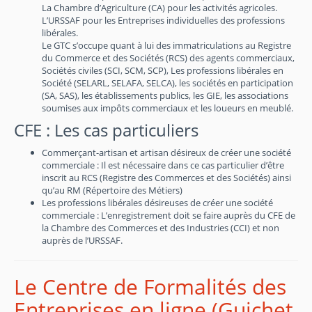
La Chambre d’Agriculture (CA) pour les activités agricoles.
L’URSSAF pour les Entreprises individuelles des professions
libérales.
Le GTC s’occupe quant à lui des immatriculations au Registre
du Commerce et des Sociétés (RCS) des agents commerciaux,
Sociétés civiles (SCI, SCM, SCP), Les professions libérales en
Société (SELARL, SELAFA, SELCA), les sociétés en participation
(SA, SAS), les établissements publics, les GIE, les associations
soumises aux impôts commerciaux et les loueurs en meublé.
CFE : Les cas particuliers
Commerçant-artisan et artisan désireux de créer une société
commerciale : Il est nécessaire dans ce cas particulier d’être
inscrit au RCS (Registre des Commerces et des Sociétés) ainsi
qu’au RM (Répertoire des Métiers)
Les professions libérales désireuses de créer une société
commerciale : L’enregistrement doit se faire auprès du CFE de
la Chambre des Commerces et des Industries (CCI) et non
auprès de l’URSSAF.
Le Centre de Formalités des
Entreprises en ligne (Guichet