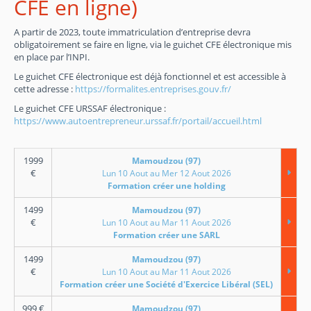
CFE en ligne)
A partir de 2023, toute immatriculation d’entreprise devra
obligatoirement se faire en ligne, via le guichet CFE électronique mis
en place par l’INPI.
Le guichet CFE électronique est déjà fonctionnel et est accessible à
cette adresse :
https://formalites.entreprises.gouv.fr/
Le guichet CFE URSSAF électronique :
https://www.autoentrepreneur.urssaf.fr/portail/accueil.html
1999
Mamoudzou (97)
€
Lun 10 Aout au Mer 12 Aout 2026
Formation créer une holding
1499
Mamoudzou (97)
€
Lun 10 Aout au Mar 11 Aout 2026
Formation créer une SARL
1499
Mamoudzou (97)
€
Lun 10 Aout au Mar 11 Aout 2026
Formation créer une Société d'Exercice Libéral (SEL)
999
€
Mamoudzou (97)