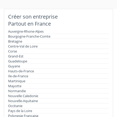
Créer son entreprise
Partout en France
Auvergne-Rhone-Alpes
Bourgogne-Franche-Comte
Bretagne
Centre-Val de Loire
Corse
Grand-Est
Guadeloupe
Guyane
Hauts-de-France
Ile-de-France
Martinique
Mayotte
Normandie
Nouvelle Caledonie
Nouvelle-Aquitaine
Occitanie
Pays de la Loire
Polynesie Francaise