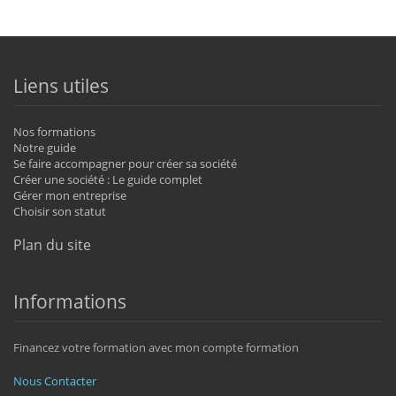
Liens utiles
Nos formations
Notre guide
Se faire accompagner pour créer sa société
Créer une société : Le guide complet
Gérer mon entreprise
Choisir son statut
Plan du site
Informations
Financez votre formation avec mon compte formation
Nous Contacter