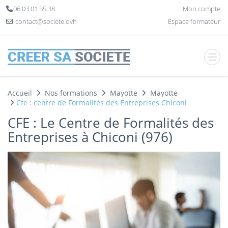
Panneau de gestion des cookies
06 03 01 55 38
Mon compte
contact@societe.ovh
Espace formateur
Accueil
Nos formations
Mayotte
Mayotte
Cfe : centre de Formalités des Entreprises Chiconi
CFE : Le Centre de Formalités des
Entreprises à Chiconi (976)