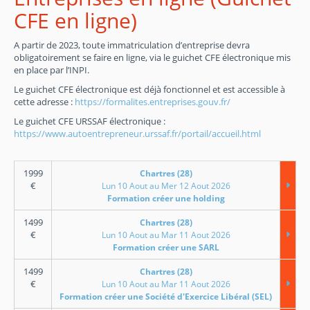
CFE en ligne)
A partir de 2023, toute immatriculation d’entreprise devra
obligatoirement se faire en ligne, via le guichet CFE électronique mis
en place par l’INPI.
Le guichet CFE électronique est déjà fonctionnel et est accessible à
cette adresse :
https://formalites.entreprises.gouv.fr/
Le guichet CFE URSSAF électronique :
https://www.autoentrepreneur.urssaf.fr/portail/accueil.html
1999
Chartres (28)
€
Lun 10 Aout au Mer 12 Aout 2026
Formation créer une holding
1499
Chartres (28)
€
Lun 10 Aout au Mar 11 Aout 2026
Formation créer une SARL
1499
Chartres (28)
€
Lun 10 Aout au Mar 11 Aout 2026
Formation créer une Société d'Exercice Libéral (SEL)