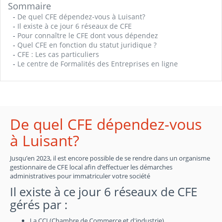
Sommaire
-
De quel CFE dépendez-vous à Luisant?
-
Il existe à ce jour 6 réseaux de CFE
-
Pour connaître le CFE dont vous dépendez
-
Quel CFE en fonction du statut juridique ?
-
CFE : Les cas particuliers
-
Le centre de Formalités des Entreprises en ligne
De quel CFE dépendez-vous
à Luisant?
Jusqu’en 2023, il est encore possible de se rendre dans un organisme
gestionnaire de CFE local afin d’effectuer les démarches
administratives pour immatriculer votre société
Il existe à ce jour 6 réseaux de CFE
gérés par :
La CCI (Chambre de Commerce et d'industrie)