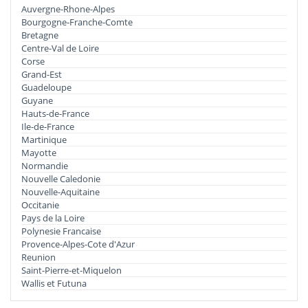
Auvergne-Rhone-Alpes
Bourgogne-Franche-Comte
Bretagne
Centre-Val de Loire
Corse
Grand-Est
Guadeloupe
Guyane
Hauts-de-France
Ile-de-France
Martinique
Mayotte
Normandie
Nouvelle Caledonie
Nouvelle-Aquitaine
Occitanie
Pays de la Loire
Polynesie Francaise
Provence-Alpes-Cote d'Azur
Reunion
Saint-Pierre-et-Miquelon
Wallis et Futuna