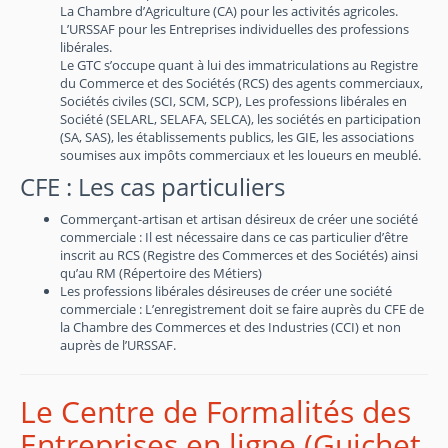
La Chambre d’Agriculture (CA) pour les activités agricoles.
L’URSSAF pour les Entreprises individuelles des professions
libérales.
Le GTC s’occupe quant à lui des immatriculations au Registre
du Commerce et des Sociétés (RCS) des agents commerciaux,
Sociétés civiles (SCI, SCM, SCP), Les professions libérales en
Société (SELARL, SELAFA, SELCA), les sociétés en participation
(SA, SAS), les établissements publics, les GIE, les associations
soumises aux impôts commerciaux et les loueurs en meublé.
CFE : Les cas particuliers
Commerçant-artisan et artisan désireux de créer une société
commerciale : Il est nécessaire dans ce cas particulier d’être
inscrit au RCS (Registre des Commerces et des Sociétés) ainsi
qu’au RM (Répertoire des Métiers)
Les professions libérales désireuses de créer une société
commerciale : L’enregistrement doit se faire auprès du CFE de
la Chambre des Commerces et des Industries (CCI) et non
auprès de l’URSSAF.
Le Centre de Formalités des
Entreprises en ligne (Guichet