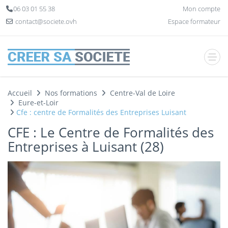
Panneau de gestion des cookies
06 03 01 55 38
Mon compte
contact@societe.ovh
Espace formateur
Accueil
Nos formations
Centre-Val de Loire
Eure-et-Loir
Cfe : centre de Formalités des Entreprises Luisant
CFE : Le Centre de Formalités des
Entreprises à Luisant (28)