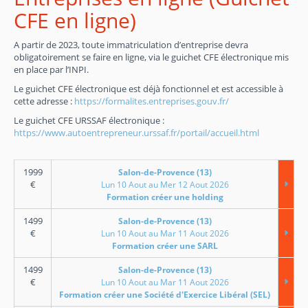
CFE en ligne)
A partir de 2023, toute immatriculation d’entreprise devra
obligatoirement se faire en ligne, via le guichet CFE électronique mis
en place par l’INPI.
Le guichet CFE électronique est déjà fonctionnel et est accessible à
cette adresse :
https://formalites.entreprises.gouv.fr/
Le guichet CFE URSSAF électronique :
https://www.autoentrepreneur.urssaf.fr/portail/accueil.html
1999
Salon-de-Provence (13)
€
Lun 10 Aout au Mer 12 Aout 2026
Formation créer une holding
1499
Salon-de-Provence (13)
€
Lun 10 Aout au Mar 11 Aout 2026
Formation créer une SARL
1499
Salon-de-Provence (13)
€
Lun 10 Aout au Mar 11 Aout 2026
Formation créer une Société d'Exercice Libéral (SEL)