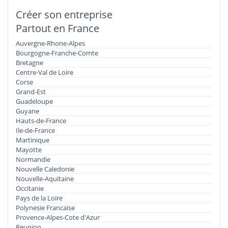
Créer son entreprise
Partout en France
Auvergne-Rhone-Alpes
Bourgogne-Franche-Comte
Bretagne
Centre-Val de Loire
Corse
Grand-Est
Guadeloupe
Guyane
Hauts-de-France
Ile-de-France
Martinique
Mayotte
Normandie
Nouvelle Caledonie
Nouvelle-Aquitaine
Occitanie
Pays de la Loire
Polynesie Francaise
Provence-Alpes-Cote d'Azur
Reunion