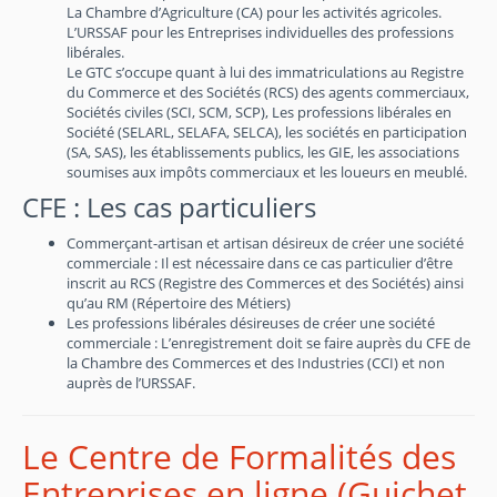
La Chambre d’Agriculture (CA) pour les activités agricoles.
L’URSSAF pour les Entreprises individuelles des professions
libérales.
Le GTC s’occupe quant à lui des immatriculations au Registre
du Commerce et des Sociétés (RCS) des agents commerciaux,
Sociétés civiles (SCI, SCM, SCP), Les professions libérales en
Société (SELARL, SELAFA, SELCA), les sociétés en participation
(SA, SAS), les établissements publics, les GIE, les associations
soumises aux impôts commerciaux et les loueurs en meublé.
CFE : Les cas particuliers
Commerçant-artisan et artisan désireux de créer une société
commerciale : Il est nécessaire dans ce cas particulier d’être
inscrit au RCS (Registre des Commerces et des Sociétés) ainsi
qu’au RM (Répertoire des Métiers)
Les professions libérales désireuses de créer une société
commerciale : L’enregistrement doit se faire auprès du CFE de
la Chambre des Commerces et des Industries (CCI) et non
auprès de l’URSSAF.
Le Centre de Formalités des
Entreprises en ligne (Guichet