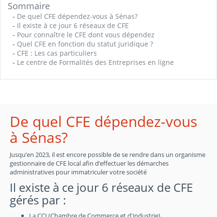
Sommaire
-
De quel CFE dépendez-vous à Sénas?
-
Il existe à ce jour 6 réseaux de CFE
-
Pour connaître le CFE dont vous dépendez
-
Quel CFE en fonction du statut juridique ?
-
CFE : Les cas particuliers
-
Le centre de Formalités des Entreprises en ligne
De quel CFE dépendez-vous
à Sénas?
Jusqu’en 2023, il est encore possible de se rendre dans un organisme
gestionnaire de CFE local afin d’effectuer les démarches
administratives pour immatriculer votre société
Il existe à ce jour 6 réseaux de CFE
gérés par :
La CCI (Chambre de Commerce et d'industrie)