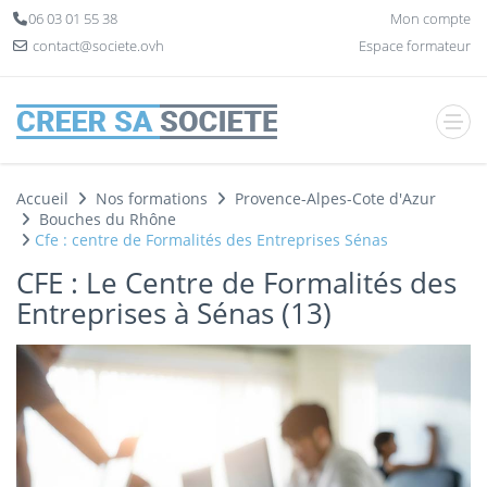
Panneau de gestion des cookies
06 03 01 55 38
Mon compte
contact@societe.ovh
Espace formateur
Accueil
Nos formations
Provence-Alpes-Cote d'Azur
Bouches du Rhône
Cfe : centre de Formalités des Entreprises Sénas
CFE : Le Centre de Formalités des
Entreprises à Sénas (13)