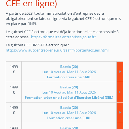
CFE en ligne)
A partir de 2023, toute immatriculation d’entreprise devra
obligatoirement se faire en ligne, via le guichet CFE électronique mis
en place par l’INPI.
Le guichet CFE électronique est déjà fonctionnel et est accessible à
cette adresse :
https://formalites.entreprises.gouv.fr/
Le guichet CFE URSSAF électronique :
https://www.autoentrepreneur.urssaf.fr/portail/accueil.html
1499
Bastia (20)
€
Lun 10 Aout au Mar 11 Aout 2026
Formation créer une SARL
1499
Bastia (20)
€
Lun 10 Aout au Mar 11 Aout 2026
Formation créer une Société d'Exercice Libéral (SEL)
1499
Bastia (20)
€
Lun 10 Aout au Mar 11 Aout 2026
Formation créer une EURL
1499
Bastia (20)