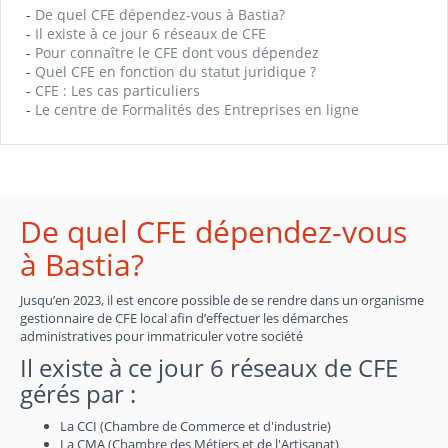
-
De quel CFE dépendez-vous à Bastia?
-
Il existe à ce jour 6 réseaux de CFE
-
Pour connaître le CFE dont vous dépendez
-
Quel CFE en fonction du statut juridique ?
-
CFE : Les cas particuliers
-
Le centre de Formalités des Entreprises en ligne
De quel CFE dépendez-vous
à Bastia?
Jusqu’en 2023, il est encore possible de se rendre dans un organisme
gestionnaire de CFE local afin d’effectuer les démarches
administratives pour immatriculer votre société
Il existe à ce jour 6 réseaux de CFE
gérés par :
La CCI (Chambre de Commerce et d'industrie)
La CMA (Chambre des Métiers et de l'Artisanat)