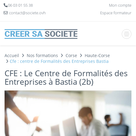
Panneau de gestion des cookies
06 03 01 55 38
Mon compte
contact@societe.ovh
Espace formateur
Accueil
Nos formations
Corse
Haute-Corse
Cfe : centre de Formalités des Entreprises Bastia
CFE : Le Centre de Formalités des
Entreprises à Bastia (2b)