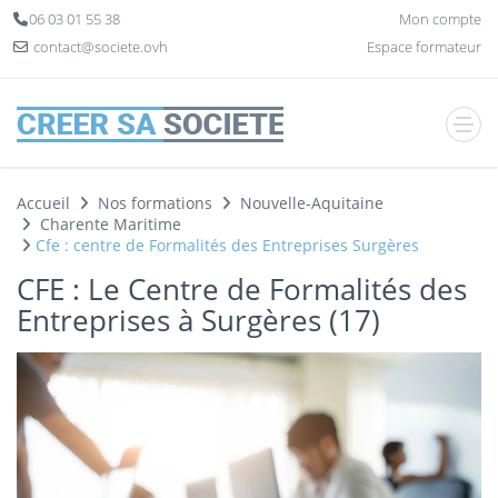
Panneau de gestion des cookies
06 03 01 55 38
Mon compte
contact@societe.ovh
Espace formateur
Accueil
Nos formations
Nouvelle-Aquitaine
Charente Maritime
Cfe : centre de Formalités des Entreprises Surgères
CFE : Le Centre de Formalités des
Entreprises à Surgères (17)