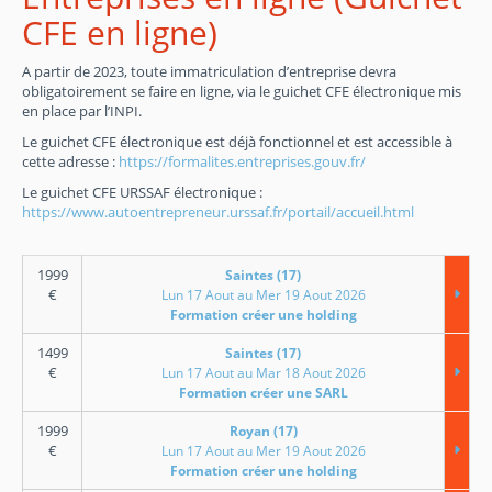
CFE en ligne)
A partir de 2023, toute immatriculation d’entreprise devra
obligatoirement se faire en ligne, via le guichet CFE électronique mis
en place par l’INPI.
Le guichet CFE électronique est déjà fonctionnel et est accessible à
cette adresse :
https://formalites.entreprises.gouv.fr/
Le guichet CFE URSSAF électronique :
https://www.autoentrepreneur.urssaf.fr/portail/accueil.html
1999
Saintes (17)
€
Lun 17 Aout au Mer 19 Aout 2026
Formation créer une holding
1499
Saintes (17)
€
Lun 17 Aout au Mar 18 Aout 2026
Formation créer une SARL
1999
Royan (17)
€
Lun 17 Aout au Mer 19 Aout 2026
Formation créer une holding