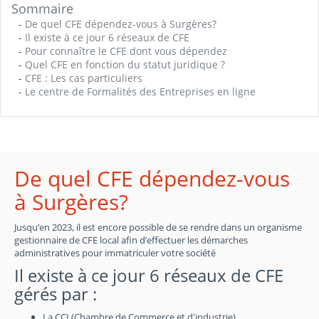
Sommaire
-
De quel CFE dépendez-vous à Surgères?
-
Il existe à ce jour 6 réseaux de CFE
-
Pour connaître le CFE dont vous dépendez
-
Quel CFE en fonction du statut juridique ?
-
CFE : Les cas particuliers
-
Le centre de Formalités des Entreprises en ligne
De quel CFE dépendez-vous
à Surgères?
Jusqu’en 2023, il est encore possible de se rendre dans un organisme
gestionnaire de CFE local afin d’effectuer les démarches
administratives pour immatriculer votre société
Il existe à ce jour 6 réseaux de CFE
gérés par :
La CCI (Chambre de Commerce et d'industrie)