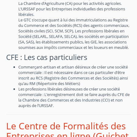
La Chambre d’Agriculture (CA) pour les activités agricoles.
L’URSSAF pour les Entreprises individuelles des professions
libérales.
Le GTC s’occupe quant à lui des immatriculations au Registre
du Commerce et des Sociétés (RCS) des agents commerciaux,
Sociétés civiles (SCI, SCM, SCP), Les professions libérales en
Société (SELARL, SELAFA, SELCA), les sociétés en participation
(SA, SAS), les établissements publics, les GIE, les associations
soumises aux impôts commerciaux et les loueurs en meublé.
CFE : Les cas particuliers
Commerçant-artisan et artisan désireux de créer une société
commerciale : Il est nécessaire dans ce cas particulier d’être
inscrit au RCS (Registre des Commerces et des Sociétés) ainsi
qu’au RM (Répertoire des Métiers)
Les professions libérales désireuses de créer une société
commerciale : L’enregistrement doit se faire auprès du CFE de
la Chambre des Commerces et des Industries (CCI) et non
auprès de l’URSSAF.
Le Centre de Formalités des
Entreprises en ligne (Guichet