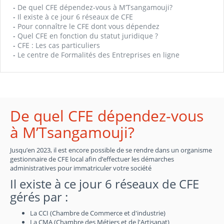
-
De quel CFE dépendez-vous à M’Tsangamouji?
-
Il existe à ce jour 6 réseaux de CFE
-
Pour connaître le CFE dont vous dépendez
-
Quel CFE en fonction du statut juridique ?
-
CFE : Les cas particuliers
-
Le centre de Formalités des Entreprises en ligne
De quel CFE dépendez-vous
à M’Tsangamouji?
Jusqu’en 2023, il est encore possible de se rendre dans un organisme
gestionnaire de CFE local afin d’effectuer les démarches
administratives pour immatriculer votre société
Il existe à ce jour 6 réseaux de CFE
gérés par :
La CCI (Chambre de Commerce et d'industrie)
La CMA (Chambre des Métiers et de l'Artisanat)