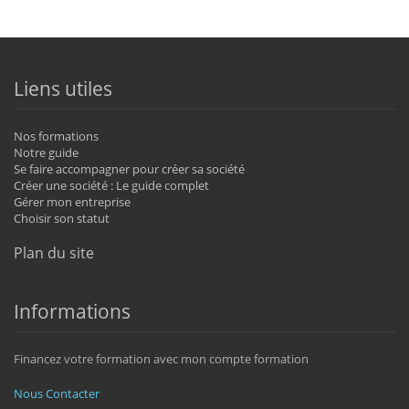
Liens utiles
Nos formations
Notre guide
Se faire accompagner pour créer sa société
Créer une société : Le guide complet
Gérer mon entreprise
Choisir son statut
Plan du site
Informations
Financez votre formation avec mon compte formation
Nous Contacter