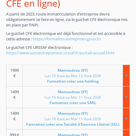
CFE en ligne)
A partir de 2023, toute immatriculation d’entreprise devra
obligatoirement se faire en ligne, via le guichet CFE électronique mis
en place par l’INPI.
Le guichet CFE électronique est déjà fonctionnel et est accessible à
cette adresse :
https://formalites.entreprises.gouv.fr/
Le guichet CFE URSSAF électronique :
https://www.autoentrepreneur.urssaf.fr/portail/accueil.html
1999
Mamoudzou (97)
€
Lun 10 Aout au Mer 12 Aout 2026
Formation créer une holding
1499
Mamoudzou (97)
€
Lun 10 Aout au Mar 11 Aout 2026
Formation créer une SARL
1499
Mamoudzou (97)
€
Lun 10 Aout au Mar 11 Aout 2026
Formation créer une Société d'Exercice Libéral (SEL)
999
€
Mamoudzou (97)