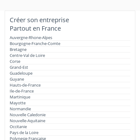
Créer son entreprise
Partout en France
Auvergne-Rhone-Alpes
Bourgogne-Franche-Comte
Bretagne
Centre-Val de Loire
Corse
Grand-Est
Guadeloupe
Guyane
Hauts-de-France
Ile-de-France
Martinique
Mayotte
Normandie
Nouvelle Caledonie
Nouvelle-Aquitaine
Occitanie
Pays de la Loire
Polynesie Francaise