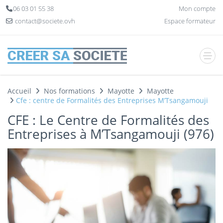
Panneau de gestion des cookies
06 03 01 55 38
Mon compte
contact@societe.ovh
Espace formateur
Accueil
Nos formations
Mayotte
Mayotte
Cfe : centre de Formalités des Entreprises M’Tsangamouji
CFE : Le Centre de Formalités des
Entreprises à M’Tsangamouji (976)