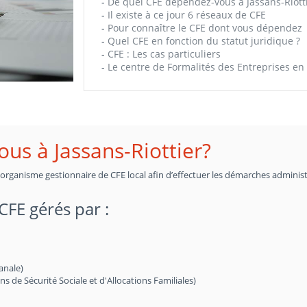
-
De quel CFE dépendez-vous à Jassans-Riott
-
Il existe à ce jour 6 réseaux de CFE
-
Pour connaître le CFE dont vous dépendez
-
Quel CFE en fonction du statut juridique ?
-
CFE : Les cas particuliers
-
Le centre de Formalités des Entreprises en 
us à Jassans-Riottier?
n organisme gestionnaire de CFE local afin d’effectuer les démarches administ
 CFE gérés par :
anale)
de Sécurité Sociale et d'Allocations Familiales)