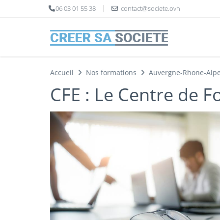
Panneau de gestion des cookies
06 03 01 55 38
contact@societe.ovh
Accueil
Nos formations
Auvergne-Rhone-Alp
CFE : Le Centre de Fo