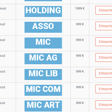
Aout
1999
€
S'inscri
Aout
999
€
S'inscri
Aout
999
€
S'inscri
Aout
999
€
S'inscri
Aout
999
€
S'inscri
Aout
999
€
S'inscri
Aout
999
€
S'inscri