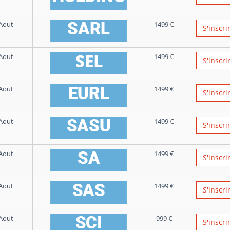
Aout
1499
€
S'inscri
Aout
1499
€
S'inscri
Aout
1499
€
S'inscri
Aout
1499
€
S'inscri
Aout
1499
€
S'inscri
Aout
1499
€
S'inscri
Aout
999
€
S'inscri