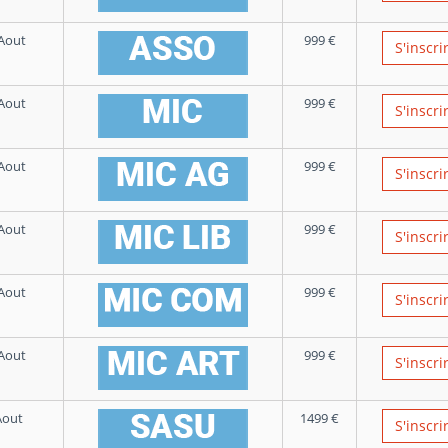
Aout
999
€
S'inscri
Aout
999
€
S'inscri
Aout
999
€
S'inscri
Aout
999
€
S'inscri
Aout
999
€
S'inscri
Aout
999
€
S'inscri
Aout
1499
€
S'inscri