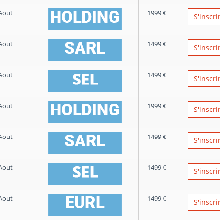
Aout
1999
€
S'inscri
Aout
1499
€
S'inscri
Aout
1499
€
S'inscri
Aout
1999
€
S'inscri
Aout
1499
€
S'inscri
Aout
1499
€
S'inscri
Aout
1499
€
S'inscri