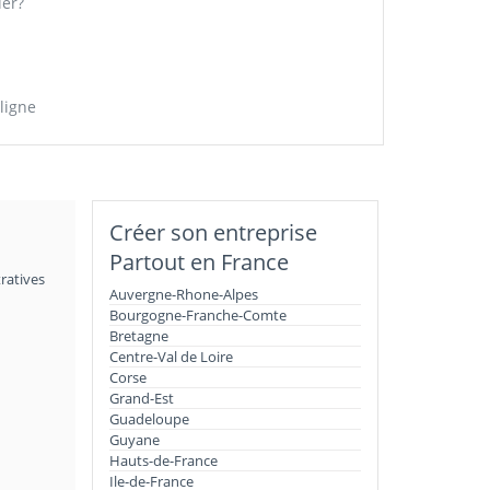
ier?
ligne
Créer son entreprise
Partout en France
ratives
Auvergne-Rhone-Alpes
Bourgogne-Franche-Comte
Bretagne
Centre-Val de Loire
Corse
Grand-Est
Guadeloupe
Guyane
Hauts-de-France
Ile-de-France