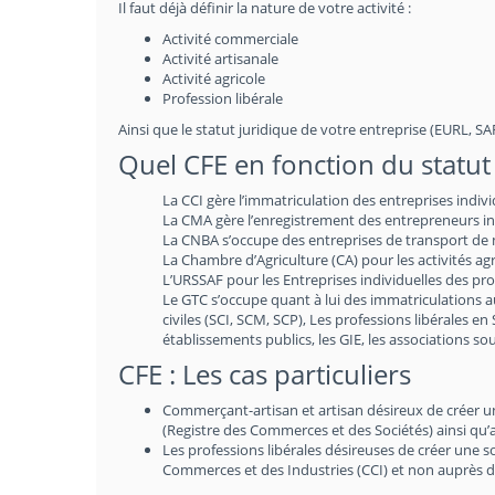
Il faut déjà définir la nature de votre activité :
Activité commerciale
Activité artisanale
Activité agricole
Profession libérale
Ainsi que le statut juridique de votre entreprise (EURL, SARL
Quel CFE en fonction du statut 
La CCI gère l’immatriculation des entreprises indiv
La CMA gère l’enregistrement des entrepreneurs indi
La CNBA s’occupe des entreprises de transport de m
La Chambre d’Agriculture (CA) pour les activités agr
L’URSSAF pour les Entreprises individuelles des prof
Le GTC s’occupe quant à lui des immatriculations 
civiles (SCI, SCM, SCP), Les professions libérales en
établissements publics, les GIE, les associations 
CFE : Les cas particuliers
Commerçant-artisan et artisan désireux de créer une 
(Registre des Commerces et des Sociétés) ainsi qu’
Les professions libérales désireuses de créer une 
Commerces et des Industries (CCI) et non auprès d