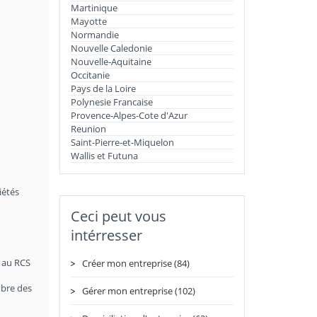
Martinique
Mayotte
Normandie
Nouvelle Caledonie
Nouvelle-Aquitaine
Occitanie
Pays de la Loire
Polynesie Francaise
Provence-Alpes-Cote d'Azur
Reunion
Saint-Pierre-et-Miquelon
Wallis et Futuna
iétés
Ceci peut vous
intérresser
t au RCS
Créer mon entreprise (84)
mbre des
Gérer mon entreprise (102)