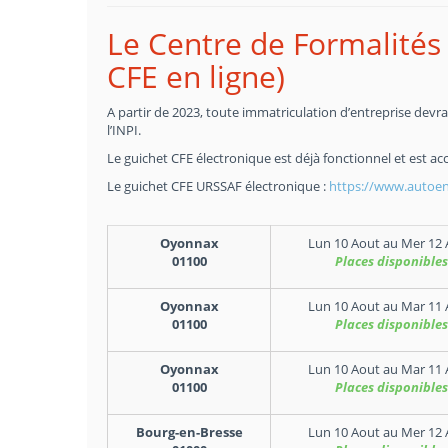
Le Centre de Formalités 
CFE en ligne)
A partir de 2023, toute immatriculation d’entreprise devra 
l’INPI.
Le guichet CFE électronique est déjà fonctionnel et est acc
Le guichet CFE URSSAF électronique :
https://www.autoent
Oyonnax
Lun 10 Aout
au
Mer 12 
01100
Places disponibles
Oyonnax
Lun 10 Aout
au
Mar 11 
01100
Places disponibles
Oyonnax
Lun 10 Aout
au
Mar 11 
01100
Places disponibles
Bourg-en-Bresse
Lun 10 Aout
au
Mer 12 