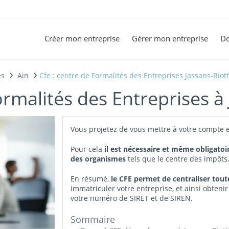
Créer mon entreprise
Gérer mon entreprise
Do
es
Ain
Cfe : centre de Formalités des Entreprises Jassans-Riott
rmalités des Entreprises à 
Vous projetez de vous mettre à votre compte e
Pour cela
il est nécessaire et même obligatoi
des organismes
tels que le centre des impôts
En résumé,
le CFE permet de centraliser tou
immatriculer votre entreprise, et ainsi obtenir
votre numéro de SIRET et de SIREN.
Sommaire