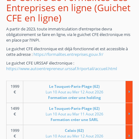
Entreprises en ligne (Guichet
CFE en ligne)
A partir de 2023, toute immatriculation d’entreprise devra
obligatoirement se faire en ligne, via le guichet CFE électronique mis
en place par l’INPI.
Le guichet CFE électronique est déjà fonctionnel et est accessible à
cette adresse :
https://formalites.entreprises.gouv.fr/
Le guichet CFE URSSAF électronique :
https://www.autoentrepreneur.urssaf.fr/portail/accueil.html
1999
Le Touquet-Paris-Plage (62)
€
Lun 10 Aout au Mer 12 Aout 2026
Formation créer une holding
1499
Le Touquet-Paris-Plage (62)
€
Lun 10 Aout au Mar 11 Aout 2026
Formation créer une SARL
1999
Calais (62)
€
Lun 10 Aout au Mer 12 Aout 2026