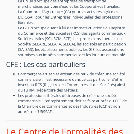
La CNBA s’occupe des entreprises de transport de
marchandises par voie d’eau et les Coopératives fluviales.
La Chambre d’Agriculture (CA) pour les activités agricoles.
L’URSSAF pour les Entreprises individuelles des professions
libérales.
Le GTC s’occupe quant à lui des immatriculations au Registre
du Commerce et des Sociétés (RCS) des agents commerciaux,
Sociétés civiles (SCI, SCM, SCP), Les professions libérales en
Société (SELARL, SELAFA, SELCA), les sociétés en participation
(SA, SAS), les établissements publics, les GIE, les associations
soumises aux impôts commerciaux et les loueurs en meublé.
CFE : Les cas particuliers
Commerçant-artisan et artisan désireux de créer une société
commerciale : Il est nécessaire dans ce cas particulier d’être
inscrit au RCS (Registre des Commerces et des Sociétés) ainsi
qu’au RM (Répertoire des Métiers)
Les professions libérales désireuses de créer une société
commerciale : L’enregistrement doit se faire auprès du CFE de
la Chambre des Commerces et des Industries (CCI) et non
auprès de l’URSSAF.
Le Centre de Formalités des