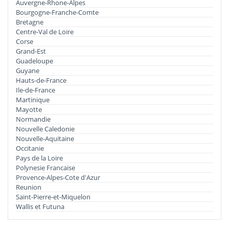
Auvergne-Rhone-Alpes
Bourgogne-Franche-Comte
Bretagne
Centre-Val de Loire
Corse
Grand-Est
Guadeloupe
Guyane
Hauts-de-France
Ile-de-France
Martinique
Mayotte
Normandie
Nouvelle Caledonie
Nouvelle-Aquitaine
Occitanie
Pays de la Loire
Polynesie Francaise
Provence-Alpes-Cote d'Azur
Reunion
Saint-Pierre-et-Miquelon
Wallis et Futuna