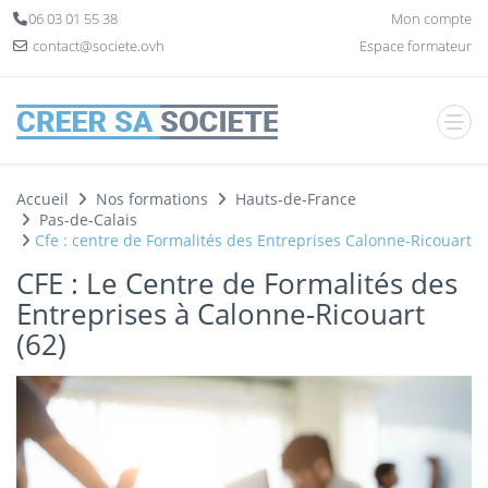
Panneau de gestion des cookies
06 03 01 55 38
Mon compte
contact@societe.ovh
Espace formateur
Accueil
Nos formations
Hauts-de-France
Pas-de-Calais
Cfe : centre de Formalités des Entreprises Calonne-Ricouart
CFE : Le Centre de Formalités des
Entreprises à Calonne-Ricouart
(62)