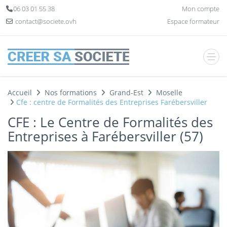
Panneau de gestion des cookies
06 03 01 55 38
Mon compte
contact@societe.ovh
Espace formateur
Accueil
Nos formations
Grand-Est
Moselle
Cfe : centre de Formalités des Entreprises Farébersviller
CFE : Le Centre de Formalités des
Entreprises à Farébersviller (57)