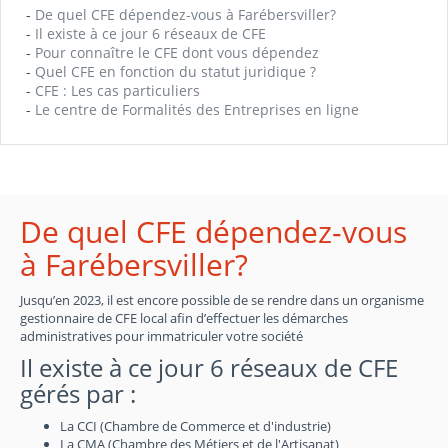
-
De quel CFE dépendez-vous à Farébersviller?
-
Il existe à ce jour 6 réseaux de CFE
-
Pour connaître le CFE dont vous dépendez
-
Quel CFE en fonction du statut juridique ?
-
CFE : Les cas particuliers
-
Le centre de Formalités des Entreprises en ligne
De quel CFE dépendez-vous
à Farébersviller?
Jusqu’en 2023, il est encore possible de se rendre dans un organisme
gestionnaire de CFE local afin d’effectuer les démarches
administratives pour immatriculer votre société
Il existe à ce jour 6 réseaux de CFE
gérés par :
La CCI (Chambre de Commerce et d'industrie)
La CMA (Chambre des Métiers et de l'Artisanat)