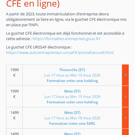
CFE en ligne)
A partir de 2023, toute immatriculation d’entreprise devra
obligatoirement se faire en ligne, via le guichet CFE électronique mis
en place par l’INPI.
Le guichet CFE électronique est déjà fonctionnel et est accessible à
cette adresse :
https://formalites.entreprises.gouv.fr/
Le guichet CFE URSSAF électronique :
https://www.autoentrepreneur.urssaf.fr/portail/accueil.html
1999
Thionville (57)
€
Lun 17 Aout au Mer 19 Aout 2026
Formation créer une holding
1999
Metz (57)
€
Lun 17 Aout au Mer 19 Aout 2026
Formation créer une holding
1499
Metz (57)
€
Lun 17 Aout au Mar 18 Aout 2026
Formation créer une SARL
1499
Metz (57)