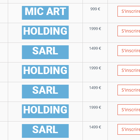
999
€
S'inscrir
1999
€
S'inscrir
1499
€
S'inscrir
1999
€
S'inscrir
1499
€
S'inscrir
1999
€
S'inscrir
1499
€
S'inscrir