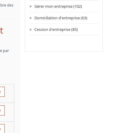
mbre des
Gérer mon entreprise (102)
Domiciliation d'entreprise (63)
t
Cession d'entreprise (85)
ce par
e
e
e