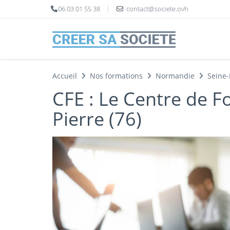
Panneau de gestion des cookies
06 03 01 55 38
contact@societe.ovh
Accueil
Nos formations
Normandie
Seine
CFE : Le Centre de F
Pierre (76)