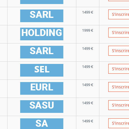
1499
€
S'inscrir
1999
€
S'inscrir
1499
€
S'inscrir
1499
€
S'inscrir
1499
€
S'inscrir
1499
€
S'inscrir
1499
€
S'inscrir