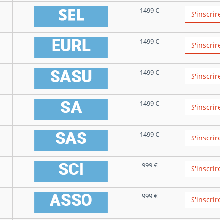
1499
€
S'inscrir
1499
€
S'inscrir
1499
€
S'inscrir
1499
€
S'inscrir
1499
€
S'inscrir
999
€
S'inscrir
999
€
S'inscrir