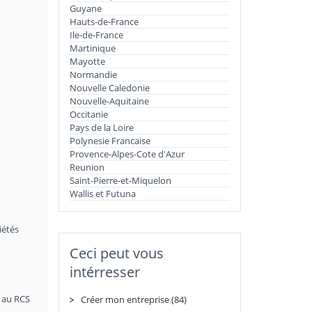
Guyane
Hauts-de-France
Ile-de-France
Martinique
Mayotte
Normandie
Nouvelle Caledonie
Nouvelle-Aquitaine
Occitanie
Pays de la Loire
Polynesie Francaise
Provence-Alpes-Cote d'Azur
Reunion
Saint-Pierre-et-Miquelon
Wallis et Futuna
iétés
Ceci peut vous
intérresser
t au RCS
Créer mon entreprise (84)