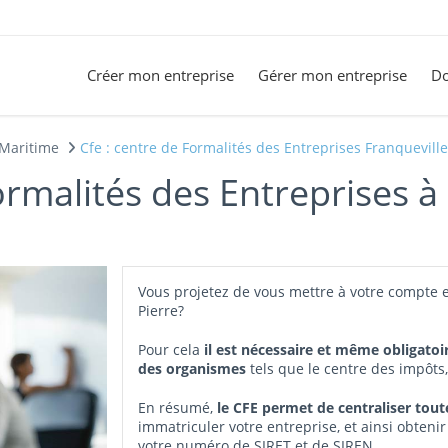
Créer mon entreprise
Gérer mon entreprise
Do
-Maritime
Cfe : centre de Formalités des Entreprises Franqueville
ormalités des Entreprises à 
Vous projetez de vous mettre à votre compte e
Pierre?
Pour cela
il est nécessaire et même obligatoi
des organismes
tels que le centre des impôts
En résumé,
le CFE permet de centraliser tou
immatriculer votre entreprise, et ainsi obtenir
votre numéro de SIRET et de SIREN.