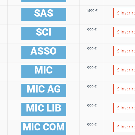
1499
€
S'inscrir
999
€
S'inscrir
999
€
S'inscrir
999
€
S'inscrir
999
€
S'inscrir
999
€
S'inscrir
999
€
S'inscrir