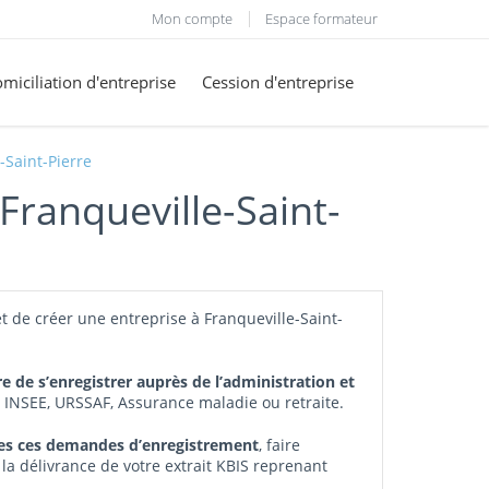
Mon compte
Espace formateur
miciliation d'entreprise
Cession d'entreprise
-Saint-Pierre
Franqueville-Saint-
t de créer une entreprise à Franqueville-Saint-
re de s’enregistrer auprès de l’administration et
, INSEE, URSSAF, Assurance maladie ou retraite.
tes ces demandes d’enregistrement
, faire
 la délivrance de votre extrait KBIS reprenant