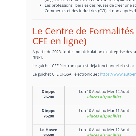
Les professions libérales désireuses de créer une 
Commerces et des Industries (CCI) et non auprès d
Le Centre de Formalités 
CFE en ligne)
A partir de 2023, toute immatriculation d’entreprise devra 
l’INPI.
Le guichet CFE électronique est déjà fonctionnel et est acc
Le guichet CFE URSSAF électronique :
https://www.autoent
Dieppe
Lun 10 Aout
au
Mer 12 Aout
76200
Places disponibles
Dieppe
Lun 10 Aout
au
Mar 11 Aout
76200
Places disponibles
Le Havre
Lun 10 Aout
au
Mer 12 Aout
76600
Places disponibles