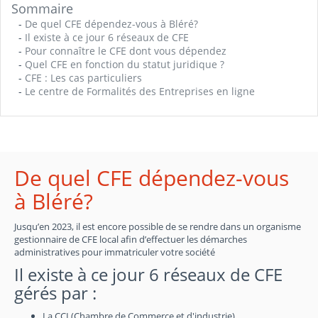
Sommaire
-
De quel CFE dépendez-vous à Bléré?
-
Il existe à ce jour 6 réseaux de CFE
-
Pour connaître le CFE dont vous dépendez
-
Quel CFE en fonction du statut juridique ?
-
CFE : Les cas particuliers
-
Le centre de Formalités des Entreprises en ligne
De quel CFE dépendez-vous
à Bléré?
Jusqu’en 2023, il est encore possible de se rendre dans un organisme
gestionnaire de CFE local afin d’effectuer les démarches
administratives pour immatriculer votre société
Il existe à ce jour 6 réseaux de CFE
gérés par :
La CCI (Chambre de Commerce et d'industrie)