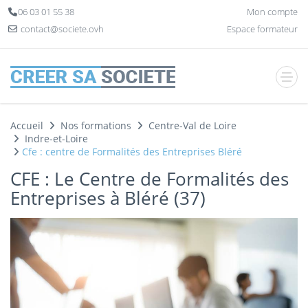
Panneau de gestion des cookies
06 03 01 55 38
Mon compte
contact@societe.ovh
Espace formateur
Accueil
Nos formations
Centre-Val de Loire
Indre-et-Loire
Cfe : centre de Formalités des Entreprises Bléré
CFE : Le Centre de Formalités des
Entreprises à Bléré (37)