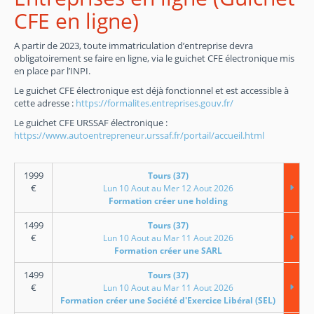
CFE en ligne)
A partir de 2023, toute immatriculation d’entreprise devra
obligatoirement se faire en ligne, via le guichet CFE électronique mis
en place par l’INPI.
Le guichet CFE électronique est déjà fonctionnel et est accessible à
cette adresse :
https://formalites.entreprises.gouv.fr/
Le guichet CFE URSSAF électronique :
https://www.autoentrepreneur.urssaf.fr/portail/accueil.html
1999
Tours (37)
€
Lun 10 Aout au Mer 12 Aout 2026
Formation créer une holding
1499
Tours (37)
€
Lun 10 Aout au Mar 11 Aout 2026
Formation créer une SARL
1499
Tours (37)
€
Lun 10 Aout au Mar 11 Aout 2026
Formation créer une Société d'Exercice Libéral (SEL)