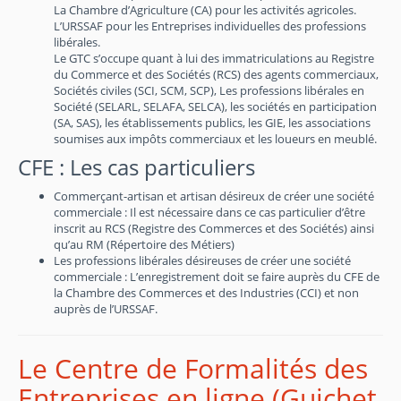
La Chambre d’Agriculture (CA) pour les activités agricoles.
L’URSSAF pour les Entreprises individuelles des professions
libérales.
Le GTC s’occupe quant à lui des immatriculations au Registre
du Commerce et des Sociétés (RCS) des agents commerciaux,
Sociétés civiles (SCI, SCM, SCP), Les professions libérales en
Société (SELARL, SELAFA, SELCA), les sociétés en participation
(SA, SAS), les établissements publics, les GIE, les associations
soumises aux impôts commerciaux et les loueurs en meublé.
CFE : Les cas particuliers
Commerçant-artisan et artisan désireux de créer une société
commerciale : Il est nécessaire dans ce cas particulier d’être
inscrit au RCS (Registre des Commerces et des Sociétés) ainsi
qu’au RM (Répertoire des Métiers)
Les professions libérales désireuses de créer une société
commerciale : L’enregistrement doit se faire auprès du CFE de
la Chambre des Commerces et des Industries (CCI) et non
auprès de l’URSSAF.
Le Centre de Formalités des
Entreprises en ligne (Guichet