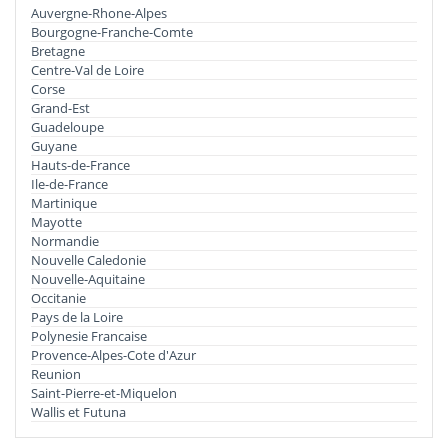
Auvergne-Rhone-Alpes
Bourgogne-Franche-Comte
Bretagne
Centre-Val de Loire
Corse
Grand-Est
Guadeloupe
Guyane
Hauts-de-France
Ile-de-France
Martinique
Mayotte
Normandie
Nouvelle Caledonie
Nouvelle-Aquitaine
Occitanie
Pays de la Loire
Polynesie Francaise
Provence-Alpes-Cote d'Azur
Reunion
Saint-Pierre-et-Miquelon
Wallis et Futuna