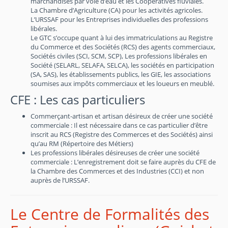
marchandises par voie d’eau et les Coopératives fluviales.
La Chambre d’Agriculture (CA) pour les activités agricoles.
L’URSSAF pour les Entreprises individuelles des professions
libérales.
Le GTC s’occupe quant à lui des immatriculations au Registre
du Commerce et des Sociétés (RCS) des agents commerciaux,
Sociétés civiles (SCI, SCM, SCP), Les professions libérales en
Société (SELARL, SELAFA, SELCA), les sociétés en participation
(SA, SAS), les établissements publics, les GIE, les associations
soumises aux impôts commerciaux et les loueurs en meublé.
CFE : Les cas particuliers
Commerçant-artisan et artisan désireux de créer une société
commerciale : Il est nécessaire dans ce cas particulier d’être
inscrit au RCS (Registre des Commerces et des Sociétés) ainsi
qu’au RM (Répertoire des Métiers)
Les professions libérales désireuses de créer une société
commerciale : L’enregistrement doit se faire auprès du CFE de
la Chambre des Commerces et des Industries (CCI) et non
auprès de l’URSSAF.
Le Centre de Formalités des