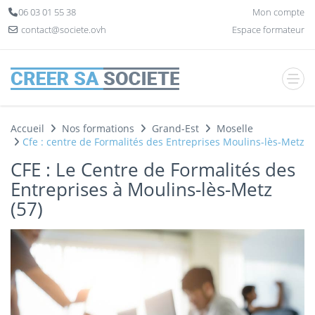
Panneau de gestion des cookies
06 03 01 55 38
Mon compte
contact@societe.ovh
Espace formateur
Accueil
Nos formations
Grand-Est
Moselle
Cfe : centre de Formalités des Entreprises Moulins-lès-Metz
CFE : Le Centre de Formalités des
Entreprises à Moulins-lès-Metz
(57)