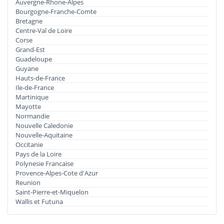
Auvergne-Rhone-Alpes
Bourgogne-Franche-Comte
Bretagne
Centre-Val de Loire
Corse
Grand-Est
Guadeloupe
Guyane
Hauts-de-France
Ile-de-France
Martinique
Mayotte
Normandie
Nouvelle Caledonie
Nouvelle-Aquitaine
Occitanie
Pays de la Loire
Polynesie Francaise
Provence-Alpes-Cote d'Azur
Reunion
Saint-Pierre-et-Miquelon
Wallis et Futuna