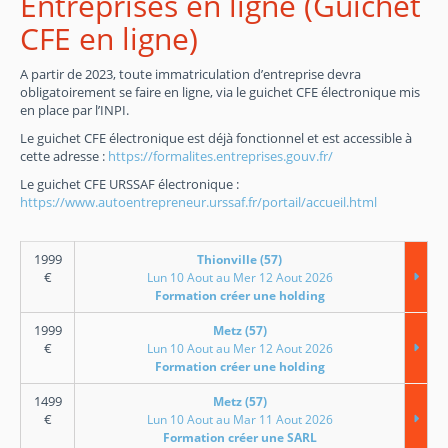
Entreprises en ligne (Guichet
CFE en ligne)
A partir de 2023, toute immatriculation d’entreprise devra
obligatoirement se faire en ligne, via le guichet CFE électronique mis
en place par l’INPI.
Le guichet CFE électronique est déjà fonctionnel et est accessible à
cette adresse :
https://formalites.entreprises.gouv.fr/
Le guichet CFE URSSAF électronique :
https://www.autoentrepreneur.urssaf.fr/portail/accueil.html
1999
Thionville (57)
€
Lun 10 Aout au Mer 12 Aout 2026
Formation créer une holding
1999
Metz (57)
€
Lun 10 Aout au Mer 12 Aout 2026
Formation créer une holding
1499
Metz (57)
€
Lun 10 Aout au Mar 11 Aout 2026
Formation créer une SARL