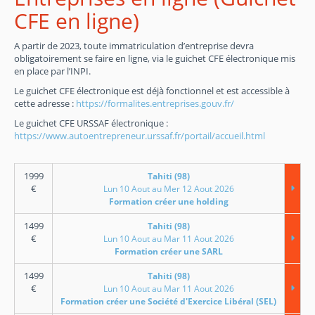
CFE en ligne)
A partir de 2023, toute immatriculation d’entreprise devra
obligatoirement se faire en ligne, via le guichet CFE électronique mis
en place par l’INPI.
Le guichet CFE électronique est déjà fonctionnel et est accessible à
cette adresse :
https://formalites.entreprises.gouv.fr/
Le guichet CFE URSSAF électronique :
https://www.autoentrepreneur.urssaf.fr/portail/accueil.html
1999
Tahiti (98)
€
Lun 10 Aout au Mer 12 Aout 2026
Formation créer une holding
1499
Tahiti (98)
€
Lun 10 Aout au Mar 11 Aout 2026
Formation créer une SARL
1499
Tahiti (98)
€
Lun 10 Aout au Mar 11 Aout 2026
Formation créer une Société d'Exercice Libéral (SEL)