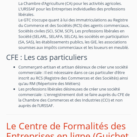
La Chambre d’Agriculture (CA) pour les activités agricoles.
L’URSSAF pour les Entreprises individuelles des professions
libérales.
Le GTC s’occupe quant à lui des immatriculations au Registre
du Commerce et des Sociétés (RCS) des agents commerciaux,
Sociétés civiles (SCI, SCM, SCP), Les professions libérales en
Société (SELARL, SELAFA, SELCA), les sociétés en participation
(SA, SAS), les établissements publics, les GIE, les associations
soumises aux impôts commerciaux et les loueurs en meublé.
CFE : Les cas particuliers
Commerçant-artisan et artisan désireux de créer une société
commerciale : Il est nécessaire dans ce cas particulier d’être
inscrit au RCS (Registre des Commerces et des Sociétés) ainsi
qu’au RM (Répertoire des Métiers)
Les professions libérales désireuses de créer une société
commerciale : L’enregistrement doit se faire auprès du CFE de
la Chambre des Commerces et des Industries (CCI) et non
auprès de l’URSSAF.
Le Centre de Formalités des
Entreprises en ligne (Guichet