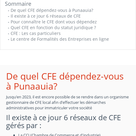
Sommaire
-
De quel CFE dépendez-vous à Punaauia?
-
Il existe à ce jour 6 réseaux de CFE
-
Pour connaître le CFE dont vous dépendez
-
Quel CFE en fonction du statut juridique ?
-
CFE : Les cas particuliers
-
Le centre de Formalités des Entreprises en ligne
De quel CFE dépendez-vous
à Punaauia?
Jusqu’en 2023, il est encore possible de se rendre dans un organisme
gestionnaire de CFE local afin d’effectuer les démarches
administratives pour immatriculer votre société
Il existe à ce jour 6 réseaux de CFE
gérés par :
La CCI (Chambre de Commerce et d'industrie)