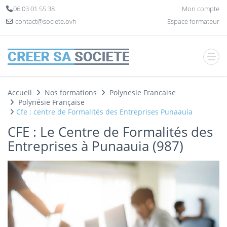
Panneau de gestion des cookies
06 03 01 55 38
Mon compte
contact@societe.ovh
Espace formateur
Accueil
Nos formations
Polynesie Francaise
Polynésie Française
Cfe : centre de Formalités des Entreprises Punaauia
CFE : Le Centre de Formalités des
Entreprises à Punaauia (987)