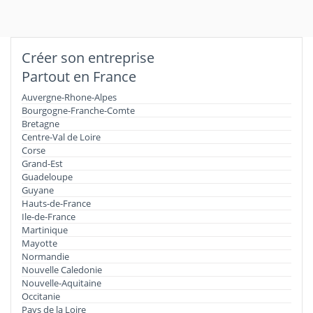
Créer son entreprise
Partout en France
Auvergne-Rhone-Alpes
Bourgogne-Franche-Comte
Bretagne
Centre-Val de Loire
Corse
Grand-Est
Guadeloupe
Guyane
Hauts-de-France
Ile-de-France
Martinique
Mayotte
Normandie
Nouvelle Caledonie
Nouvelle-Aquitaine
Occitanie
Pays de la Loire