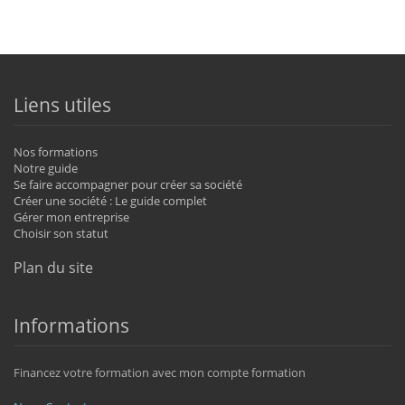
Liens utiles
Nos formations
Notre guide
Se faire accompagner pour créer sa société
Créer une société : Le guide complet
Gérer mon entreprise
Choisir son statut
Plan du site
Informations
Financez votre formation avec mon compte formation