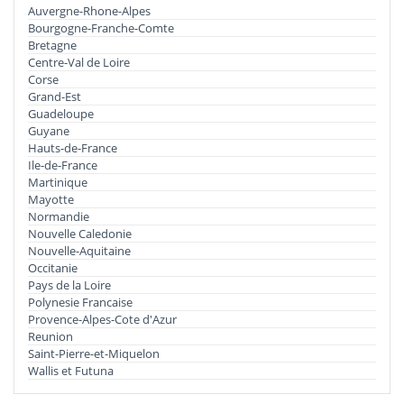
Auvergne-Rhone-Alpes
Bourgogne-Franche-Comte
Bretagne
Centre-Val de Loire
Corse
Grand-Est
Guadeloupe
Guyane
Hauts-de-France
Ile-de-France
Martinique
Mayotte
Normandie
Nouvelle Caledonie
Nouvelle-Aquitaine
Occitanie
Pays de la Loire
Polynesie Francaise
Provence-Alpes-Cote d'Azur
Reunion
Saint-Pierre-et-Miquelon
Wallis et Futuna