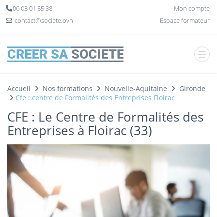
Panneau de gestion des cookies
06 03 01 55 38
Mon compte
contact@societe.ovh
Espace formateur
Accueil
Nos formations
Nouvelle-Aquitaine
Gironde
Cfe : centre de Formalités des Entreprises Floirac
CFE : Le Centre de Formalités des
Entreprises à Floirac (33)