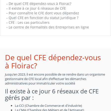
-
De quel CFE dépendez-vous à Floirac?
-
Il existe à ce jour 6 réseaux de CFE
-
Pour connaître le CFE dont vous dépendez
-
Quel CFE en fonction du statut juridique ?
-
CFE : Les cas particuliers
-
Le centre de Formalités des Entreprises en ligne
De quel CFE dépendez-vous
à Floirac?
Jusqu’en 2023, il est encore possible de se rendre dans un organisme
gestionnaire de CFE local afin d’effectuer les démarches
administratives pour immatriculer votre société
Il existe à ce jour 6 réseaux de CFE
gérés par :
La CCI (Chambre de Commerce et d'industrie)
La CMA (Chambre des Métiers et de l'Artisanat)