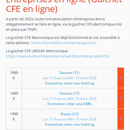
CFE en ligne)
A partir de 2023, toute immatriculation d’entreprise devra
obligatoirement se faire en ligne, via le guichet CFE électronique mis
en place par l’INPI.
Le guichet CFE électronique est déjà fonctionnel et est accessible à
cette adresse :
https://formalites.entreprises.gouv.fr/
Le guichet CFE URSSAF électronique :
https://www.autoentrepreneur.urssaf.fr/portail/accueil.html
1999
Saintes (17)
€
Lun 17 Aout au Mer 19 Aout 2026
Formation créer une holding
1499
Saintes (17)
€
Lun 17 Aout au Mar 18 Aout 2026
Formation créer une SARL
1999
Royan (17)
€
Lun 17 Aout au Mer 19 Aout 2026
Formation créer une holding