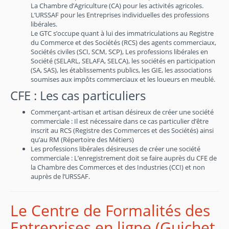
La Chambre d’Agriculture (CA) pour les activités agricoles.
L’URSSAF pour les Entreprises individuelles des professions
libérales.
Le GTC s’occupe quant à lui des immatriculations au Registre
du Commerce et des Sociétés (RCS) des agents commerciaux,
Sociétés civiles (SCI, SCM, SCP), Les professions libérales en
Société (SELARL, SELAFA, SELCA), les sociétés en participation
(SA, SAS), les établissements publics, les GIE, les associations
soumises aux impôts commerciaux et les loueurs en meublé.
CFE : Les cas particuliers
Commerçant-artisan et artisan désireux de créer une société
commerciale : Il est nécessaire dans ce cas particulier d’être
inscrit au RCS (Registre des Commerces et des Sociétés) ainsi
qu’au RM (Répertoire des Métiers)
Les professions libérales désireuses de créer une société
commerciale : L’enregistrement doit se faire auprès du CFE de
la Chambre des Commerces et des Industries (CCI) et non
auprès de l’URSSAF.
Le Centre de Formalités des
Entreprises en ligne (Guichet