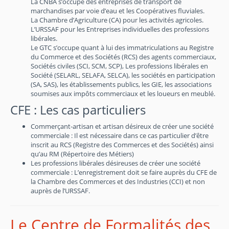
La CNBA s’occupe des entreprises de transport de
marchandises par voie d’eau et les Coopératives fluviales.
La Chambre d’Agriculture (CA) pour les activités agricoles.
L’URSSAF pour les Entreprises individuelles des professions
libérales.
Le GTC s’occupe quant à lui des immatriculations au Registre
du Commerce et des Sociétés (RCS) des agents commerciaux,
Sociétés civiles (SCI, SCM, SCP), Les professions libérales en
Société (SELARL, SELAFA, SELCA), les sociétés en participation
(SA, SAS), les établissements publics, les GIE, les associations
soumises aux impôts commerciaux et les loueurs en meublé.
CFE : Les cas particuliers
Commerçant-artisan et artisan désireux de créer une société
commerciale : Il est nécessaire dans ce cas particulier d’être
inscrit au RCS (Registre des Commerces et des Sociétés) ainsi
qu’au RM (Répertoire des Métiers)
Les professions libérales désireuses de créer une société
commerciale : L’enregistrement doit se faire auprès du CFE de
la Chambre des Commerces et des Industries (CCI) et non
auprès de l’URSSAF.
Le Centre de Formalités des