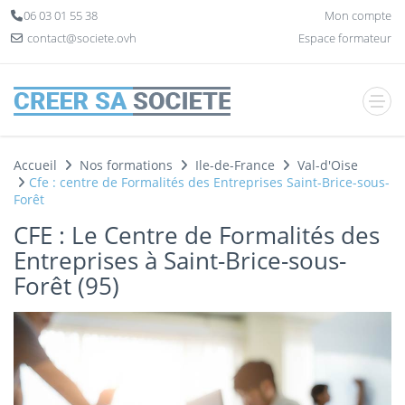
Panneau de gestion des cookies
06 03 01 55 38
Mon compte
contact@societe.ovh
Espace formateur
Accueil
Nos formations
Ile-de-France
Val-d'Oise
Cfe : centre de Formalités des Entreprises Saint-Brice-sous-
Forêt
CFE : Le Centre de Formalités des
Entreprises à Saint-Brice-sous-
Forêt (95)