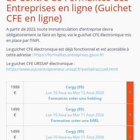
Entreprises en ligne (Guichet
CFE en ligne)
A partir de 2023, toute immatriculation d’entreprise devra
obligatoirement se faire en ligne, via le guichet CFE électronique mis
en place par l’INPI.
Le guichet CFE électronique est déjà fonctionnel et est accessible à
cette adresse :
https://formalites.entreprises.gouv.fr/
Le guichet CFE URSSAF électronique :
https://www.autoentrepreneur.urssaf.fr/portail/accueil.html
1999
Cergy (95)
€
Lun 10 Aout au Mer 12 Aout 2026
Formation créer une holding
1499
Cergy (95)
€
Lun 10 Aout au Mar 11 Aout 2026
Formation créer une SARL
1499
Cergy (95)
€
Lun 10 Aout au Mar 11 Aout 2026