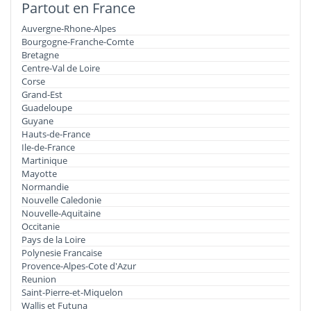
Partout en France
Auvergne-Rhone-Alpes
Bourgogne-Franche-Comte
Bretagne
Centre-Val de Loire
Corse
Grand-Est
Guadeloupe
Guyane
Hauts-de-France
Ile-de-France
Martinique
Mayotte
Normandie
Nouvelle Caledonie
Nouvelle-Aquitaine
Occitanie
Pays de la Loire
Polynesie Francaise
Provence-Alpes-Cote d'Azur
Reunion
Saint-Pierre-et-Miquelon
Wallis et Futuna