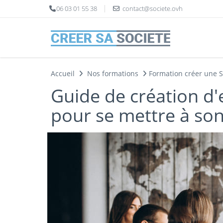
Panneau de gestion des cookies
06 03 01 55 38
contact@societe.ovh
Accueil
Nos formations
Formation créer une 
Guide de création d'
pour se mettre à so