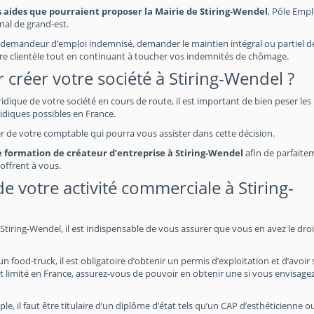
s aides que pourraient proposer la Mairie de Stiring-Wendel
, Pôle Emplo
nal de grand-est.
demandeur d’emploi indemnisé, demander le maintien intégral ou partiel de
re clientèle tout en continuant à toucher vos indemnités de chômage.
 créer votre société à Stiring-Wendel ?
uridique de votre société en cours de route, il est important de bien peser les
idiques possibles en France.
her de votre comptable qui pourra vous assister dans cette décision.
ne formation de créateur d’entreprise à Stiring-Wendel
afin de parfaite
offrent à vous.
 de votre activité commerciale à Stiring-
tiring-Wendel, il est indispensable de vous assurer que vous en avez le droit
food-truck, il est obligatoire d’obtenir un permis d’exploitation et d’avoir 
t limité en France, assurez-vous de pouvoir en obtenir une si vous envisage
e, il faut être titulaire d’un diplôme d’état tels qu’un CAP d’esthéticienne o