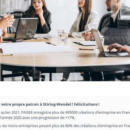
 votre propre patron à Stiring-Wendel ! Félicitations !
en qu’en 2021, l’INSEE enregistre plus de 995000 créations d’entreprise en Fran
e l’année 2020 avec une progression de +17%.
, les micro-entreprises pesant plus de 60% des créations d’entreprise en Fr