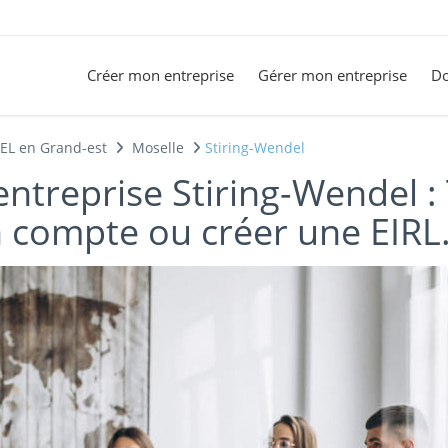
Créer mon entreprise
Gérer mon entreprise
Do
SEL en Grand-est
Moselle
Stiring-Wendel
entreprise Stiring-Wendel :
n compte ou créer une EIRL