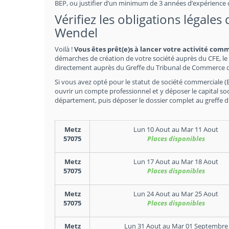
BEP, ou justifier d’un minimum de 3 années d’expérience
Vérifiez les obligations légales
Wendel
Voilà !
Vous êtes prêt(e)s à lancer votre activité com
démarches de création de votre société auprès du CFE, le 
directement auprès du Greffe du Tribunal de Commerce do
Si vous avez opté pour le statut de société commerciale (EU
ouvrir un compte professionnel et y déposer le capital soc
département, puis déposer le dossier complet au greffe 
Metz
Lun 10 Aout
au
Mar 11 Aout
57075
Places disponibles
Metz
Lun 17 Aout
au
Mar 18 Aout
57075
Places disponibles
Metz
Lun 24 Aout
au
Mar 25 Aout
57075
Places disponibles
Metz
Lun 31 Aout
au
Mar 01 Septembre