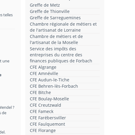
Greffe de Metz
Greffe de Thionville
 telles
Greffe de Sarreguemines
Chambre régionale de métiers et
de l'artisanat de Lorraine
Chambre de métiers et de
l'artisanat de la Moselle
Service des impôts des
entreprises du centre des
finances publiques de Forbach
st une
CFE Algrange
CFE Amnéville
e
CFE Audun-le-Tiche
CFE Behren-lès-Forbach
CFE Bitche
CFE Boulay-Moselle
CFE Creutzwald
-Wendel ?
CFE Fameck
s de
CFE Farébersviller
CFE Faulquemont
CFE Florange
del.