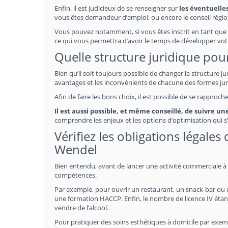
Enfin, il est judicieux de se renseigner sur
les éventuelle
vous êtes demandeur d’emploi, ou encore le conseil régio
Vous pouvez notamment, si vous êtes inscrit en tant que 
ce qui vous permettra d’avoir le temps de développer vot
Quelle structure juridique pour
Bien qu’il soit toujours possible de changer la structure j
avantages et les inconvénients de chacune des formes jur
Afin de faire les bons choix, il est possible de se rapproc
Il est aussi possible, et même conseillé, de suivre u
comprendre les enjeux et les options d’optimisation qui s’
Vérifiez les obligations légales
Wendel
Bien entendu, avant de lancer une activité commerciale à S
compétences.
Par exemple, pour ouvrir un restaurant, un snack-bar ou un 
une formation HACCP. Enfin, le nombre de licence IV étan
vendre de l’alcool.
Pour pratiquer des soins esthétiques à domicile par exempl