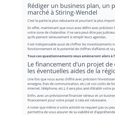
Rédiger un business plan, un pr
marché à Stiring-Wendel
C’est la partie la plus rebutante et pourtant la plus impor
En effet, maintenant que vous avez défini avec précision l
votre zone de chalandise. Il ne sera peut-être pas judicieux
qu’ils peinent sérieusement à remplir leurs agendas.
Il est indispensable aussi de chiffrer les investissements 
fonctionnement et le potentiel de chiffres d’affaires et s
Tous ces questionnements vous amèneront alors à l’é
Le financement d’un projet de
les éventuelles aides de la rég
Une fois que vous aurez chiffré avec précision l’investiss
enseigne, frais de communication, etc.) et vos coûts de fo
internet, téléphone, etc.), il sera plus aisé d’établir votre 
Enfin, avec un prévisionnel financier sérieux et un busines
financement pour votre projet si cela est nécessaire.
A noter que même si votre activité ne requiert pas ou peu
permettra de vous assurer de sa viabilité et d’appréhende