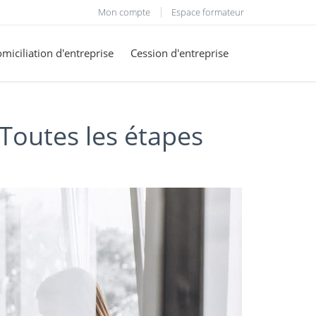
Mon compte
Espace formateur
miciliation d'entreprise
Cession d'entreprise
 Toutes les étapes
.