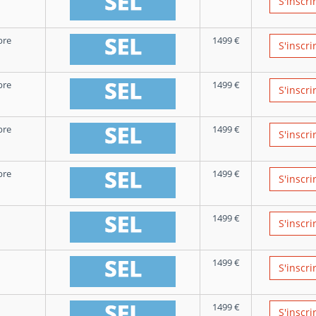
S'inscri
bre
1499
€
S'inscri
bre
1499
€
S'inscri
bre
1499
€
S'inscri
bre
1499
€
S'inscri
1499
€
S'inscri
1499
€
S'inscri
1499
€
S'inscri