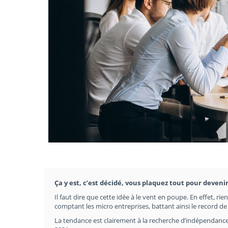
Ça y est, c’est décidé, vous plaquez tout pour devenir
Il faut dire que cette idée à le vent en poupe. En effet, ri
comptant les micro entreprises, battant ainsi le record d
La tendance est clairement à la recherche d’indépendance