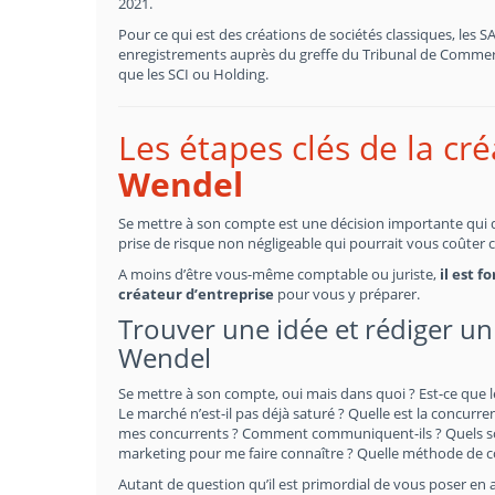
2021.
Pour ce qui est des créations de sociétés classiques, les 
enregistrements auprès du greffe du Tribunal de Commerce
que les SCI ou Holding.
Les étapes clés de la cr
Wendel
Se mettre à son compte est une décision importante qui doi
prise de risque non négligeable qui pourrait vous coûter 
A moins d’être vous-même comptable ou juriste,
il est 
créateur d’entreprise
pour vous y préparer.
Trouver une idée et rédiger un 
Wendel
Se mettre à son compte, oui mais dans quoi ? Est-ce que l
Le marché n’est-il pas déjà saturé ? Quelle est la concurrenc
mes concurrents ? Comment communiquent-ils ? Quels sont
marketing pour me faire connaître ? Quelle méthode de 
Autant de question qu’il est primordial de vous poser en 