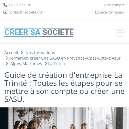
Panneau de gestion des cookies
06 03 01 55 38
Mon compte
contact@societe.ovh
Espace formateur
Accueil
Nos formations
Formation créer une SASU en Provence-Alpes-Côte-d'Azur
Alpes-Maritimes
La Trinité
Guide de création d'entreprise La
Trinité : Toutes les étapes pour se
mettre à son compte ou créer une
SASU.