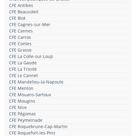
CFE Antibes
CFE Beausoleil
CFE Biot
CFE Cagnes-sur-Mer
CFE Cannes
CFE Carros
CFE Contes
CFE Grasse
CFE La Colle-sur-Loup
CFE La Gaude
CFE La Trinité
CFE Le Cannet
CFE Mandelieu-la-Napoule
CFE Menton
CFE Mouans-Sartoux
CFE Mougins
CFE Nice
CFE Pégomas
CFE Peymeinade
CFE Roquebrune-Cap-Martin
CFE Roquefort-les-Pins