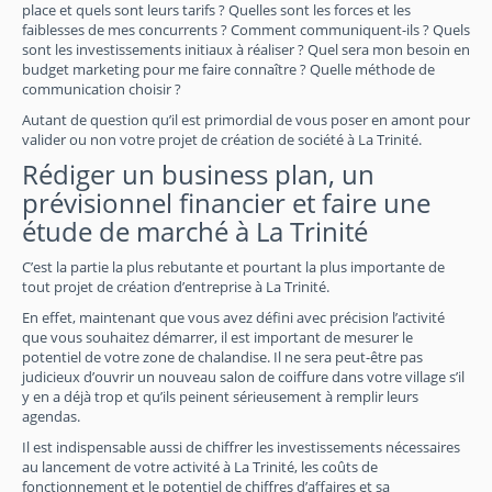
place et quels sont leurs tarifs ? Quelles sont les forces et les
faiblesses de mes concurrents ? Comment communiquent-ils ? Quels
sont les investissements initiaux à réaliser ? Quel sera mon besoin en
budget marketing pour me faire connaître ? Quelle méthode de
communication choisir ?
Autant de question qu’il est primordial de vous poser en amont pour
valider ou non votre projet de création de société à La Trinité.
Rédiger un business plan, un
prévisionnel financier et faire une
étude de marché à La Trinité
C’est la partie la plus rebutante et pourtant la plus importante de
tout projet de création d’entreprise à La Trinité.
En effet, maintenant que vous avez défini avec précision l’activité
que vous souhaitez démarrer, il est important de mesurer le
potentiel de votre zone de chalandise. Il ne sera peut-être pas
judicieux d’ouvrir un nouveau salon de coiffure dans votre village s’il
y en a déjà trop et qu’ils peinent sérieusement à remplir leurs
agendas.
Il est indispensable aussi de chiffrer les investissements nécessaires
au lancement de votre activité à La Trinité, les coûts de
fonctionnement et le potentiel de chiffres d’affaires et sa