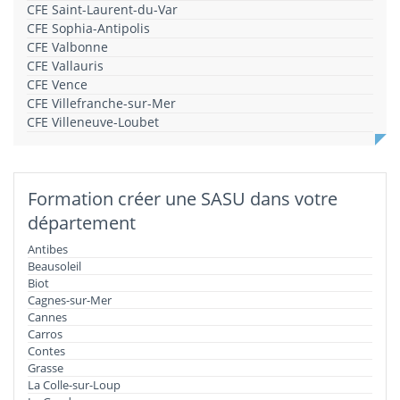
CFE Saint-Laurent-du-Var
CFE Sophia-Antipolis
CFE Valbonne
CFE Vallauris
CFE Vence
CFE Villefranche-sur-Mer
CFE Villeneuve-Loubet
Formation créer une SASU dans votre
département
Antibes
Beausoleil
Biot
Cagnes-sur-Mer
Cannes
Carros
Contes
Grasse
La Colle-sur-Loup