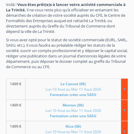
Voilà !
Vous êtes prêt(e)s à lancer votre activité commerciale à
La Trinité
, il ne vous reste plus qu’à officialiser en entamant les
démarches de création de votre société auprès du CFE, le Centre de
Formalités des Entreprises auquel est rattaché La Trinité, ou
directement auprès du Greffe du Tribunal de Commerce dont
dépend la ville de La Trinité.
Si vous avez opté pour le statut de société commerciale (EURL, SARL,
SASU, etc.), il vous faudra au préalable rédiger les statuts de la
société, ouvrir un compte professionnel et y déposer le capital social,
rédiger une publication dans un journal d’annonces légales de votre
département, puis déposer le dossier complet au greffe du Tribunal
de Commerce ou au CFE.
1499
€
Le Cannet (06)
Lun 10 Aout au Mar 11 Aout 2026
Formation créer une SASU
1499
€
Menton (06)
Lun 10 Aout au Mar 11 Aout 2026
Formation créer une SASU
1499
€
Nice (06)
Lun 10 Aout au Mar 11 Aout 2026