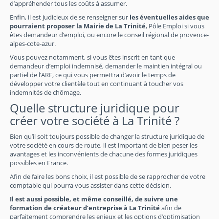
d’appréhender tous les coûts à assumer.
Enfin, il est judicieux de se renseigner sur
les éventuelles aides que
pourraient proposer la Mairie de La Trinité
, Pôle Emploi si vous
êtes demandeur d’emploi, ou encore le conseil régional de provence-
alpes-cote-azur.
Vous pouvez notamment, si vous êtes inscrit en tant que
demandeur d’emploi indemnisé, demander le maintien intégral ou
partiel de l’ARE, ce qui vous permettra d’avoir le temps de
développer votre clientèle tout en continuant à toucher vos
indemnités de chômage.
Quelle structure juridique pour
créer votre société à La Trinité ?
Bien qu’il soit toujours possible de changer la structure juridique de
votre société en cours de route, il est important de bien peser les
avantages et les inconvénients de chacune des formes juridiques
possibles en France.
Afin de faire les bons choix, il est possible de se rapprocher de votre
comptable qui pourra vous assister dans cette décision.
Il est aussi possible, et même conseillé, de suivre une
formation de créateur d’entreprise à La Trinité
afin de
parfaitement comprendre les enjeux et les options d’optimisation