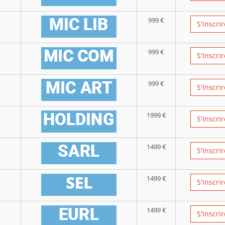
999
€
S'inscrir
999
€
S'inscrir
999
€
S'inscrir
1999
€
S'inscrir
1499
€
S'inscrir
1499
€
S'inscrir
1499
€
S'inscrir