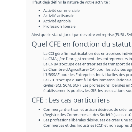
Il faut déjà définir la nature de votre activité :
Activité commerciale
Activité artisanale
Activité agricole
Profession libérale
Ainsi que le statut juridique de votre entreprise (EURL, SARL
Quel CFE en fonction du statut 
La CCI gère l’immatriculation des entreprises indiv
La CMA gère l’enregistrement des entrepreneurs indi
La CNBA s’occupe des entreprises de transport de m
La Chambre d’Agriculture (CA) pour les activités agr
L’URSSAF pour les Entreprises individuelles des prof
Le GTC s’occupe quant à lui des immatriculations 
civiles (SCI, SCM, SCP), Les professions libérales en
établissements publics, les GIE, les associations 
CFE : Les cas particuliers
Commerçant-artisan et artisan désireux de créer une 
(Registre des Commerces et des Sociétés) ainsi qu’
Les professions libérales désireuses de créer une 
Commerces et des Industries (CCI) et non auprès d