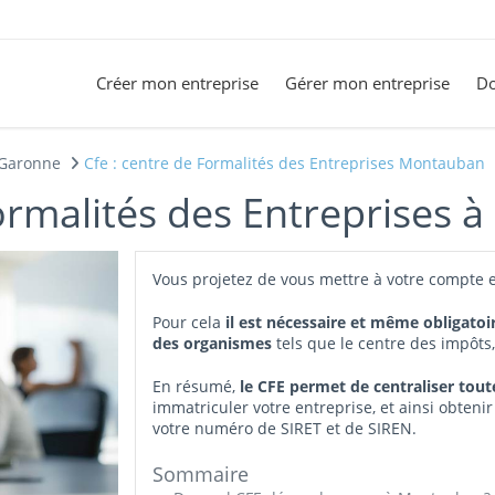
Créer mon entreprise
Gérer mon entreprise
Do
-Garonne
Cfe : centre de Formalités des Entreprises Montauban
ormalités des Entreprises 
Vous projetez de vous mettre à votre compte 
Pour cela
il est nécessaire et même obligatoi
des organismes
tels que le centre des impôts
En résumé,
le CFE permet de centraliser tou
immatriculer votre entreprise, et ainsi obtenir
votre numéro de SIRET et de SIREN.
Sommaire