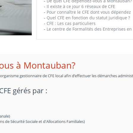
-
De quel CFE dépendez-vous à Montauban?
-
Il existe à ce jour 6 réseaux de CFE
-
Pour connaître le CFE dont vous dépendez
-
Quel CFE en fonction du statut juridique ?
-
CFE : Les cas particuliers
-
Le centre de Formalités des Entreprises en 
vous à Montauban?
n organisme gestionnaire de CFE local afin d’effectuer les démarches administ
 CFE gérés par :
anale)
de Sécurité Sociale et d'Allocations Familiales)