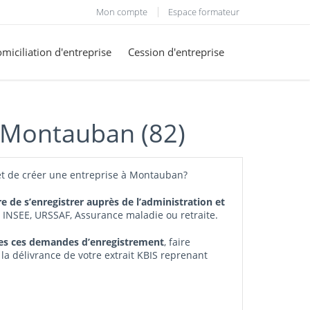
Mon compte
Espace formateur
miciliation d'entreprise
Cession d'entreprise
à Montauban (82)
et de créer une entreprise à Montauban?
re de s’enregistrer auprès de l’administration et
, INSEE, URSSAF, Assurance maladie ou retraite.
tes ces demandes d’enregistrement
, faire
 la délivrance de votre extrait KBIS reprenant