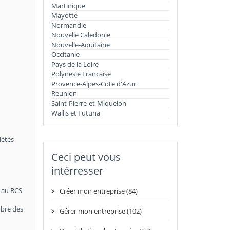
Martinique
Mayotte
Normandie
Nouvelle Caledonie
Nouvelle-Aquitaine
Occitanie
Pays de la Loire
Polynesie Francaise
Provence-Alpes-Cote d'Azur
Reunion
Saint-Pierre-et-Miquelon
Wallis et Futuna
iétés
Ceci peut vous
intérresser
t au RCS
Créer mon entreprise (84)
mbre des
Gérer mon entreprise (102)