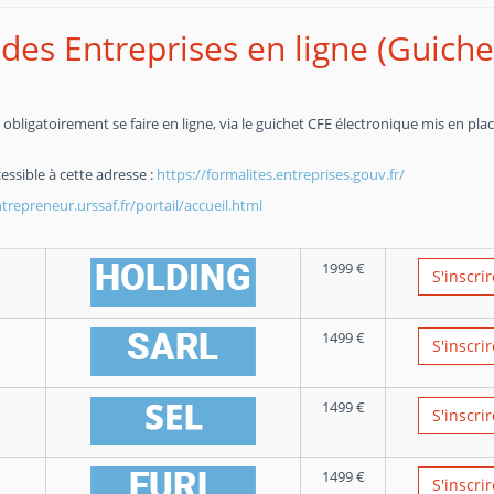
des Entreprises en ligne (Guiche
obligatoirement se faire en ligne, via le guichet CFE électronique mis en pla
essible à cette adresse :
https://formalites.entreprises.gouv.fr/
repreneur.urssaf.fr/portail/accueil.html
1999
€
S'inscrir
1499
€
S'inscrir
1499
€
S'inscrir
1499
€
S'inscrir