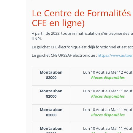
Le Centre de Formalités 
CFE en ligne)
A partir de 2023, toute immatriculation d’entreprise devra 
l’INPI.
Le guichet CFE électronique est déjà fonctionnel et est acc
Le guichet CFE URSSAF électronique :
https://www.autoent
Montauban
Lun 10 Aout
au
Mer 12 Aout
82000
Places disponibles
Montauban
Lun 10 Aout
au
Mar 11 Aout
82000
Places disponibles
Montauban
Lun 10 Aout
au
Mar 11 Aout
82000
Places disponibles
Montauban
Lun 10 Aout
au
Mar 11 Aout