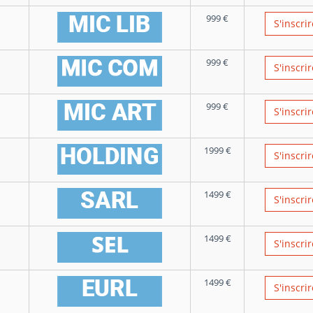
999
€
S'inscrir
999
€
S'inscrir
999
€
S'inscrir
1999
€
S'inscrir
1499
€
S'inscrir
1499
€
S'inscrir
1499
€
S'inscrir