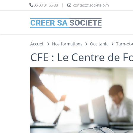
Panneau de gestion des cookies
06 03 01 55 38
contact@societe.ovh
Accueil
Nos formations
Occitanie
Tarn-et
CFE : Le Centre de F