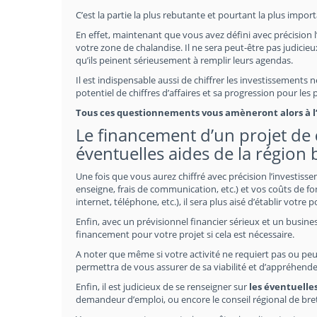
C’est la partie la plus rebutante et pourtant la plus impor
En effet, maintenant que vous avez défini avec précision l
votre zone de chalandise. Il ne sera peut-être pas judicieux
qu’ils peinent sérieusement à remplir leurs agendas.
Il est indispensable aussi de chiffrer les investissements
potentiel de chiffres d’affaires et sa progression pour les
Tous ces questionnements vous amèneront alors à l’é
Le financement d’un projet de
éventuelles aides de la région 
Une fois que vous aurez chiffré avec précision l’investiss
enseigne, frais de communication, etc.) et vos coûts de fo
internet, téléphone, etc.), il sera plus aisé d’établir votre 
Enfin, avec un prévisionnel financier sérieux et un busines
financement pour votre projet si cela est nécessaire.
A noter que même si votre activité ne requiert pas ou peu
permettra de vous assurer de sa viabilité et d’appréhende
Enfin, il est judicieux de se renseigner sur
les éventuelle
demandeur d’emploi, ou encore le conseil régional de bre