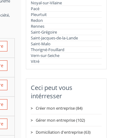
Greffe
Noyal-sur-Vilaine
Pacé
Pleurtuit
ciété,
Redon
Rennes
Saint-Grégoire
Saint-Jacques-de-la-Lande
Saint-Malo
re
Thorigné-Fouillard
Vern-sur-Seiche
Vitré
re
re
Ceci peut vous
intérresser
re
Créer mon entreprise (84)
Gérer mon entreprise (102)
re
Domiciliation d'entreprise (63)