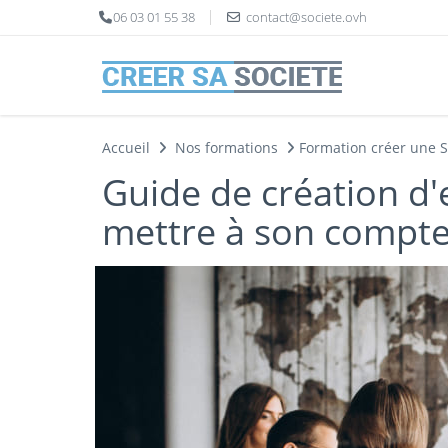
Panneau de gestion des cookies
06 03 01 55 38
contact@societe.ovh
Accueil
Nos formations
Formation créer une 
Guide de création d'
mettre à son compte