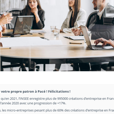
 votre propre patron à Pacé ! Félicitations !
en qu’en 2021, l’INSEE enregistre plus de 995000 créations d’entreprise en Fran
e l’année 2020 avec une progression de +17%.
, les micro-entreprises pesant plus de 60% des créations d’entreprise en Fr