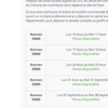
création de votre société auprès du CFE, le Centre de For
du Tribunal de Commerce dont dépend la ville de Pacé.
Si vous avez opté pour le statut de société commerciale (EU
ouvrir un compte professionnel et y déposer le capital soc
département, puis déposer le dossier complet au greffe 
Rennes
Lun 10 Aout
au
Mar 11 Aout
35000
Places disponibles
Rennes
Lun 17 Aout
au
Mar 18 Aout
35000
Places disponibles
Rennes
Lun 24 Aout
au
Mar 25 Aout
35000
Places disponibles
Rennes
Lun 31 Aout
au
Mar 01 Septemb
35000
Places disponibles
Rennes
Lun 07 Septembre
au
Mar 08 Sept
35000
Places disponibles