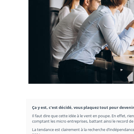
Ça y est, c’est décidé, vous plaquez tout pour devenir
Il faut dire que cette idée à le vent en poupe. En effet, ri
comptant les micro entreprises, battant ainsi le record d
La tendance est clairement à la recherche d’indépendance