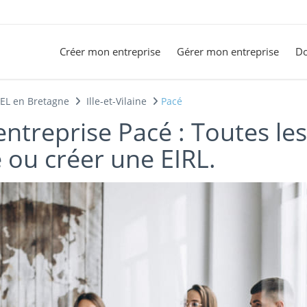
Créer mon entreprise
Gérer mon entreprise
Do
SEL en Bretagne
Ille-et-Vilaine
Pacé
entreprise Pacé : Toutes le
 ou créer une EIRL.