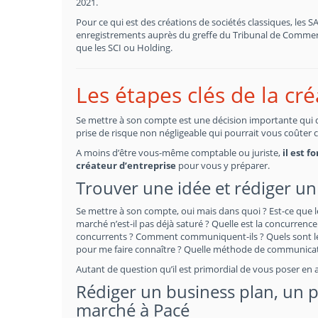
2021.
Pour ce qui est des créations de sociétés classiques, les 
enregistrements auprès du greffe du Tribunal de Commerce
que les SCI ou Holding.
Les étapes clés de la cr
Se mettre à son compte est une décision importante qui doi
prise de risque non négligeable qui pourrait vous coûter 
A moins d’être vous-même comptable ou juriste,
il est 
créateur d’entreprise
pour vous y préparer.
Trouver une idée et rédiger un 
Se mettre à son compte, oui mais dans quoi ? Est-ce que l
marché n’est-il pas déjà saturé ? Quelle est la concurrence 
concurrents ? Comment communiquent-ils ? Quels sont les
pour me faire connaître ? Quelle méthode de communicati
Autant de question qu’il est primordial de vous poser en 
Rédiger un business plan, un pr
marché à Pacé