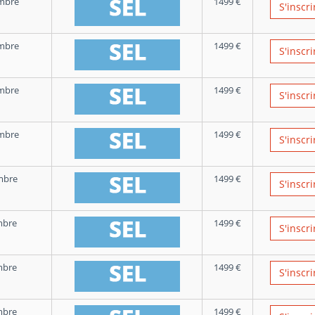
mbre
1499
€
S'inscri
mbre
1499
€
S'inscri
mbre
1499
€
S'inscri
mbre
1499
€
S'inscri
mbre
1499
€
S'inscri
mbre
1499
€
S'inscri
mbre
1499
€
S'inscri
mbre
1499
€