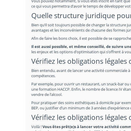
Vous pouvez notamment, si vous êtes inscrit en tant que 
ce qui vous permettra d’avoir le temps de développer vot
Quelle structure juridique pour
Bien qu’il soit toujours possible de changer la structure j
avantages et les inconvénients de chacune des formes jur
Afin de faire les bons choix, il est possible de se rapproc
Il est aussi possible, et même conseillé, de suivre u
les enjeux et les options d’optimisation qui s’offrent à vou
Vérifiez les obligations légales
Bien entendu, avant de lancer une activité commerciale à P
compétences.
Par exemple, pour ouvrir un restaurant, un snack-bar ou un 
une formation HACCP. Enfin, le nombre de licence IV étan
vendre de l’alcool.
Pour pratiquer des soins esthétiques à domicile par exempl
BEP, ou justifier d’un minimum de 3 années d’expérience
Vérifiez les obligations légales
Voilà !
Vous êtes prêt(e)s à lancer votre activité com