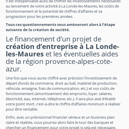
Il est indispensable aussi de chiffrer les investissements nécessaires
au lancement de votre activité à La Londe-les-Maures, les coûts de
fonctionnement et le potentiel de chiffres d’affaires et sa
progression pour les premières années.
Tous ces questionnements vous amèneront alors à l’étape
suivante de la création de société.
Le financement d’un projet de
création d’entreprise à La Londe-
les-Maures
et les éventuelles aides
de la région provence-alpes-cote-
azur.
Une fois que vous aurez chiffré avec précision l’investissement de
départ (fonds de commerce, droit au bail, matériel de production,
véhicule, enseigne, frais de communication, etc.) et vos coûts de
fonctionnement (amortissement des emprunts, loyer, salaires,
électricité, eau, internet, téléphone, etc.), il sera plus aisé d’établir
votre point mort, c’est-à-dire le chiffre d’affaires minimum à réaliser
pour être rentable.
Enfin, avec un prévisionnel financier sérieux et un business plan
claire et réaliste, vous pourrez alors faire le tour des banques et
chercher un financement pour votre projet si cela est nécessaire.