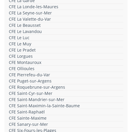
CFE La Garde
CFE La Londe-les-Maures
CFE La Seyne-sur-Mer
CFE La Valette-du-Var
CFE Le Beausset
CFE Le Lavandou
CFE Le Luc
CFE Le Muy
CFE Le Pradet
CFE Lorgues
CFE Montauroux
CFE Ollioules
CFE Pierrefeu-du-Var
CFE Puget-sur-Argens
CFE Roquebrune-sur-Argens
CFE Saint-Cyr-sur-Mer
CFE Saint-Mandrier-sur-Mer
CFE Saint-Maximin-la-Sainte-Baume
CFE Saint-Raphaël
CFE Sainte-Maxime
CFE Sanary-sur-Mer
CFE Six-Fours-les-Plages