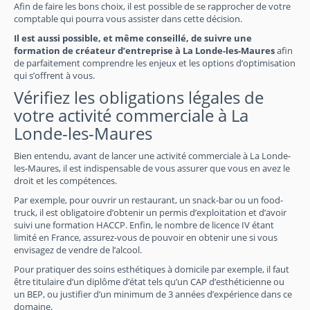
Afin de faire les bons choix, il est possible de se rapprocher de votre
comptable qui pourra vous assister dans cette décision.
Il est aussi possible, et même conseillé, de suivre une
formation de créateur d’entreprise à La Londe-les-Maures
afin
de parfaitement comprendre les enjeux et les options d’optimisation
qui s’offrent à vous.
Vérifiez les obligations légales de
votre activité commerciale à La
Londe-les-Maures
Bien entendu, avant de lancer une activité commerciale à La Londe-
les-Maures, il est indispensable de vous assurer que vous en avez le
droit et les compétences.
Par exemple, pour ouvrir un restaurant, un snack-bar ou un food-
truck, il est obligatoire d’obtenir un permis d’exploitation et d’avoir
suivi une formation HACCP. Enfin, le nombre de licence IV étant
limité en France, assurez-vous de pouvoir en obtenir une si vous
envisagez de vendre de l’alcool.
Pour pratiquer des soins esthétiques à domicile par exemple, il faut
être titulaire d’un diplôme d’état tels qu’un CAP d’esthéticienne ou
un BEP, ou justifier d’un minimum de 3 années d’expérience dans ce
domaine.