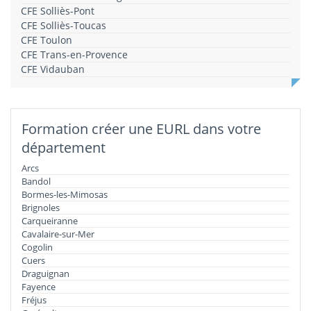
CFE Solliès-Pont
CFE Solliès-Toucas
CFE Toulon
CFE Trans-en-Provence
CFE Vidauban
Formation créer une EURL dans votre
département
Arcs
Bandol
Bormes-les-Mimosas
Brignoles
Carqueiranne
Cavalaire-sur-Mer
Cogolin
Cuers
Draguignan
Fayence
Fréjus