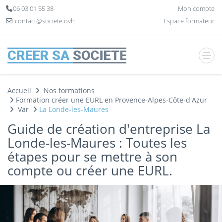
Panneau de gestion des cookies
06 03 01 55 38
Mon compte
contact@societe.ovh
Espace formateur
Accueil
Nos formations
Formation créer une EURL en Provence-Alpes-Côte-d'Azur
Var
La Londe-les-Maures
Guide de création d'entreprise La
Londe-les-Maures : Toutes les
étapes pour se mettre à son
compte ou créer une EURL.