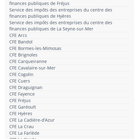
finances publiques de Fréjus
Service des impôts des entreprises du centre des
finances publiques de Hyères
Service des impôts des entreprises du centre des
finances publiques de La Seyne-sur-Mer
CFE Arcs
CFE Bandol
CFE Bormes-les-Mimosas
CFE Brignoles
CFE Carqueiranne
CFE Cavalaire-sur-Mer
CFE Cogolin
CFE Cuers
CFE Draguignan
CFE Fayence
CFE Fréjus
CFE Garéoult
CFE Hyères
CFE La Cadière-d’Azur
CFE La Crau
CFE La Farlède