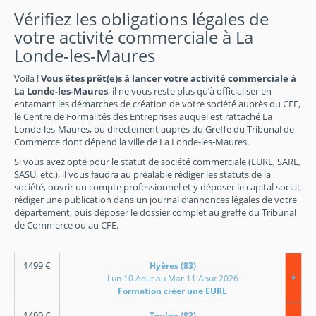
Vérifiez les obligations légales de
votre activité commerciale à La
Londe-les-Maures
Voilà !
Vous êtes prêt(e)s à lancer votre activité commerciale à
La Londe-les-Maures
, il ne vous reste plus qu’à officialiser en
entamant les démarches de création de votre société auprès du CFE,
le Centre de Formalités des Entreprises auquel est rattaché La
Londe-les-Maures, ou directement auprès du Greffe du Tribunal de
Commerce dont dépend la ville de La Londe-les-Maures.
Si vous avez opté pour le statut de société commerciale (EURL, SARL,
SASU, etc.), il vous faudra au préalable rédiger les statuts de la
société, ouvrir un compte professionnel et y déposer le capital social,
rédiger une publication dans un journal d’annonces légales de votre
département, puis déposer le dossier complet au greffe du Tribunal
de Commerce ou au CFE.
1499
€
Hyères (83)
Lun 10 Aout au Mar 11 Aout 2026
Formation créer une EURL
1499
€
Toulon (83)