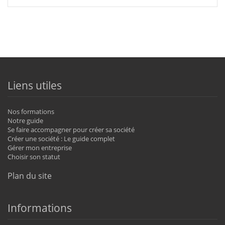
Liens utiles
Nos formations
Notre guide
Se faire accompagner pour créer sa société
Créer une société : Le guide complet
Gérer mon entreprise
Choisir son statut
Plan du site
Informations