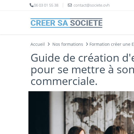
Panneau de gestion des cookies
06 03 01 55 38
contact@societe.ovh
Accueil
Nos formations
Formation créer une 
Guide de création d'e
pour se mettre à so
commerciale.