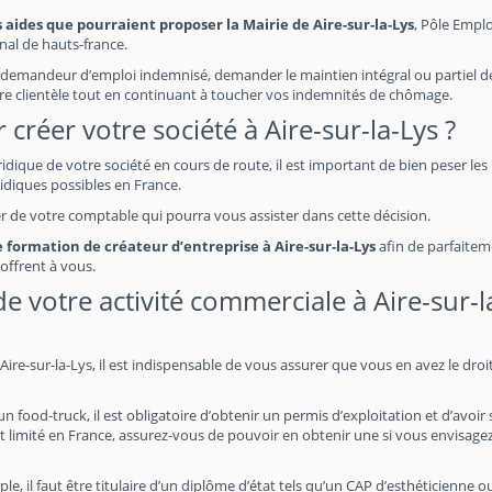
 aides que pourraient proposer la Mairie de Aire-sur-la-Lys
, Pôle Emplo
nal de hauts-france.
demandeur d’emploi indemnisé, demander le maintien intégral ou partiel de
re clientèle tout en continuant à toucher vos indemnités de chômage.
créer votre société à Aire-sur-la-Lys ?
uridique de votre société en cours de route, il est important de bien peser les
idiques possibles en France.
her de votre comptable qui pourra vous assister dans cette décision.
ne formation de créateur d’entreprise à Aire-sur-la-Lys
afin de parfaite
offrent à vous.
 de votre activité commerciale à Aire-sur-l
re-sur-la-Lys, il est indispensable de vous assurer que vous en avez le droit
food-truck, il est obligatoire d’obtenir un permis d’exploitation et d’avoir 
t limité en France, assurez-vous de pouvoir en obtenir une si vous envisage
e, il faut être titulaire d’un diplôme d’état tels qu’un CAP d’esthéticienne o