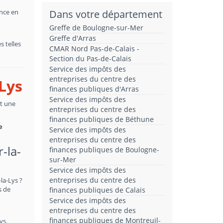
ance en
Dans votre département
Greffe de Boulogne-sur-Mer
Greffe d'Arras
 telles
CMAR Nord Pas-de-Calais -
Section du Pas-de-Calais
Service des impôts des
entreprises du centre des
-Lys
finances publiques d'Arras
Service des impôts des
st une
entreprises du centre des
finances publiques de Béthune
e
Service des impôts des
entreprises du centre des
-la-
finances publiques de Boulogne-
sur-Mer
Service des impôts des
entreprises du centre des
la-Lys ?
s de
finances publiques de Calais
Service des impôts des
entreprises du centre des
finances publiques de Montreuil-
ys.