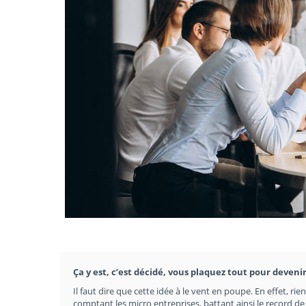
Ça y est, c’est décidé, vous plaquez tout pour devenir 
Il faut dire que cette idée à le vent en poupe. En effet, ri
comptant les micro entreprises, battant ainsi le record d