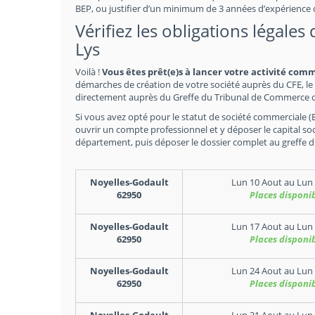
BEP, ou justifier d’un minimum de 3 années d’expérience
Vérifiez les obligations légales
Lys
Voilà !
Vous êtes prêt(e)s à lancer votre activité comm
démarches de création de votre société auprès du CFE, le 
directement auprès du Greffe du Tribunal de Commerce don
Si vous avez opté pour le statut de société commerciale (EU
ouvrir un compte professionnel et y déposer le capital soc
département, puis déposer le dossier complet au greffe 
Noyelles-Godault
Lun 10 Aout
au
Lun 
62950
Places disponi
Noyelles-Godault
Lun 17 Aout
au
Lun 
62950
Places disponi
Noyelles-Godault
Lun 24 Aout
au
Lun 
62950
Places disponi