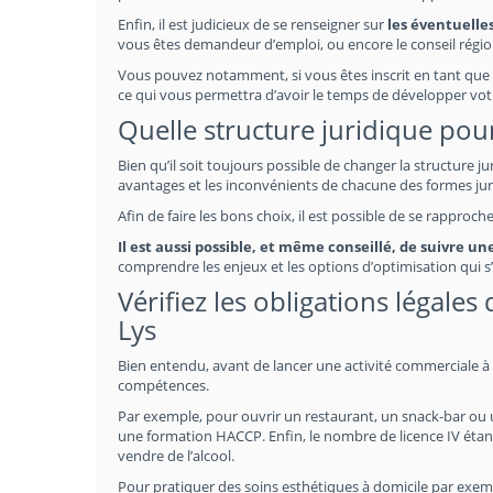
Enfin, il est judicieux de se renseigner sur
les éventuelles
vous êtes demandeur d’emploi, ou encore le conseil régio
Vous pouvez notamment, si vous êtes inscrit en tant que 
ce qui vous permettra d’avoir le temps de développer vot
Quelle structure juridique pour 
Bien qu’il soit toujours possible de changer la structure j
avantages et les inconvénients de chacune des formes jur
Afin de faire les bons choix, il est possible de se rapproc
Il est aussi possible, et même conseillé, de suivre u
comprendre les enjeux et les options d’optimisation qui s’
Vérifiez les obligations légales
Lys
Bien entendu, avant de lancer une activité commerciale à Ai
compétences.
Par exemple, pour ouvrir un restaurant, un snack-bar ou un 
une formation HACCP. Enfin, le nombre de licence IV étan
vendre de l’alcool.
Pour pratiquer des soins esthétiques à domicile par exempl