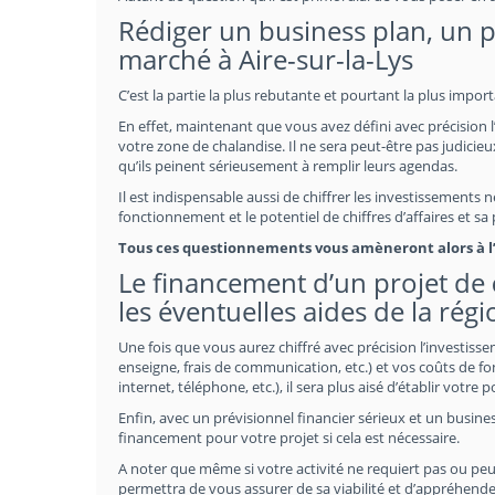
Rédiger un business plan, un pr
marché à Aire-sur-la-Lys
C’est la partie la plus rebutante et pourtant la plus import
En effet, maintenant que vous avez défini avec précision l
votre zone de chalandise. Il ne sera peut-être pas judicieux
qu’ils peinent sérieusement à remplir leurs agendas.
Il est indispensable aussi de chiffrer les investissements n
fonctionnement et le potentiel de chiffres d’affaires et s
Tous ces questionnements vous amèneront alors à l’é
Le financement d’un projet de
les éventuelles aides de la rég
Une fois que vous aurez chiffré avec précision l’investiss
enseigne, frais de communication, etc.) et vos coûts de fo
internet, téléphone, etc.), il sera plus aisé d’établir votre 
Enfin, avec un prévisionnel financier sérieux et un busines
financement pour votre projet si cela est nécessaire.
A noter que même si votre activité ne requiert pas ou peu
permettra de vous assurer de sa viabilité et d’appréhende