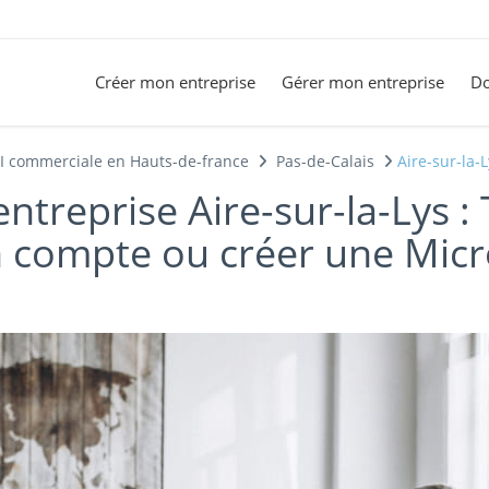
Créer mon entreprise
Gérer mon entreprise
Do
EI commerciale en Hauts-de-france
Pas-de-Calais
Aire-sur-la-
ntreprise Aire-sur-la-Lys :
n compte ou créer une Micr