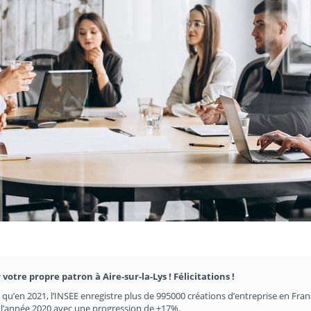
votre propre patron à Aire-sur-la-Lys ! Félicitations !
en qu’en 2021, l’INSEE enregistre plus de 995000 créations d’entreprise en Fran
e l’année 2020 avec une progression de +17%.