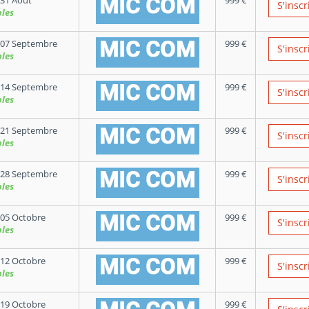
31 Aout
999
€
S'inscr
bles
 07 Septembre
999
€
S'inscr
bles
 14 Septembre
999
€
S'inscr
bles
 21 Septembre
999
€
S'inscr
bles
 28 Septembre
999
€
S'inscr
bles
05 Octobre
999
€
S'inscr
bles
12 Octobre
999
€
S'inscr
bles
19 Octobre
999
€