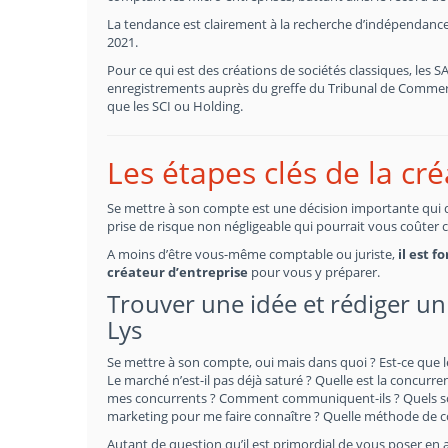
La tendance est clairement à la recherche d’indépendance
2021.
Pour ce qui est des créations de sociétés classiques, les 
enregistrements auprès du greffe du Tribunal de Commerce
que les SCI ou Holding.
Les étapes clés de la cr
Se mettre à son compte est une décision importante qui doi
prise de risque non négligeable qui pourrait vous coûter 
A moins d’être vous-même comptable ou juriste,
il est 
créateur d’entreprise
pour vous y préparer.
Trouver une idée et rédiger un 
Lys
Se mettre à son compte, oui mais dans quoi ? Est-ce que le
Le marché n’est-il pas déjà saturé ? Quelle est la concurrenc
mes concurrents ? Comment communiquent-ils ? Quels sont
marketing pour me faire connaître ? Quelle méthode de 
Autant de question qu’il est primordial de vous poser en a