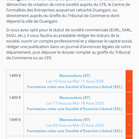
démarches de création de votre société auprès du CFE, le Centre de
Formalités des Entreprises auquel est rattaché Ouangani, ou
directement auprès du Greffe du Tribunal de Commerce dont
dépend la ville de Ouangani.
Si vous avez opté pour le statut de société commerciale (EURL, SARL,
SASU, etc.), il vous faudra au préalable rédiger les statuts de la
société, ouvrir un compte professionnel et y déposer le capital social,
rédiger une publication dans un journal d’annonces légales de votre
département, puis déposer le dossier complet au greffe du Tribunal
de Commerce ou au CFE.
1499
€
Mamoudzou (97)
Lun 10 Aout au Mar 11 Aout 2026
Formation créer une Société d'Exercice Libéral (SEL)
1499
€
Mamoudzou (97)
Lun 17 Aout au Mar 18 Aout 2026
Formation créer une Société d'Exercice Libéral (SEL)
1499
€
Mamoudzou (97)
Lun 24 Aout au Mar 25 Aout 2026
Formation créer une Société d'Exercice Libéral (SEL)