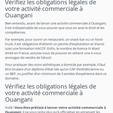
Vérifiez les obligations légales de
votre activité commerciale à
Ouangani
Bien entendu, avant de lancer une activité commerciale à Ouangani,
il est indispensable de vous assurer que vous en avez le droit et les
compétences.
Par exemple, pour ouvrir un restaurant, un snack-bar ou un food-
truck, il est obligatoire d’obtenir un permis d’exploitation et d’avoir
suivi une formation HACCP. Enfin, le nombre de licence IV étant
limité en France, assurez-vous de pouvoir en obtenir une si vous
envisagez de vendre de l’alcool.
Pour pratiquer des soins esthétiques à domicile par exemple, il faut
être titulaire d’un diplôme d’état tels qu’un CAP d’esthéticienne ou
un BEP, ou justifier d’un minimum de 3 années d’expérience dans ce
domaine.
Vérifiez les obligations légales de
votre activité commerciale à
Ouangani
Voilà !
Vous êtes prêt(e)s à lancer votre activité commerciale à
Ouangani
, il ne vous reste plus qu’à officialiser en entamant les