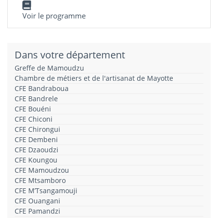
Voir le programme
Dans votre département
Greffe de Mamoudzu
Chambre de métiers et de l'artisanat de Mayotte
CFE Bandraboua
CFE Bandrele
CFE Bouéni
CFE Chiconi
CFE Chirongui
CFE Dembeni
CFE Dzaoudzi
CFE Koungou
CFE Mamoudzou
CFE Mtsamboro
CFE M’Tsangamouji
CFE Ouangani
CFE Pamandzi