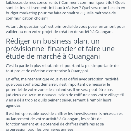
faiblesses de mes concurrents ? Comment communiquent-ils ? Quels
sont les investissements initiaux à réaliser ? Quel sera mon besoin en
budget marketing pour me faire connaître ? Quelle méthode de
communication choisir ?
Autant de question qu’il est primordial de vous poser en amont pour
valider ou non votre projet de création de société à Ouangani.
Rédiger un business plan, un
prévisionnel financier et faire une
étude de marché à Ouangani
C’est la partie la plus rebutante et pourtant la plus importante de
tout projet de création d’entreprise à Ouangani.
En effet, maintenant que vous avez défini avec précision l’activité
que vous souhaitez démarrer, il est important de mesurer le
potentiel de votre zone de chalandise. Il ne sera peut-être pas
judicieux d’ouvrir un nouveau salon de coiffure dans votre village s’il
y en a déjà trop et qu’ils peinent sérieusement à remplir leurs
agendas.
Il est indispensable aussi de chiffrer les investissements nécessaires
au lancement de votre activité à Ouangani, les coûts de
fonctionnement et le potentiel de chiffres d’affaires et sa
progression pour les premières années.