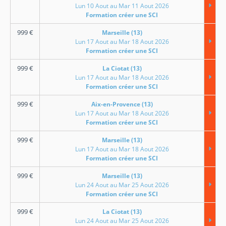
Lun 10 Aout au Mar 11 Aout 2026
Formation créer une SCI
999
€
Marseille (13)
Lun 17 Aout au Mar 18 Aout 2026
Formation créer une SCI
999
€
La Ciotat (13)
Lun 17 Aout au Mar 18 Aout 2026
Formation créer une SCI
999
€
Aix-en-Provence (13)
Lun 17 Aout au Mar 18 Aout 2026
Formation créer une SCI
999
€
Marseille (13)
Lun 17 Aout au Mar 18 Aout 2026
Formation créer une SCI
999
€
Marseille (13)
Lun 24 Aout au Mar 25 Aout 2026
Formation créer une SCI
999
€
La Ciotat (13)
Lun 24 Aout au Mar 25 Aout 2026