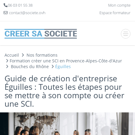
Panneau de gestion des cookies
06 03 01 55 38
Mon compte
contact@societe.ovh
Espace formateur
Accueil
Nos formations
Formation créer une SCI en Provence-Alpes-Côte-d'Azur
Bouches du Rhône
Éguilles
Guide de création d'entreprise
Éguilles : Toutes les étapes pour
se mettre à son compte ou créer
une SCI.