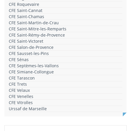
CFE Roquevaire
CFE Saint-Cannat
CFE Saint-Chamas
CFE Saint-Martin-de-Crau
CFE Saint-Mitre-les-Remparts
CFE Saint-Rémy-de-Provence
CFE Saint-Victoret
CFE Salon-de-Provence
CFE Sausset-les-Pins
CFE Sénas
CFE Septèmes-les-Vallons
CFE Simiane-Collongue
CFE Tarascon
CFE Trets
CFE Velaux
CFE Venelles
CFE Vitrolles
Urssaf de Marseille