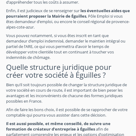
d’appréhender tous les coûts à assumer.
Enfin, il est judicieux de se renseigner sur
les éventuelles aides que
pourraient proposer la Mairie de Éguilles
, Pôle Emploi si vous
êtes demandeur d’emploi, ou encore le conseil régional de provence-
alpes-cote-azur.
Vous pouvez notamment, si vous êtes inscrit en tant que
demandeur d’emploi indemnisé, demander le maintien intégral ou
partiel de l’ARE, ce qui vous permettra d’avoir le temps de
développer votre clientèle tout en continuant à toucher vos
indemnités de chômage.
Quelle structure juridique pour
créer votre société à Éguilles ?
Bien qu’il soit toujours possible de changer la structure juridique de
votre société en cours de route, il est important de bien peser les
avantages et les inconvénients de chacune des formes juridiques
possibles en France.
Afin de faire les bons choix, il est possible de se rapprocher de votre
comptable qui pourra vous assister dans cette décision.
Il est aussi possible, et même conseillé, de suivre une
formation de créateur d’entreprise à Éguilles
afin de
parfaitement comprendre les enjeux et les options d’optimisation