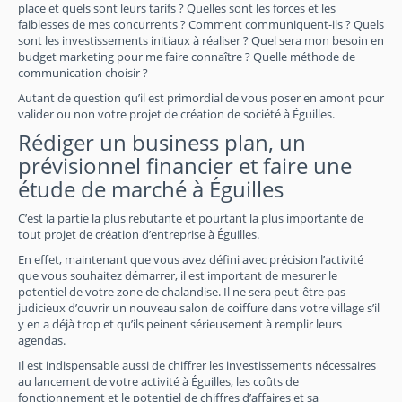
place et quels sont leurs tarifs ? Quelles sont les forces et les
faiblesses de mes concurrents ? Comment communiquent-ils ? Quels
sont les investissements initiaux à réaliser ? Quel sera mon besoin en
budget marketing pour me faire connaître ? Quelle méthode de
communication choisir ?
Autant de question qu’il est primordial de vous poser en amont pour
valider ou non votre projet de création de société à Éguilles.
Rédiger un business plan, un
prévisionnel financier et faire une
étude de marché à Éguilles
C’est la partie la plus rebutante et pourtant la plus importante de
tout projet de création d’entreprise à Éguilles.
En effet, maintenant que vous avez défini avec précision l’activité
que vous souhaitez démarrer, il est important de mesurer le
potentiel de votre zone de chalandise. Il ne sera peut-être pas
judicieux d’ouvrir un nouveau salon de coiffure dans votre village s’il
y en a déjà trop et qu’ils peinent sérieusement à remplir leurs
agendas.
Il est indispensable aussi de chiffrer les investissements nécessaires
au lancement de votre activité à Éguilles, les coûts de
fonctionnement et le potentiel de chiffres d’affaires et sa