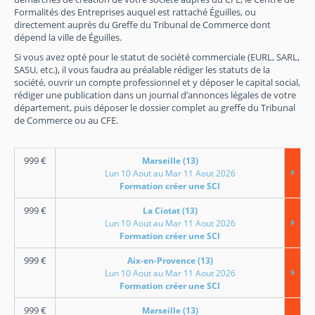
Formalités des Entreprises auquel est rattaché Éguilles, ou
directement auprès du Greffe du Tribunal de Commerce dont
dépend la ville de Éguilles.
Si vous avez opté pour le statut de société commerciale (EURL, SARL,
SASU, etc.), il vous faudra au préalable rédiger les statuts de la
société, ouvrir un compte professionnel et y déposer le capital social,
rédiger une publication dans un journal d’annonces légales de votre
département, puis déposer le dossier complet au greffe du Tribunal
de Commerce ou au CFE.
999
€
Marseille (13)
Lun 10 Aout au Mar 11 Aout 2026
Formation créer une SCI
999
€
La Ciotat (13)
Lun 10 Aout au Mar 11 Aout 2026
Formation créer une SCI
999
€
Aix-en-Provence (13)
Lun 10 Aout au Mar 11 Aout 2026
Formation créer une SCI
999
€
Marseille (13)