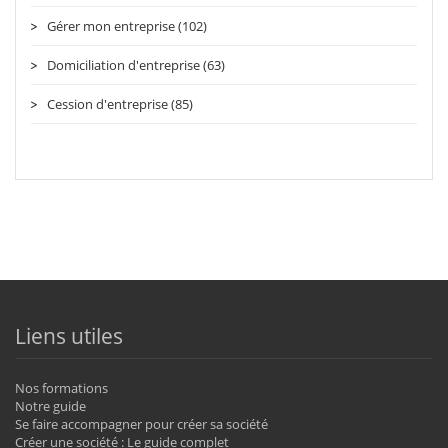
Gérer mon entreprise (102)
Domiciliation d'entreprise (63)
Cession d'entreprise (85)
Liens utiles
Nos formations
Notre guide
Se faire accompagner pour créer sa société
Créer une société : Le guide complet