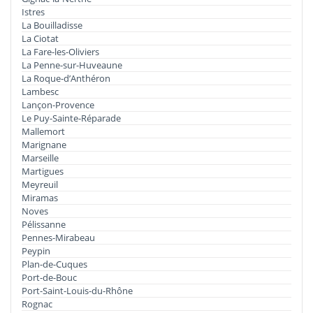
Istres
La Bouilladisse
La Ciotat
La Fare-les-Oliviers
La Penne-sur-Huveaune
La Roque-d’Anthéron
Lambesc
Lançon-Provence
Le Puy-Sainte-Réparade
Mallemort
Marignane
Marseille
Martigues
Meyreuil
Miramas
Noves
Pélissanne
Pennes-Mirabeau
Peypin
Plan-de-Cuques
Port-de-Bouc
Port-Saint-Louis-du-Rhône
Rognac