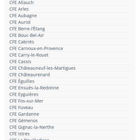
CFE Allauch
CFE Arles
CFE Aubagne
CFE Auriol
CFE Berre-l’Étang
CFE Bouc-Bel-Air
CFE Cabriès
CFE Carnoux-en-Provence
CFE Carry-le-Rouet
CFE Cassis
CFE Châteauneuf-les-Martigues
CFE Châteaurenard
CFE Éguilles
CFE Ensuès-la-Redonne
CFE Eyguières
CFE Fos-sur-Mer
CFE Fuveau
CFE Gardanne
CFE Gémenos
CFE Gignac-la-Nerthe
CFE Istres