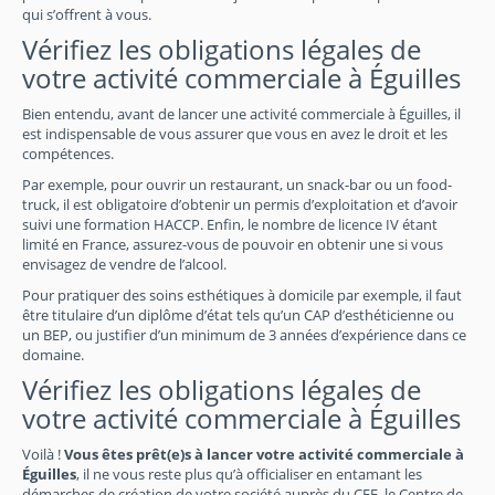
qui s’offrent à vous.
Vérifiez les obligations légales de
votre activité commerciale à Éguilles
Bien entendu, avant de lancer une activité commerciale à Éguilles, il
est indispensable de vous assurer que vous en avez le droit et les
compétences.
Par exemple, pour ouvrir un restaurant, un snack-bar ou un food-
truck, il est obligatoire d’obtenir un permis d’exploitation et d’avoir
suivi une formation HACCP. Enfin, le nombre de licence IV étant
limité en France, assurez-vous de pouvoir en obtenir une si vous
envisagez de vendre de l’alcool.
Pour pratiquer des soins esthétiques à domicile par exemple, il faut
être titulaire d’un diplôme d’état tels qu’un CAP d’esthéticienne ou
un BEP, ou justifier d’un minimum de 3 années d’expérience dans ce
domaine.
Vérifiez les obligations légales de
votre activité commerciale à Éguilles
Voilà !
Vous êtes prêt(e)s à lancer votre activité commerciale à
Éguilles
, il ne vous reste plus qu’à officialiser en entamant les
démarches de création de votre société auprès du CFE, le Centre de