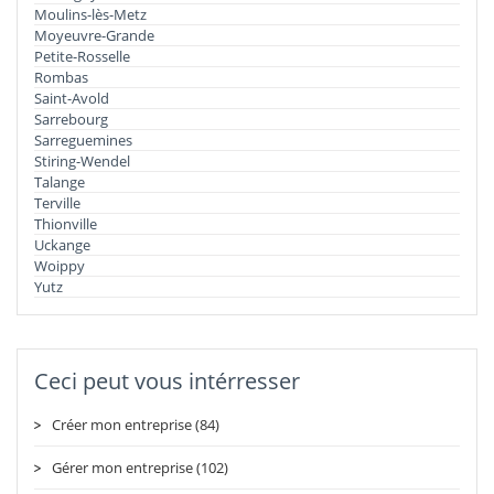
Moulins-lès-Metz
Moyeuvre-Grande
Petite-Rosselle
Rombas
Saint-Avold
Sarrebourg
Sarreguemines
Stiring-Wendel
Talange
Terville
Thionville
Uckange
Woippy
Yutz
Ceci peut vous intérresser
Créer mon entreprise (84)
Gérer mon entreprise (102)