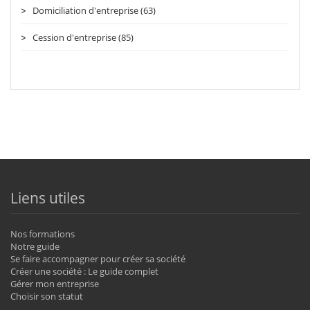
Domiciliation d'entreprise (63)
Cession d'entreprise (85)
Liens utiles
Nos formations
Notre guide
Se faire accompagner pour créer sa société
Créer une société : Le guide complet
Gérer mon entreprise
Choisir son statut