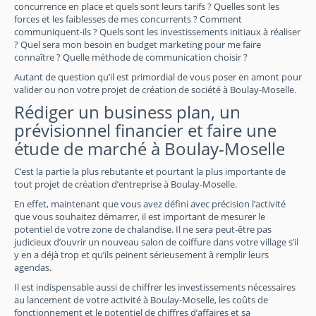
concurrence en place et quels sont leurs tarifs ? Quelles sont les
forces et les faiblesses de mes concurrents ? Comment
communiquent-ils ? Quels sont les investissements initiaux à réaliser
? Quel sera mon besoin en budget marketing pour me faire
connaître ? Quelle méthode de communication choisir ?
Autant de question qu’il est primordial de vous poser en amont pour
valider ou non votre projet de création de société à Boulay-Moselle.
Rédiger un business plan, un
prévisionnel financier et faire une
étude de marché à Boulay-Moselle
C’est la partie la plus rebutante et pourtant la plus importante de
tout projet de création d’entreprise à Boulay-Moselle.
En effet, maintenant que vous avez défini avec précision l’activité
que vous souhaitez démarrer, il est important de mesurer le
potentiel de votre zone de chalandise. Il ne sera peut-être pas
judicieux d’ouvrir un nouveau salon de coiffure dans votre village s’il
y en a déjà trop et qu’ils peinent sérieusement à remplir leurs
agendas.
Il est indispensable aussi de chiffrer les investissements nécessaires
au lancement de votre activité à Boulay-Moselle, les coûts de
fonctionnement et le potentiel de chiffres d’affaires et sa