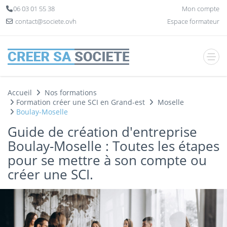
Panneau de gestion des cookies
06 03 01 55 38
Mon compte
contact@societe.ovh
Espace formateur
Accueil
Nos formations
Formation créer une SCI en Grand-est
Moselle
Boulay-Moselle
Guide de création d'entreprise
Boulay-Moselle : Toutes les étapes
pour se mettre à son compte ou
créer une SCI.