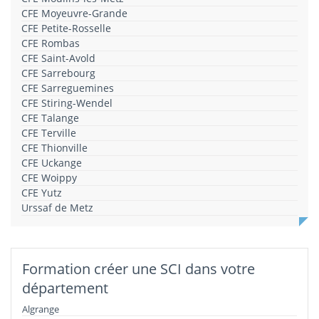
CFE Moyeuvre-Grande
CFE Petite-Rosselle
CFE Rombas
CFE Saint-Avold
CFE Sarrebourg
CFE Sarreguemines
CFE Stiring-Wendel
CFE Talange
CFE Terville
CFE Thionville
CFE Uckange
CFE Woippy
CFE Yutz
Urssaf de Metz
Formation créer une SCI dans votre
département
Algrange