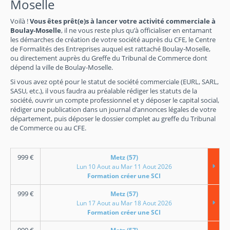
Moselle
Voilà !
Vous êtes prêt(e)s à lancer votre activité commerciale à
Boulay-Moselle
, il ne vous reste plus qu’à officialiser en entamant
les démarches de création de votre société auprès du CFE, le Centre
de Formalités des Entreprises auquel est rattaché Boulay-Moselle,
ou directement auprès du Greffe du Tribunal de Commerce dont
dépend la ville de Boulay-Moselle.
Si vous avez opté pour le statut de société commerciale (EURL, SARL,
SASU, etc.), il vous faudra au préalable rédiger les statuts de la
société, ouvrir un compte professionnel et y déposer le capital social,
rédiger une publication dans un journal d’annonces légales de votre
département, puis déposer le dossier complet au greffe du Tribunal
de Commerce ou au CFE.
999
€
Metz (57)
Lun 10 Aout au Mar 11 Aout 2026
Formation créer une SCI
999
€
Metz (57)
Lun 17 Aout au Mar 18 Aout 2026
Formation créer une SCI
999
€